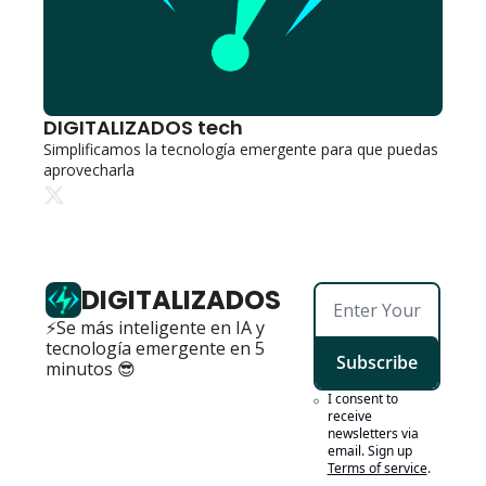
DIGITALIZADOS tech
Simplificamos la tecnología emergente para que puedas 
aprovecharla
DIGITALIZADOS
⚡Se más inteligente en IA y 
tecnología emergente en 5 
Subscribe
minutos 😎
I consent to 
receive 
newsletters via 
email. Sign up
Terms of service
.