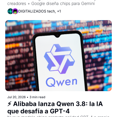
creadores + Google diseña chips para Gemini
DIGITALIZADOS tech, +1
Jul 20, 2026
•
3 min read
⚡ Alibaba lanza Qwen 3.8: la IA 
que desafía a GPT-4