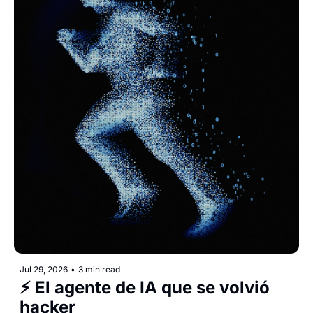
Jul 29, 2026
•
3 min read
⚡ El agente de IA que se volvió 
hacker