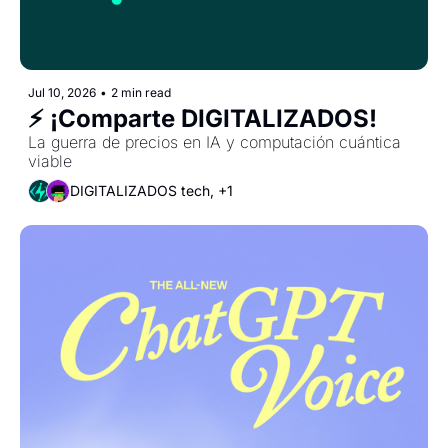
Jul 10, 2026
•
2 min read
⚡️ ¡Comparte DIGITALIZADOS!
La guerra de precios en IA y computación cuántica 
viable
DIGITALIZADOS tech, +1