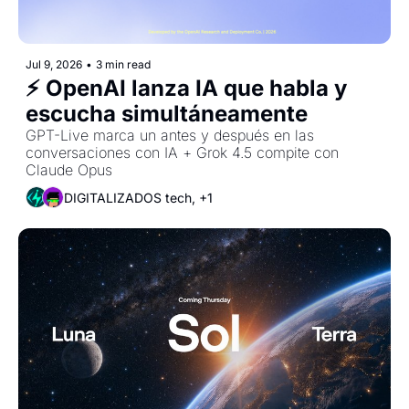
Jul 9, 2026
•
3 min read
⚡ OpenAI lanza IA que habla y 
escucha simultáneamente
GPT-Live marca un antes y después en las 
conversaciones con IA + Grok 4.5 compite con 
Claude Opus
DIGITALIZADOS tech, +1