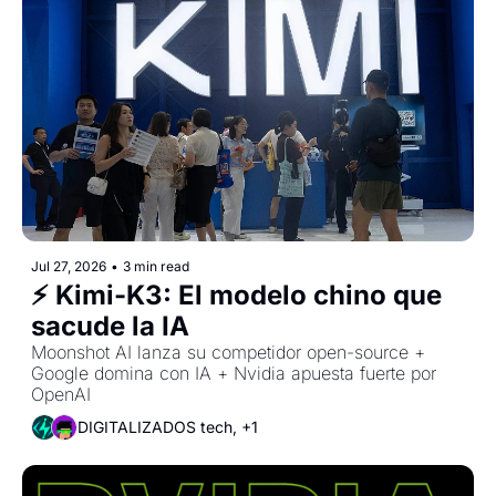
Jul 27, 2026
•
3 min read
⚡ Kimi-K3: El modelo chino que 
sacude la IA
Moonshot AI lanza su competidor open-source + 
Google domina con IA + Nvidia apuesta fuerte por 
OpenAI
DIGITALIZADOS tech, +1