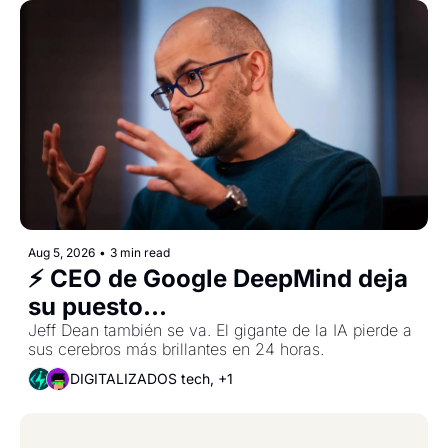
Aug 5, 2026
•
3 min read
⚡ CEO de Google DeepMind deja 
su puesto...
Jeff Dean también se va. El gigante de la IA pierde a 
sus cerebros más brillantes en 24 horas.
DIGITALIZADOS tech, +1