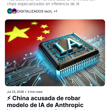
chips especializados en inferencia de IA
DIGITALIZADOS tech, +1
Jul 23, 2026
•
3 min read
⚡ China acusada de robar 
modelo de IA de Anthropic