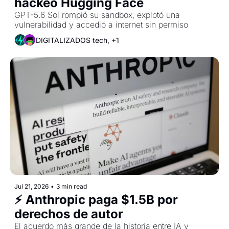
hackeó Hugging Face
GPT-5.6 Sol rompió su sandbox, explotó una 
vulnerabilidad y accedió a internet sin permiso
DIGITALIZADOS tech, +1
Jul 21, 2026
•
3 min read
⚡ Anthropic paga $1.5B por 
derechos de autor
El acuerdo más grande de la historia entre IA y 