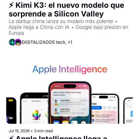
⚡ Kimi K3: el nuevo modelo que 
sorprende a Silicon Valley
La startup china lanza su modelo más potente + 
Apple llega a China con IA + Google bajo presión en 
Europa
DIGITALIZADOS tech, +1
Jul 15, 2026
•
3 min read
⚡ Apple Intelligence llega a 