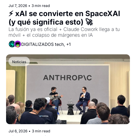
Jul 7, 2026
•
3 min read
⚡ xAI se convierte en SpaceXAI 
(y qué significa esto) 🚀
La fusión ya es oficial + Claude Cowork llega a tu 
móvil + el colapso de márgenes en IA
DIGITALIZADOS tech, +1
Noticias
Jul 6, 2026
•
3 min read