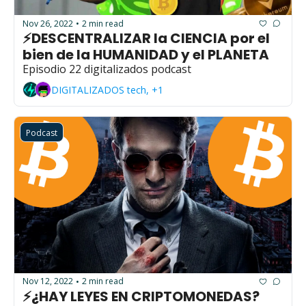
Nov 26, 2022
2 min read
•
⚡DESCENTRALIZAR la CIENCIA por el 
bien de la HUMANIDAD y el PLANETA
Episodio 22 digitalizados podcast
DIGITALIZADOS tech, +1
Podcast
Nov 12, 2022
2 min read
•
⚡¿HAY LEYES EN CRIPTOMONEDAS?