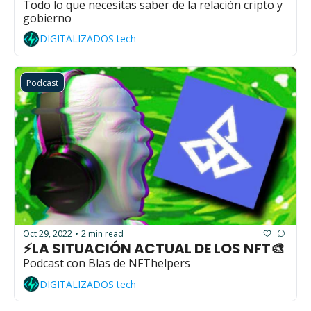
Todo lo que necesitas saber de la relación cripto y 
gobierno
DIGITALIZADOS tech
Podcast
Oct 29, 2022
2 min read
•
⚡LA SITUACIÓN ACTUAL DE LOS NFT🎨
Podcast con Blas de NFThelpers
DIGITALIZADOS tech