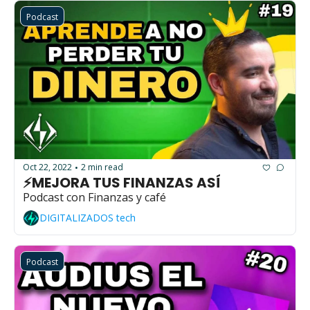
Podcast
Oct 22, 2022
2 min read
•
⚡MEJORA TUS FINANZAS ASÍ
Podcast con Finanzas y café
DIGITALIZADOS tech
Podcast