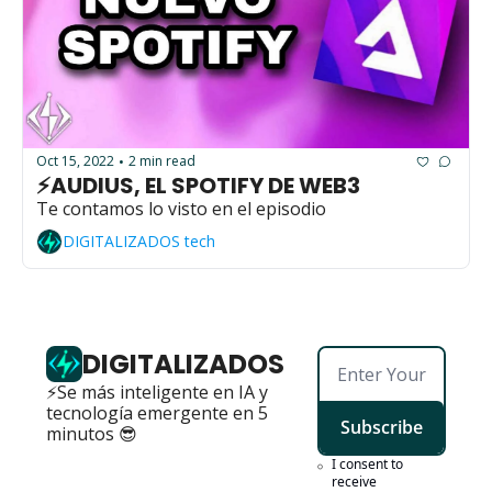
Oct 15, 2022
2 min read
•
⚡AUDIUS, EL SPOTIFY DE WEB3 
Te contamos lo visto en el episodio
DIGITALIZADOS tech
DIGITALIZADOS
⚡Se más inteligente en IA y 
tecnología emergente en 5 
Subscribe
minutos 😎
I consent to 
receive 