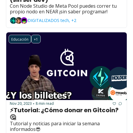
Con Node Studio de Meta Pool puedes correr tu 
propio nodo en NEAR ¡sin saber programar!
DIGITALIZADOS tech, +2
Educación
+1
Nov 20, 2023
8 min read
•
⚡Tutorial: ¿Cómo donar en Gitcoin?
🤔
Tutorial y noticias para iniciar la semana 
informados😎