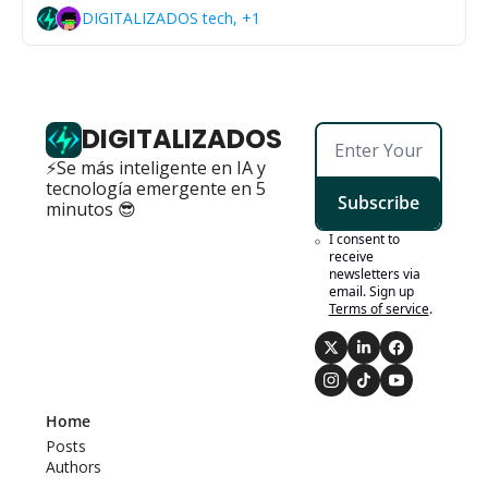
DIGITALIZADOS tech, +1
DIGITALIZADOS
⚡Se más inteligente en IA y 
tecnología emergente en 5 
Subscribe
minutos 😎
I consent to 
receive 
newsletters via 
email. Sign up
Terms of service
.
Home
Posts
Authors