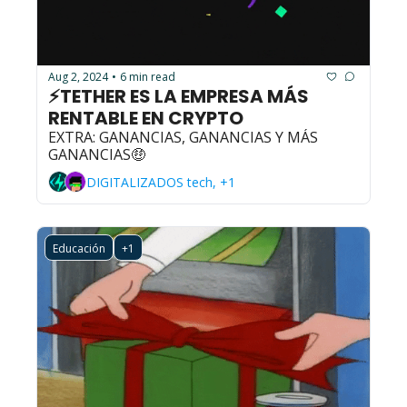
Aug 2, 2024
6 min read
•
⚡TETHER ES LA EMPRESA MÁS 
RENTABLE EN CRYPTO 
EXTRA: GANANCIAS, GANANCIAS Y MÁS 
GANANCIAS🤑
DIGITALIZADOS tech, +1
Educación
+1