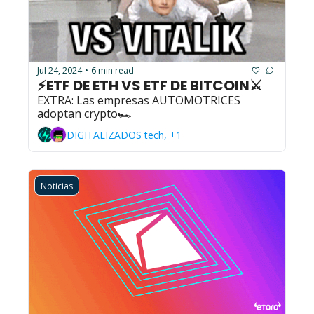
Jul 24, 2024
6 min read
•
⚡ETF DE ETH VS ETF DE BITCOIN⚔️
EXTRA: Las empresas AUTOMOTRICES 
adoptan crypto🏎️
DIGITALIZADOS tech, +1
Noticias