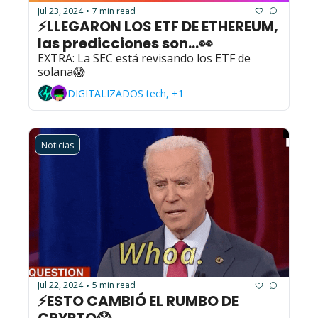
Jul 23, 2024
7 min read
•
⚡LLEGARON LOS ETF DE ETHEREUM, 
las predicciones son...👀
EXTRA: La SEC está revisando los ETF de 
solana😱
DIGITALIZADOS tech, +1
Noticias
Jul 22, 2024
5 min read
•
⚡ESTO CAMBIÓ EL RUMBO DE 
CRYPTO😱