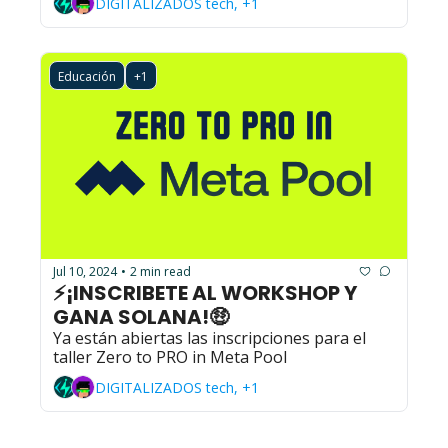
DIGITALIZADOS tech, +1
Educación
+1
Jul 10, 2024
2 min read
•
⚡¡INSCRIBETE AL WORKSHOP Y 
GANA SOLANA!🤑
Ya están abiertas las inscripciones para el 
taller Zero to PRO in Meta Pool
DIGITALIZADOS tech, +1