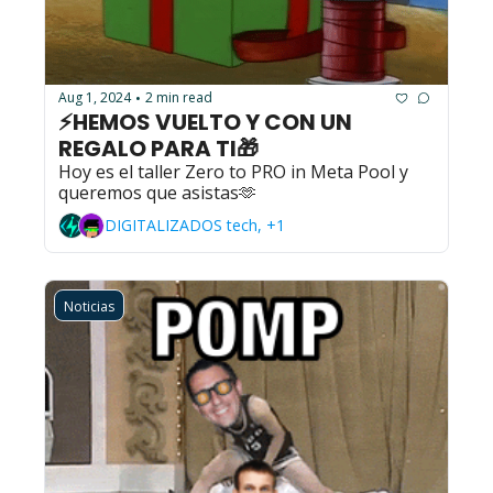
Aug 1, 2024
2 min read
•
⚡HEMOS VUELTO Y CON UN 
REGALO PARA TI🎁
Hoy es el taller Zero to PRO in Meta Pool y 
queremos que asistas🫶
DIGITALIZADOS tech, +1
Noticias