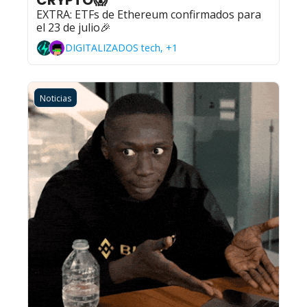
EXTRA: ETFs de Ethereum confirmados para 
el 23 de julio🎉
DIGITALIZADOS tech, +1
Noticias