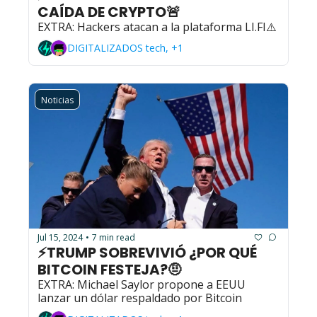
CAÍDA DE CRYPTO🚨
EXTRA: Hackers atacan a la plataforma LI.FI⚠️
DIGITALIZADOS tech, +1
Noticias
Jul 15, 2024
7 min read
•
⚡TRUMP SOBREVIVIÓ ¿POR QUÉ 
BITCOIN FESTEJA?🤨
EXTRA: Michael Saylor propone a EEUU 
lanzar un dólar respaldado por Bitcoin