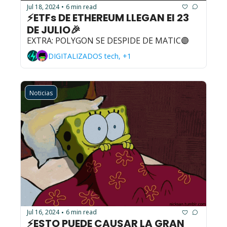
Jul 18, 2024
6 min read
•
⚡ETFs DE ETHEREUM LLEGAN El 23 
DE JULIO🎉
EXTRA: POLYGON SE DESPIDE DE MATIC🟣
DIGITALIZADOS tech, +1
Noticias
Jul 16, 2024
6 min read
•
⚡ESTO PUEDE CAUSAR LA GRAN 