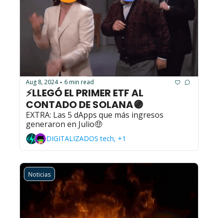
Aug 8, 2024
6 min read
•
⚡LLEGÓ EL PRIMER ETF AL 
CONTADO DE SOLANA🟣
EXTRA: Las 5 dApps que más ingresos 
generaron en Julio🤑
DIGITALIZADOS tech, +1
Noticias