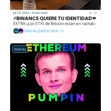
Jul 19, 2024
6 min read
•
⚡BINANCE QUIERE TU IDENTIDAD🫵
EXTRA: ¡Los ETFs de Bitcoin están en racha!📈
DIGITALIZADOS tech, +1
Noticias