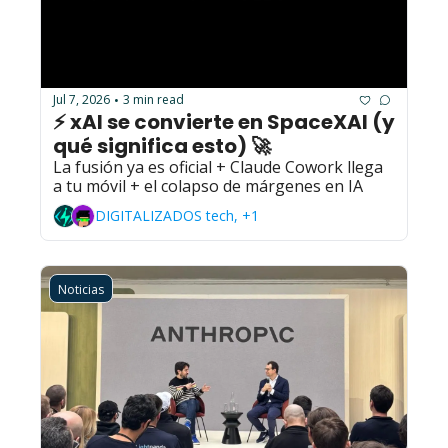
Jul 7, 2026
3 min read
•
⚡ xAI se convierte en SpaceXAI (y 
qué significa esto) 🚀
La fusión ya es oficial + Claude Cowork llega 
a tu móvil + el colapso de márgenes en IA
DIGITALIZADOS tech, +1
Noticias