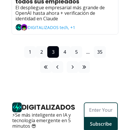
todos sus empleados
El despliegue empresarial más grande de 
OpenAI hasta ahora + verificación de 
identidad en Claude
DIGITALIZADOS tech, +1
1
2
3
4
5
...
35
DIGITALIZADOS
⚡Se más inteligente en IA y 
tecnología emergente en 5 
Subscribe
minutos 😎