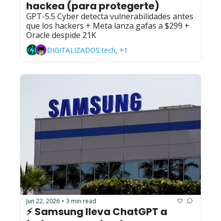
hackea (para protegerte)
GPT-5.5 Cyber detecta vulnerabilidades antes 
que los hackers + Meta lanza gafas a $299 + 
Oracle despide 21K
DIGITALIZADOS tech, +1
Jun 22, 2026
3 min read
•
⚡ Samsung lleva ChatGPT a 