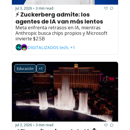
Jul 3, 2026
3 min read
•
⚡ Zuckerberg admite: los 
agentes de IA van más lentos
Meta enfrenta retrasos en IA, mientras 
Anthropic busca chips propios y Microsoft 
invierte $2.5B
DIGITALIZADOS tech, +1
Educación
+1
Jul 2, 2026
3 min read
•