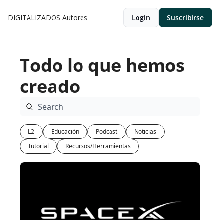
DIGITALIZADOS
Autores
Login
Suscribirse
Todo lo que hemos 
creado
L2
Educación
Podcast
Noticias
Tutorial
Recursos/Herramientas