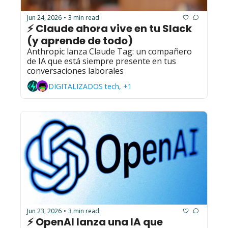
Jun 24, 2026
3 min read
•
⚡ Claude ahora vive en tu Slack 
(y aprende de todo)
Anthropic lanza Claude Tag: un compañero 
de IA que está siempre presente en tus 
conversaciones laborales
DIGITALIZADOS tech, +1
Jun 23, 2026
3 min read
•
⚡ OpenAI lanza una IA que 