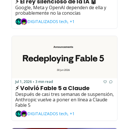
⚡ El rey silencioso de la IA 🤖
Google, Meta y OpenAI dependen de ella y 
probablemente no la conocías
DIGITALIZADOS tech, +1
Jul 1, 2026
3 min read
•
⚡ Volvió Fable 5 a Claude
Después de casi tres semanas de suspensión, 
Anthropic vuelve a poner en línea a Claude 
Fable 5
DIGITALIZADOS tech, +1