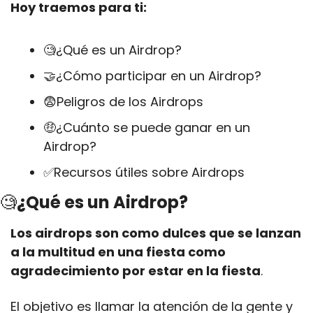
Hoy traemos para ti:
🧐
¿Qué es un Airdrop?
🤝
¿Cómo participar en un Airdrop?
😨
Peligros de los Airdrops
🤑
¿Cuánto se puede ganar en un 
Airdrop?
✅
Recursos útiles sobre Airdrops
🧐
¿Qué es un Airdrop?
Los airdrops son como dulces que se lanzan 
a la multitud en una fiesta como 
agradecimiento por estar en la fiesta
.
El objetivo es llamar la atención de la gente y 