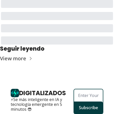
Seguir leyendo
View more
DIGITALIZADOS
⚡Se más inteligente en IA y 
tecnología emergente en 5 
Subscribe
minutos 😎