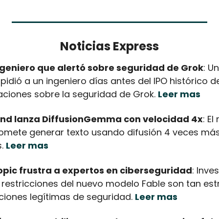
Noticias Express
ngeniero que alertó sobre seguridad de Grok
: U
pidió a un ingeniero días antes del IPO histórico d
ciones sobre la seguridad de Grok. 
Leer mas
nd lanza DiffusionGemma con velocidad 4x
: E
omete generar texto usando difusión 4 veces más 
. 
Leer mas
opic frustra a expertos en ciberseguridad
: Inve
 restricciones del nuevo modelo Fable son tan estr
ciones legítimas de seguridad. 
Leer mas