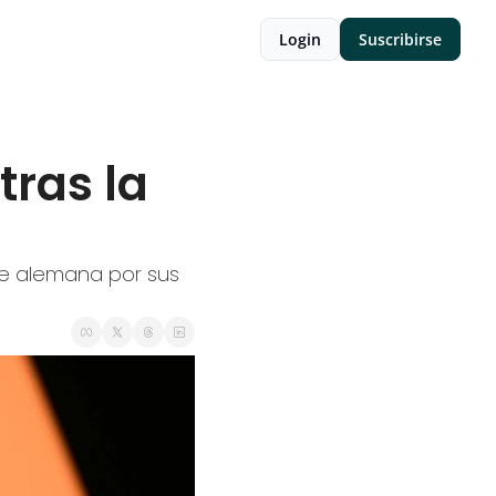
Login
Suscribirse
ras la 
e alemana por sus 