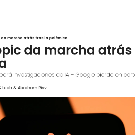
 da marcha atrás tras la polémica
pic da marcha atrás t
ca
ará investigaciones de IA + Google pierde en cort
S tech
 & 
Abraham Rivv