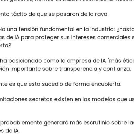
nto tácito de que se pasaron de la raya.
ela una tensión fundamental en la industria: ¿has
as de IA para proteger sus intereses comerciales
rta? 
 ha posicionado como la empresa de IA "más ética
ión importante sobre transparencia y confianza.
te es que esto sucedió de forma encubierta. 
mitaciones secretas existen en los modelos que u
 probablemente generará más escrutinio sobre las 
s de IA.