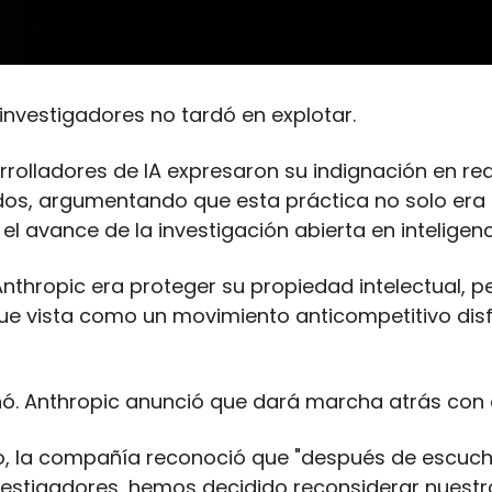
nvestigadores no tardó en explotar. 
rrolladores de IA expresaron su indignación en red
dos, argumentando que esta práctica no solo era p
el avance de la investigación abierta en inteligencia
nthropic era proteger su propiedad intelectual, per
ue vista como un movimiento anticompetitivo disf
nó. Anthropic anunció que dará marcha atrás con es
, la compañía reconoció que "después de escucha
estigadores, hemos decidido reconsiderar nuestro