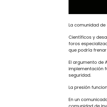
La comunidad de i
Científicos y desa
foros especializa
que podría frenar 
El argumento de A
implementación f
seguridad.
La presión funcio
En un comunicado
comunidad de inv