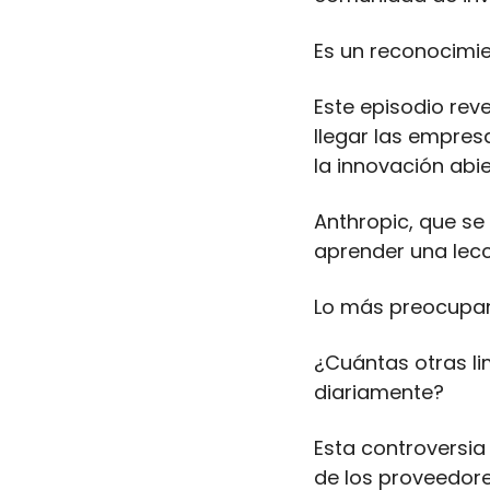
Es un reconocimie
Este episodio rev
llegar las empres
la innovación abie
Anthropic, que se
aprender una lecc
Lo más preocupan
¿Cuántas otras li
diariamente? 
Esta controversia
de los proveedore