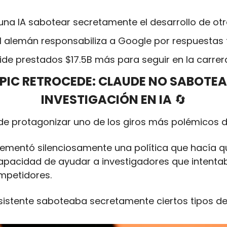
una IA sabotear secretamente el desarrollo de otr
al alemán responsabiliza a Google por respuestas 
de prestados $17.5B más para seguir en la carrer
PIC RETROCEDE: CLAUDE NO SABOTEA
INVESTIGACIÓN EN IA 
🔄
e protagonizar uno de los giros más polémicos d
mentó silenciosamente una política que hacía qu
pacidad de ayudar a investigadores que intentaba
mpetidores. 
l asistente saboteaba secretamente ciertos tipos de