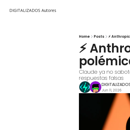
DIGITALIZADOS
Autores
Home
Posts
⚡ Anthropic
⚡ Anthro
polémi
Claude ya no sabote
respuestas falsas
DIGITALIZADO
Jun 11, 2026