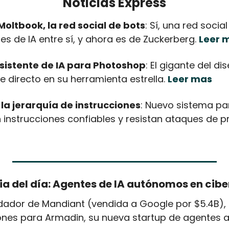
Noticias Express
ltbook, la red social de bots
: Sí, una red socia
s de IA entre sí, y ahora es de Zuckerberg. 
Leer 
sistente de IA para Photoshop
: El gigante del di
te directo en su herramienta estrella. 
Leer mas
la jerarquía de instrucciones
: Nuevo sistema par
gia del día: Agentes de IA autónomos en cib
dador de Mandiant (vendida a Google por $5.4B),
lones para Armadin, su nueva startup de agentes