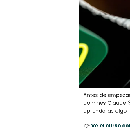
Antes de empezar 
domines Claude 
aprenderás algo 
👉
Ve el curso c