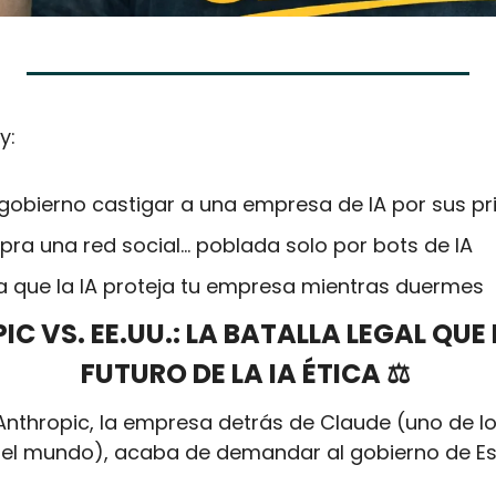
y:
 gobierno castigar a una empresa de IA por sus pri
ra una red social... poblada solo por bots de IA
ra que la IA proteja tu empresa mientras duermes
C VS. EE.UU.: LA BATALLA LEGAL QUE D
FUTURO DE LA IA ÉTICA ⚖️ 
. Anthropic, la empresa detrás de Claude (uno de l
l mundo), acaba de demandar al gobierno de Es