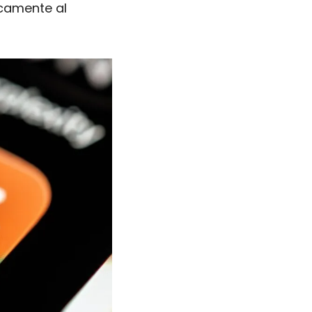
camente al 