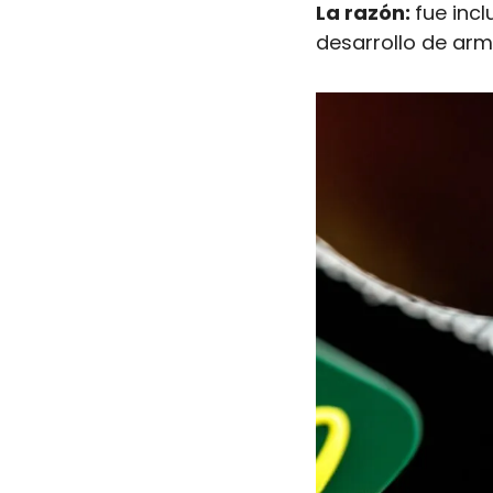
La razón: 
fue inc
desarrollo de arm