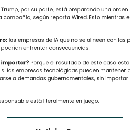
 Trump, por su parte, está preparando una orden e
la compañía, según reporta Wired. Esto mientras e
ro:
 las empresas de IA que no se alineen con las p
podrían enfrentar consecuencias.
 importar?
 Porque el resultado de este caso esta
 si las empresas tecnológicas pueden mantener a
arse a demandas gubernamentales, sin importar s
 responsable está literalmente en juego.