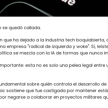
 se quedó callada. 
 que ha dejado a la industria tech boquiabierta, ca
 empresa "radical de izquierda y woke". Sí, leíste 
lítica se mezcla con la IA de formas que nunca 
importante: esta no es solo una pelea legal entre u
undamental sobre quién controla el desarrollo de l
opic sostiene que fue castigada por mantener están
or negarse a colaborar en proyectos militares q