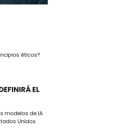
ncipios éticos?
EFINIRÁ EL 
os modelos de IA 
tados Unidos. 