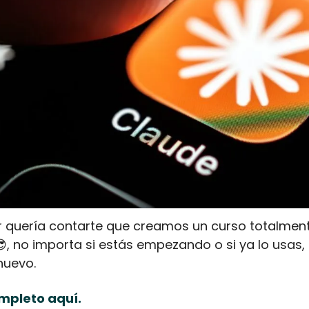
quería contarte que creamos un curso totalmente
😎
, no importa si estás empezando o si ya lo usas, 
nuevo.
ompleto aquí.