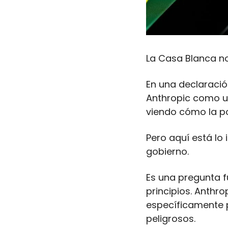
La Casa Blanca no
En una declaración
Anthropic como una
viendo cómo la po
Pero aquí está lo 
gobierno. 
Es una pregunta f
principios. Anthr
específicamente p
peligrosos.