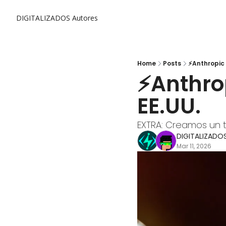
DIGITALIZADOS
Autores
Home
Posts
⚡Anthropic
⚡Anthro
EE.UU.
EXTRA: Creamos un t
DIGITALIZADO
Mar 11, 2026