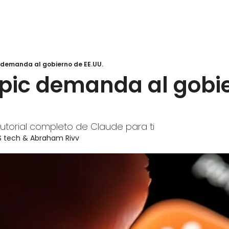
 demanda al gobierno de EE.UU.
pic demanda al gobie
utorial completo de Claude para ti
S tech
 & 
Abraham Rivv