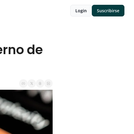
Login
Suscribirse
rno de 