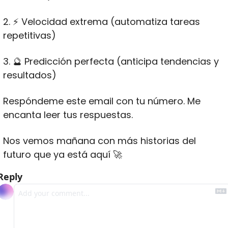
2. ⚡ Velocidad extrema (automatiza tareas 
repetitivas)
3. 
🔮
 Predicción perfecta (anticipa tendencias y 
resultados)
Respóndeme este email con tu número. Me 
encanta leer tus respuestas.
Nos vemos mañana con más historias del 
futuro que ya está aquí 
🚀
Reply