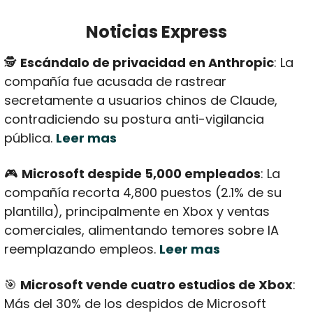
Noticias Express
🕵️ 
Escándalo de privacidad en Anthropic
: La 
compañía fue acusada de rastrear 
secretamente a usuarios chinos de Claude, 
contradiciendo su postura anti-vigilancia 
pública. 
Leer mas
🎮 
Microsoft despide 5,000 empleados
: La 
compañía recorta 4,800 puestos (2.1% de su 
plantilla), principalmente en Xbox y ventas 
comerciales, alimentando temores sobre IA 
reemplazando empleos. 
Leer mas
🎯
Microsoft vende cuatro estudios de Xbox
: 
Más del 30% de los despidos de Microsoft 