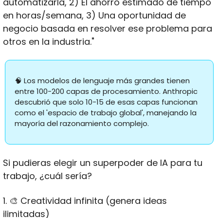
automatizarla, 2) El ahorro estimado de tiempo 
en horas/semana, 3) Una oportunidad de 
negocio basada en resolver ese problema para 
otros en la industria."
🧠
 Los modelos de lenguaje más grandes tienen 
entre 100-200 capas de procesamiento. Anthropic 
descubrió que solo 10-15 de esas capas funcionan 
como el 'espacio de trabajo global', manejando la 
mayoría del razonamiento complejo.
Si pudieras elegir un superpoder de IA para tu 
trabajo, ¿cuál sería?
1. 
🎨
 Creatividad infinita (genera ideas 
ilimitadas)