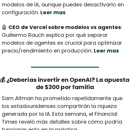
modelos de IA, aunque puedes desactivarlo en 
configuración. 
Leer mas
🤖
CEO de Vercel sobre modelos vs agentes
: 
Guillermo Rauch explica por qué separar 
modelos de agentes es crucial para optimizar 
precio/rendimiento en producción. 
Leer mas
💰 ¿Deberías invertir en OpenAI? La apuesta 
de $300 por familia
Sam Altman ha prometido repetidamente que 
los estadounidenses compartirán la riqueza 
generada por la IA. Esta semana, el Financial 
Times reveló más detalles sobre cómo podría 
funcionar esto en la práctica.