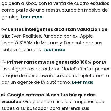
golpean a Xbox, con la venta de cuatro estudios 
como parte de una reestructuración masiva del 
gaming. 
Leer mas
👓 
Lentes inteligentes alcanzan valuación de 
$1B
: Even Realities, fundada por ex-Apple, 
levantó $150M de Meituan y Tencent para sus 
lentes sin cámara. 
Leer mas
🦠
Primer ransomware generado 100% por IA
: 
Investigadores detectaron 'JadePuffer', el primer 
ataque de ransomware creado completamente 
por un agente de IA autónomo. 
Leer mas
📸
Google entrena IA con tus búsquedas 
visuales
: Google ahora usa las imágenes que 
subes a su buscador para entrenar sus 