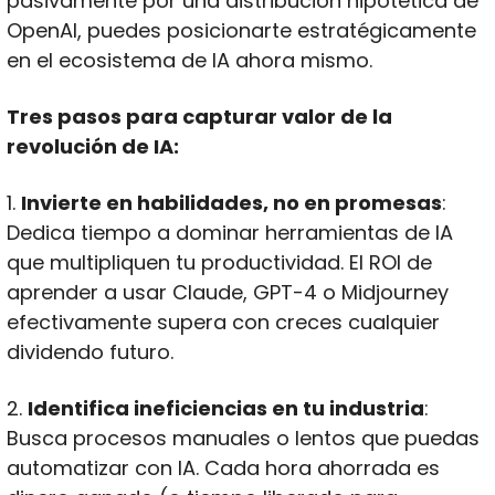
pasivamente por una distribución hipotética de 
OpenAI, puedes posicionarte estratégicamente 
en el ecosistema de IA ahora mismo.
Tres pasos para capturar valor de la 
revolución de IA:
1. 
Invierte en habilidades, no en promesas
: 
Dedica tiempo a dominar herramientas de IA 
que multipliquen tu productividad. El ROI de 
aprender a usar Claude, GPT-4 o Midjourney 
efectivamente supera con creces cualquier 
dividendo futuro.
2. 
Identifica ineficiencias en tu industria
: 
Busca procesos manuales o lentos que puedas 
automatizar con IA. Cada hora ahorrada es 