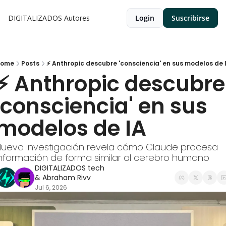
DIGITALIZADOS
Autores
Login
Suscribirse
ome
Posts
⚡ Anthropic descubre 'consciencia' en sus modelos de 
⚡ Anthropic descubre 
'consciencia' en sus 
modelos de IA
ueva investigación revela cómo Claude procesa 
nformación de forma similar al cerebro humano
DIGITALIZADOS tech
& 
Abraham Rivv
Jul 6, 2026