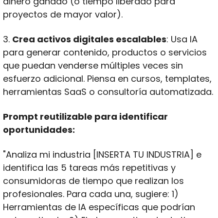
dinero ganado (o tiempo liberado para 
proyectos de mayor valor).
3. 
Crea activos digitales escalables
: Usa IA 
para generar contenido, productos o servicios 
que puedan venderse múltiples veces sin 
esfuerzo adicional. Piensa en cursos, templates, 
herramientas SaaS o consultoría automatizada.
Prompt reutilizable para identificar 
oportunidades:
"Analiza mi industria [INSERTA TU INDUSTRIA] e 
identifica las 5 tareas más repetitivas y 
consumidoras de tiempo que realizan los 
profesionales. Para cada una, sugiere: 1) 
Herramientas de IA específicas que podrían 