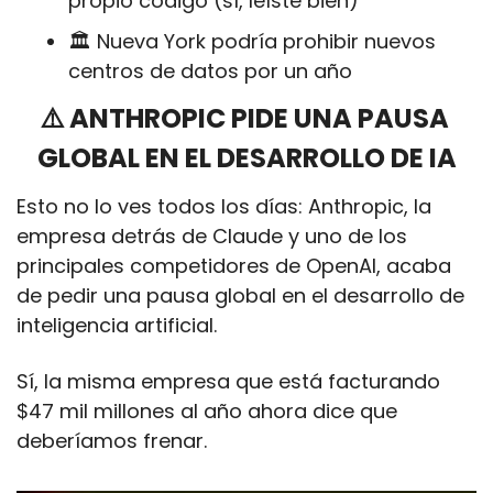
propio código (sí, leíste bien)
🏛️ Nueva York podría prohibir nuevos 
centros de datos por un año
⚠️ ANTHROPIC PIDE UNA PAUSA 
GLOBAL EN EL DESARROLLO DE IA
Esto no lo ves todos los días: Anthropic, la 
empresa detrás de Claude y uno de los 
principales competidores de OpenAI, acaba 
de pedir una pausa global en el desarrollo de 
inteligencia artificial. 
Sí, la misma empresa que está facturando 
$47 mil millones al año ahora dice que 
deberíamos frenar.