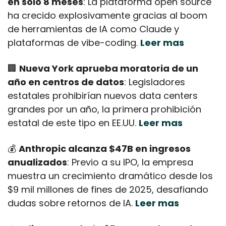
en solo 8 meses
: La plataforma open source 
ha crecido explosivamente gracias al boom 
de herramientas de IA como Claude y 
plataformas de vibe-coding. 
Leer mas
🏢
Nueva York aprueba moratoria de un 
año en centros de datos
: Legisladores 
estatales prohibirían nuevos data centers 
grandes por un año, la primera prohibición 
estatal de este tipo en EE.UU. 
Leer mas
💰 
Anthropic alcanza $47B en ingresos 
anualizados
: Previo a su IPO, la empresa 
muestra un crecimiento dramático desde los 
$9 mil millones de fines de 2025, desafiando 
dudas sobre retornos de IA. 
Leer mas