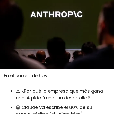
En el correo de hoy:
⚠️ ¿Por qué la empresa que más gana 
con IA pide frenar su desarrollo?
🤖
 Claude ya escribe el 80% de su 