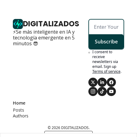
DIGITALIZADOS
⚡Se más inteligente en IA y 
tecnología emergente en 5 
Subscribe
minutos 😎
I consent to 
receive 
newsletters via 
email. Sign up
Terms of service
.
Home
Posts
Authors
© 2026 DIGITALIZADOS.
Powered by beehiiv