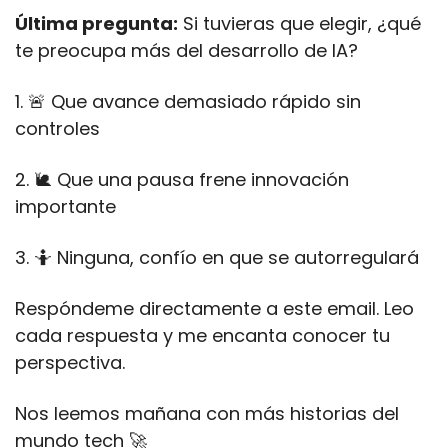
Última pregunta:
 Si tuvieras que elegir, ¿qué 
te preocupa más del desarrollo de IA?
1. 
🚨
 Que avance demasiado rápido sin 
controles
2. 
🐌
 Que una pausa frene innovación 
importante
3. 
🤷
 Ninguna, confío en que se autorregulará
Respóndeme directamente a este email. Leo 
cada respuesta y me encanta conocer tu 
perspectiva.
Nos leemos mañana con más historias del 
mundo tech 
🚀