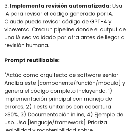
3. 
Implementa revisión automatizada:
 Usa 
IA para revisar el código generado por IA. 
Claude puede revisar código de GPT-4 y 
viceversa. Crea un pipeline donde el output de 
una IA sea validado por otra antes de llegar a 
revisión humana.
Prompt reutilizable:
"Actúa como arquitecto de software senior. 
Analiza este [componente/función/módulo] y 
genera el código completo incluyendo: 1) 
Implementación principal con manejo de 
errores, 2) Tests unitarios con cobertura 
>80%, 3) Documentación inline, 4) Ejemplo de 
uso. Usa [lenguaje/framework]. Prioriza 
legibilidad y mantenibilidad sobre 