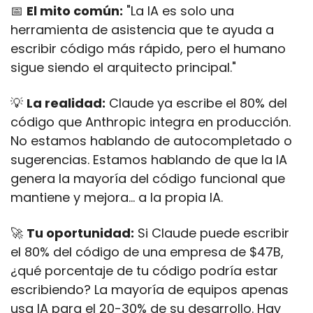
📅
El mito común:
 "La IA es solo una 
herramienta de asistencia que te ayuda a 
escribir código más rápido, pero el humano 
sigue siendo el arquitecto principal."
💡
La realidad:
 Claude ya escribe el 80% del 
código que Anthropic integra en producción. 
No estamos hablando de autocompletado o 
sugerencias. Estamos hablando de que la IA 
genera la mayoría del código funcional que 
mantiene y mejora... a la propia IA.
🚀
Tu oportunidad:
 Si Claude puede escribir 
el 80% del código de una empresa de $47B, 
¿qué porcentaje de tu código podría estar 
escribiendo? La mayoría de equipos apenas 
usa IA para el 20-30% de su desarrollo. Hay 