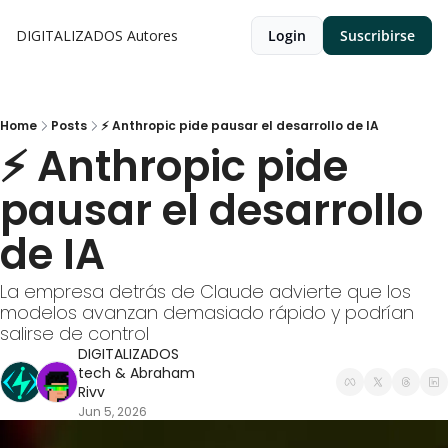
DIGITALIZADOS
Autores
Login
Suscribirse
Home
Posts
⚡ Anthropic pide pausar el desarrollo de IA
⚡ Anthropic pide 
pausar el desarrollo 
de IA
La empresa detrás de Claude advierte que los 
modelos avanzan demasiado rápido y podrían 
salirse de control
DIGITALIZADOS 
tech
 & 
Abraham 
Rivv
Jun 5, 2026