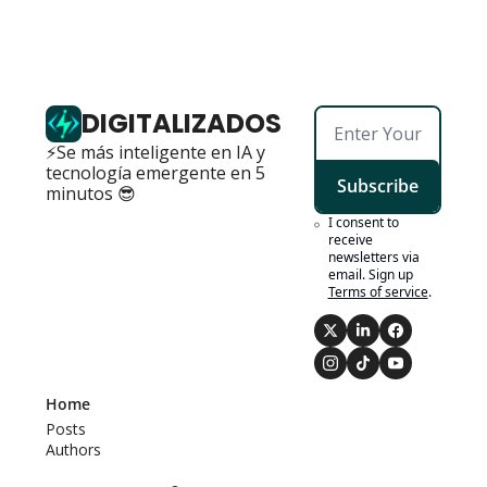
DIGITALIZADOS
⚡Se más inteligente en IA y 
tecnología emergente en 5 
Subscribe
minutos 😎
I consent to 
receive 
newsletters via 
email. Sign up
Terms of service
.
Home
Posts
Authors