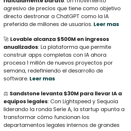
ridículamente barato
: Un movimiento 
agresivo de precios que tiene como objetivo 
directo destronar a ChatGPT como la IA 
preferida de millones de usuarios. 
Leer mas
🚀
Lovable alcanza $500M en ingresos 
anualizados
: La plataforma que permite 
construir apps completas con IA ahora 
procesa 1 millón de nuevos proyectos por 
semana, redefiniendo el desarrollo de 
software. 
Leer mas
⚖️ 
Sandstone levanta $30M para llevar IA a 
equipos legales
: Con Lightspeed y Sequoia 
liderando la ronda Serie A, la startup apunta a 
transformar cómo funcionan los 
departamentos legales internos de grandes 