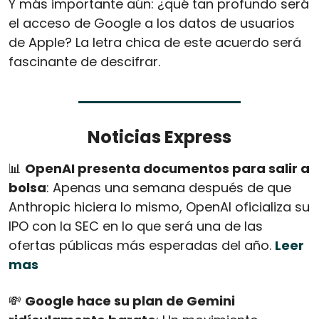
Y más importante aún: ¿qué tan profundo será 
el acceso de Google a los datos de usuarios 
de Apple? La letra chica de este acuerdo será 
fascinante de descifrar.
Noticias Express
📊
OpenAI presenta documentos para salir a 
bolsa
: Apenas una semana después de que 
Anthropic hiciera lo mismo, OpenAI oficializa su 
IPO con la SEC en lo que será una de las 
ofertas públicas más esperadas del año. 
Leer 
mas
💸
Google hace su plan de Gemini 