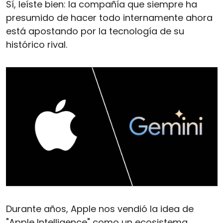
Sí, leíste bien: la compañía que siempre ha 
presumido de hacer todo internamente ahora 
está apostando por la tecnología de su 
histórico rival.
Durante años, Apple nos vendió la idea de 
"Apple Intelligence" como un ecosistema 