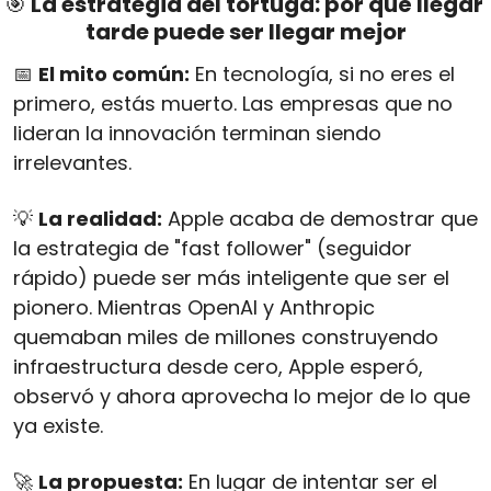
🎯
 La estrategia del tortuga: por qué llegar 
tarde puede ser llegar mejor
📅
El mito común:
 En tecnología, si no eres el 
primero, estás muerto. Las empresas que no 
lideran la innovación terminan siendo 
irrelevantes.
💡
La realidad:
 Apple acaba de demostrar que 
la estrategia de "fast follower" (seguidor 
rápido) puede ser más inteligente que ser el 
pionero. Mientras OpenAI y Anthropic 
quemaban miles de millones construyendo 
infraestructura desde cero, Apple esperó, 
observó y ahora aprovecha lo mejor de lo que 
ya existe.
🚀
La propuesta:
 En lugar de intentar ser el 