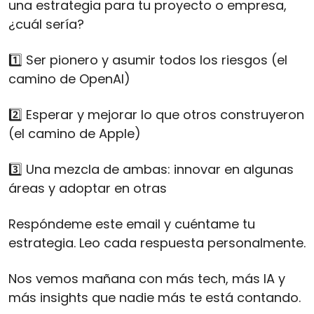
una estrategia para tu proyecto o empresa, 
¿cuál sería?
1️⃣ Ser pionero y asumir todos los riesgos (el 
camino de OpenAI)
2️⃣ Esperar y mejorar lo que otros construyeron 
(el camino de Apple)
3️⃣ Una mezcla de ambas: innovar en algunas 
áreas y adoptar en otras
Respóndeme este email y cuéntame tu 
estrategia. Leo cada respuesta personalmente.
Nos vemos mañana con más tech, más IA y 
más insights que nadie más te está contando.