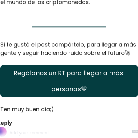
el mundo de las criptomonedas.
Si te gustó el post compártelo, para llegar a más 
gente y seguir haciendo ruido sobre el futuro
🚀
Regálanos un RT para llegar a más 
personas
💚
Ten muy buen día;) 
eply