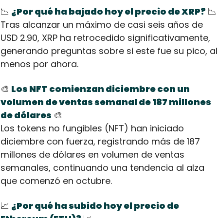
📉
¿Por qué ha bajado hoy el precio de XRP?
📉
Tras alcanzar un máximo de casi seis años de 
USD 2.90, XRP ha retrocedido significativamente, 
generando preguntas sobre si este fue su pico, al 
menos por ahora.
🎨
Los NFT comienzan diciembre con un 
volumen de ventas semanal de 187 millones 
de dólares
🎨
Los tokens no fungibles (NFT) han iniciado 
diciembre con fuerza, registrando más de 187 
millones de dólares en volumen de ventas 
semanales, continuando una tendencia al alza 
que comenzó en octubre.
📈
¿Por qué ha subido hoy el precio de 