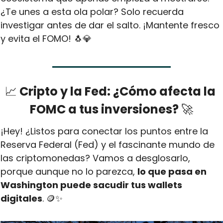
¿Te unes a esta ola polar? Solo recuerda 
investigar antes de dar el salto. ¡Mantente fresco 
y evita el FOMO! 
🐧
💎
📈
 Cripto y la Fed: ¿Cómo afecta la 
FOMC a tus inversiones? 
🚀
¡Hey! ¿Listos para conectar los puntos entre la 
Reserva Federal (Fed) y el fascinante mundo de 
las criptomonedas? Vamos a desglosarlo, 
porque aunque no lo parezca, 
lo que pasa en 
Washington puede sacudir tus wallets 
digitales
. 
🪙
✨