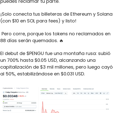
puedes reclamar tu parte. 
¡Solo conecta tus billeteras de Ethereum y Solana 
(con $10 en SOL para fees) y listo!
 Pero corre, porque los tokens no reclamados en 
88 días serán quemados. 
🔥
El debut de $PENGU fue una montaña rusa: subió 
un 700% hasta $0.05 USD, alcanzando una 
capitalización de $3 mil millones, pero luego cayó 
al 50%, estabilizándose en $0.031 USD. 