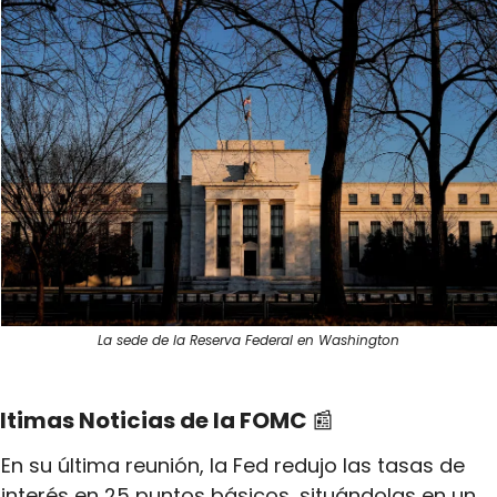
La sede de la Reserva Federal en Washington
ltimas Noticias de la FOMC 
📰
En su última reunión, la Fed redujo las tasas de 
interés en 25 puntos básicos, situándolas en un 