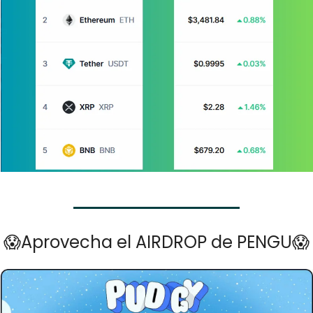
😱
Aprovecha el AIRDROP de PENGU
😱