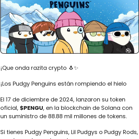
¡Que onda razita crypto 
🐧
✨
¡Los Pudgy Penguins están rompiendo el hielo
El 17 de diciembre de 2024, lanzaron su token 
oficial, 
$PENGU
, en la blockchain de Solana con 
un suministro de 88.88 mil millones de tokens. 
Si tienes Pudgy Penguins, Lil Pudgys o Pudgy Rods, 