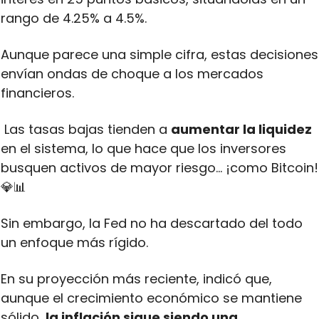
rango de 4.25% a 4.5%. 
Aunque parece una simple cifra, estas decisiones 
envían ondas de choque a los mercados 
financieros.
 Las tasas bajas tienden a 
aumentar la liquidez
en el sistema, lo que hace que los inversores 
busquen activos
💎
📊
Sin embargo, la Fed no ha descartado del todo 
un enfoque más rígido. 
En su proyección más reciente, indicó que, 
aunque el crecimiento económico se mantiene 
sólido, 
la inflación sigue siendo una 