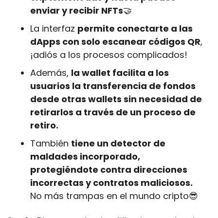
enviar y recibir NFTs
🤝
La interfaz 
permite conectarte a las 
dApps con solo escanear códigos QR
, 
¡adiós a los procesos complicados! 
Además, 
la wallet facilita a los 
usuarios la transferencia de fondos 
desde otras wallets sin necesidad de 
retirarlos a través de un proceso de 
retiro. 
También 
tiene un detector de 
maldades incorporado, 
protegiéndote contra direcciones 
incorrectas y contratos maliciosos.
No más trampas en el mundo cripto
😎