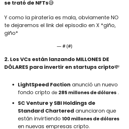
se trató de NFTs
😅
Y como la piratería es mala, obviamente NO 
te dejaremos el link del episodio en X *giño, 
giño*
— #
 (#
)
2. Los VCs están lanzando MILLONES DE 
DÓLARES para invertir en startups cripto
💸
LightSpeed ​​Faction
 anunció un nuevo 
fondo cripto 
 .
de 
285 millones de dólares
SC Venture y SBI Holdings de 
Standard Chartered
 anunciaron que 
están invirtiendo 
100 millones de dólares
en nuevas empresas cripto.