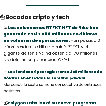
🍟
Bocados cripto y tech
👟
Las colecciones RTFKT NFT de Nike han 
generado casi 1.400 millones de dólares 
en volumen de operaciones
Han pasado 2 
.
años desde que Nike adquirió RTFKT y el 
gigante de tenis ya ha obtenido 170 millones 
de dólares en ganancias
. 
G-P-I
📈
Los fondos cripto registraron 260 millones de 
dólares en entradas la semana pasada. 
Marcando la sexta semana consecutiva de entradas 
positivas.
💰
Polygon Labs lanzó su nuevo programa 