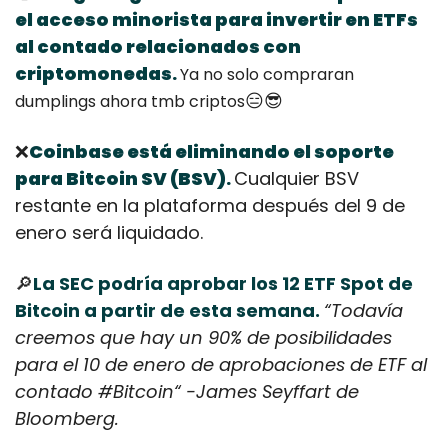
el acceso minorista para invertir en ETFs 
al contado relacionados con 
criptomonedas
.
Ya no solo compraran 
😑
😎
dumplings ahora tmb criptos
❌
Coinbase está eliminando el soporte 
para Bitcoin SV (BSV)
Cualquier BSV 
.
restante en la plataforma después del 9 de 
enero será liquidado. 
🔎
La SEC podría aprobar los 12 ETF Spot de 
Bitcoin a partir de esta semana. 
“Todavía 
creemos que hay un 90% de posibilidades 
para el 10 de enero de aprobaciones de ETF al 
contado #Bitcoin“ -James Seyffart de 
Bloomberg. 