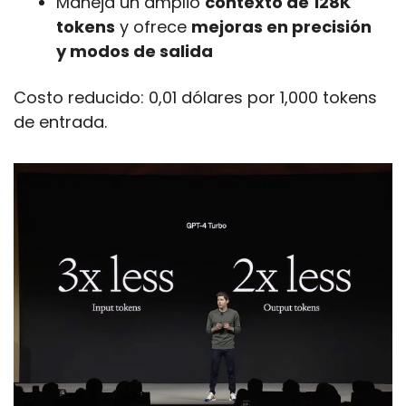
Maneja un amplio 
contexto de 128K 
tokens
 y ofrece 
mejoras en precisión 
y modos de salida
Costo reducido: 0,01 dólares por 1,000 tokens 
de entrada.