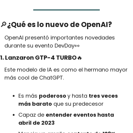
🔎
¿Qué es lo nuevo de OpenAI?
OpenAI presentó importantes novedades 
durante su evento DevDay
👀
1. Lanzaron GTP-4 TURBO
🔥
Este modelo de IA es como el hermano mayor 
más cool de ChatGPT. 
Es más 
poderoso 
y hasta 
tres veces 
más barato
 que su predecesor 
Capaz de 
entender eventos hasta 
abril de 2023 