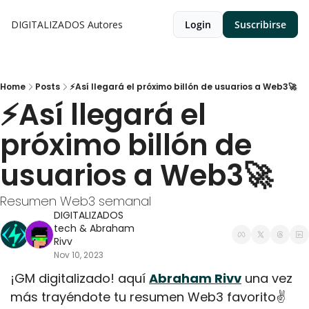
DIGITALIZADOS
Autores
Login
Suscribirse
Home
Posts
⚡Así llegará el próximo billón de usuarios a Web3🚀
⚡Así llegará el 
próximo billón de 
usuarios a Web3🚀
Resumen Web3 semanal
DIGITALIZADOS 
tech
 & 
Abraham 
Rivv
Nov 10, 2023
¡GM digitalizado! aquí 
Abraham Rivv
 una vez 
más trayéndote tu resumen Web3 favorito✌️