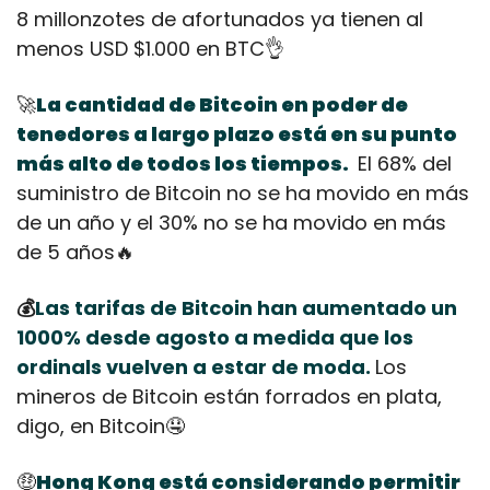
8 millonzotes de afortunados ya tienen al 
menos USD $1.000 en BTC
👌
🚀
La cantidad de Bitcoin en poder de 
tenedores a largo plazo está en su punto 
más alto de todos los tiempos.
El 68% del 
suministro de Bitcoin no se ha movido en más 
de un año y el 30% no se ha movido en más 
de 5 años
🔥
💰
Las tarifas de Bitcoin han aumentado un 
1000% desde agosto 
a medida que los 
ordinals vuelven a estar de moda
. 
Los 
mineros de Bitcoin están forrados en plata, 
digo, en Bitcoin
🤤
🤑
Hong Kong está considerando permitir 