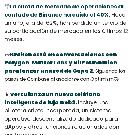
👎
La cuota de mercado de operaciones al 
contado de Binance ha caído al 40%. 
Hace 
un año, era del 62%, han perdido un tercio de 
su participación de mercado en los últimos 12 
meses.  
👀
Kraken está en conversaciones con 
Polygon, Matter Labs y Nil Foundation 
para lanzar una red de Capa 2
.
Siguiendo los 
🤝
pasos de Coinbase al asociarse con Optimism
📱
Vertu lanza un nuevo teléfono 
inteligente de lujo web3.
Incluye una 
billetera cripto incorporada, un sistema 
operativo descentralizado dedicado para 
dApps y otras funciones relacionadas con 
criptomonedas.