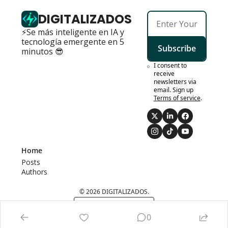
DIGITALIZADOS
⚡Se más inteligente en IA y 
tecnología emergente en 5 
Subscribe
minutos 😎
I consent to 
receive 
newsletters via 
email. Sign up
Terms of service
.
Home
Posts
Authors
© 2026 DIGITALIZADOS.
Powered by beehiiv
0