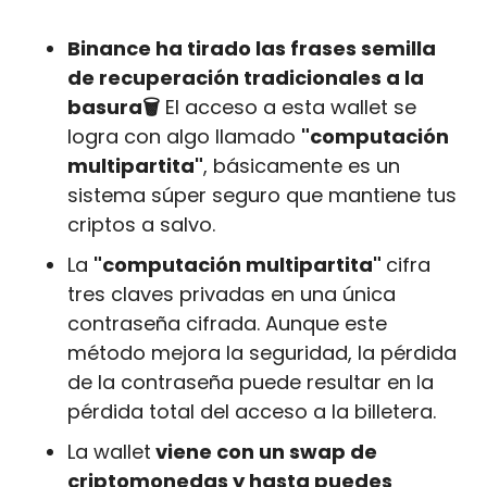
Binance ha tirado las frases semilla 
de recuperación tradicionales a la 
basura🗑
 El acceso a esta wallet se 
logra con algo llamado 
"computación 
multipartita"
, básicamente es un 
sistema súper seguro que mantiene tus 
criptos a salvo.
La 
"computación multipartita" 
cifra 
tres claves privadas en una única 
contraseña cifrada. Aunque este 
método mejora la seguridad, la pérdida 
de la contraseña puede resultar en la 
pérdida total del acceso a la billetera.
La wallet
 viene con un swap de 
criptomonedas y hasta puedes 