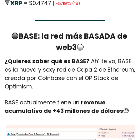
🔻
XRP 
= $0.4747 | 
-5.19% (1d)
🔵
BASE: la red más BASADA de 
web3
🔵
¿Quieres saber qué es BASE?
 Ahí te va, BASE 
es la nueva y sexy red de Capa 2 de Ethereum, 
creada por Coinbase con el OP Stack de 
Optimism. 
BASE actualmente tiene un 
revenue 
acumulativo de +43 millones de dólares
🤑