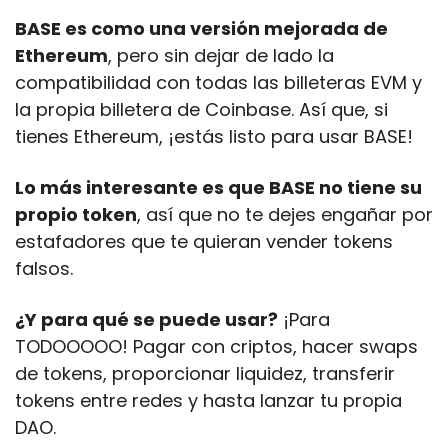
BASE es como una versión mejorada de 
Ethereum
, pero sin dejar de lado la 
compatibilidad con todas las billeteras EVM y 
la propia billetera de Coinbase. Así que, si 
tienes Ethereum, ¡estás listo para usar BASE!
Lo más interesante es que BASE no tiene su 
propio token
, así que no te dejes engañar por 
estafadores que te quieran vender tokens 
falsos. 
¿Y para qué se puede usar?
 ¡Para 
TODOOOOO! Pagar con criptos, hacer swaps 
de tokens, proporcionar liquidez, transferir 
tokens entre redes y hasta lanzar tu propia 
DAO.