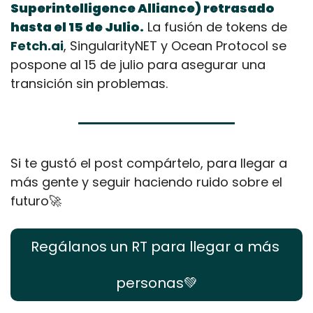
Superintelligence Alliance) retrasado 
hasta el 15 de Julio.
 La fusión de tokens de 
Fetch.ai
, SingularityNET y Ocean Protocol se 
pospone al 15 de julio para asegurar una 
transición sin problemas.
Si te gustó el post compártelo, para llegar a 
más gente y seguir haciendo ruido sobre el 
futuro
🚀
Regálanos un RT para llegar a más 
personas
💚