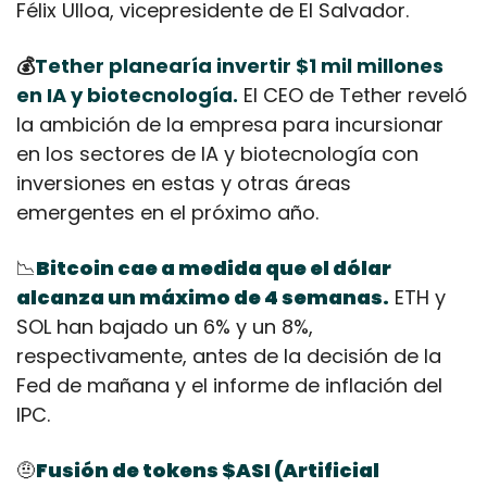
Félix Ulloa, vicepresidente de El Salvador.
💰
Tether planearía invertir $1 mil millones 
en IA y biotecnología.
 El CEO de Tether reveló 
la ambición de la empresa para incursionar 
en los sectores de IA y biotecnología con 
inversiones en estas y otras áreas 
emergentes en el próximo año.
📉
Bitcoin cae a medida que el dólar 
alcanza un máximo de 4 semanas.
 ETH y 
SOL han bajado un 6% y un 8%, 
respectivamente, antes de la decisión de la 
Fed de mañana y el informe de inflación del 
IPC.
🤨
Fusión de tokens $ASI (Artificial 