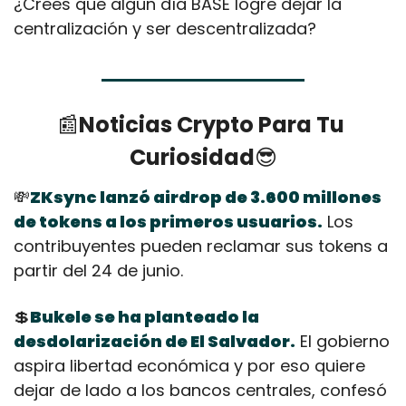
¿Crees que algún día BASE logre dejar la 
centralización y ser descentralizada?
📰
Noticias Crypto Para Tu 
Curiosidad
😎
💸
ZKsync lanzó airdrop de 3.600 millones 
de tokens a los primeros usuarios.
 Los 
contribuyentes pueden reclamar sus tokens a 
partir del 24 de junio.
💲
Bukele se ha planteado la 
desdolarización de El Salvador.
 El gobierno 
aspira libertad económica y por eso quiere 
dejar de lado a los bancos centrales, confesó 