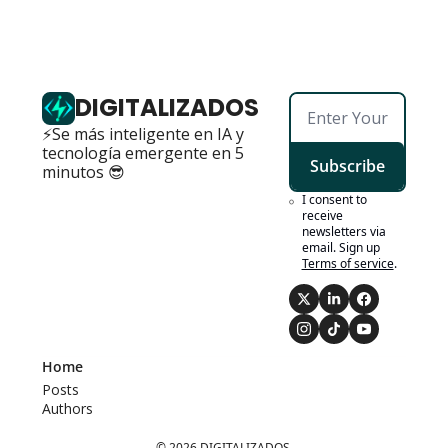
DIGITALIZADOS
⚡Se más inteligente en IA y 
tecnología emergente en 5 
Subscribe
minutos 😎
I consent to 
receive 
newsletters via 
email. Sign up
Terms of service
.
Home
Posts
Authors
© 2026 DIGITALIZADOS.