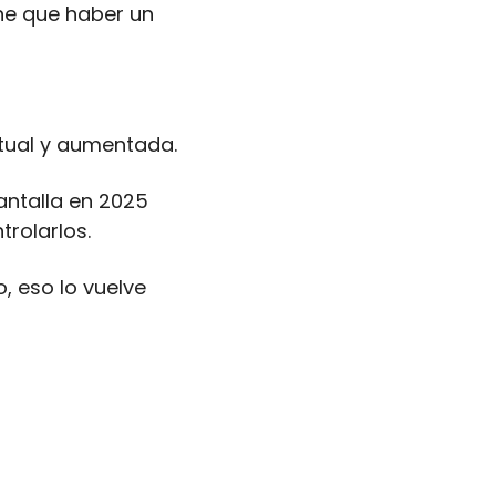
ne que haber un 
rtual y aumentada.
ntalla en 2025 
trolarlos.
 eso lo vuelve 