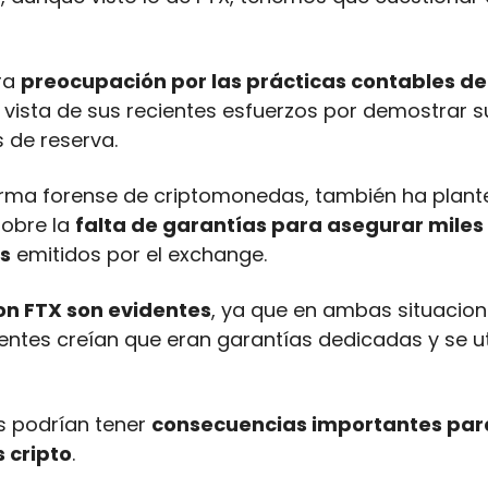
ra 
preocupación por las prácticas contables d
vista de sus recientes esfuerzos por demostrar su
 de reserva.
obre la 
falta de garantías para asegurar miles 
s
 emitidos por el exchange.
con FTX son evidentes
, ya que en ambas situacion
entes creían que eran garantías dedicadas y se uti
s podrían tener 
consecuencias importantes para 
 cripto
.