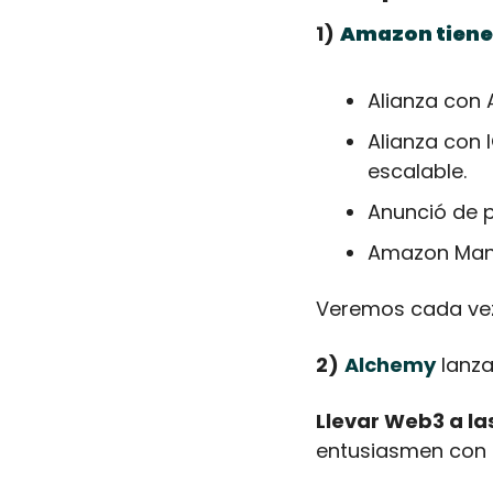
1)
Amazon tiene 
Alianza con 
Alianza con 
escalable.
Anunció de 
Amazon Mana
Veremos cada vez
2)
Alchemy
 lanz
Llevar Web3 a l
entusiasmen con l