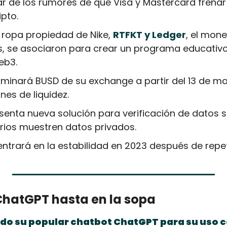
r de los rumores de que Visa y Mastercard frenarí
ipto.
ropa propiedad de Nike, 
RTFKT y Ledger
, el mone
s, se asociaron para crear un programa educativo 
eb3.
liminará BUSD de su exchange a partir del 13 de ma
es de liquidez.
senta nueva solución para verificación de datos s
rios muestren datos privados.
entrará en la estabilidad en 2023 después de rep
hatGPT hasta en la sopa
do su popular chatbot ChatGPT para su uso 