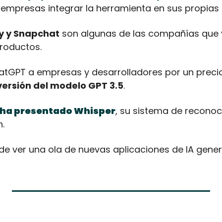
 empresas integrar la herramienta en sus propias 
fy y Snapchat
 son algunas de las compañías que ya 
roductos.
versión del modelo GPT 3.5
.
 ha presentado Whisper
, su sistema de reconoc
n.
e ver una ola de nuevas aplicaciones de IA genera