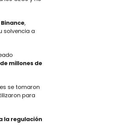
e Binance
, 
 solvencia a 
de millones de 
es se tomaron 
lizaron para 
la regulación 