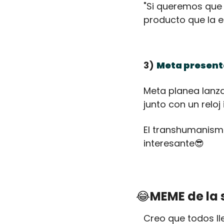
"Si queremos que 
producto que la e
3)
Meta present
Meta planea lanza
junto con un reloj
El transhumanismo
interesante
😎
😂
MEME de la
Creo que todos lle