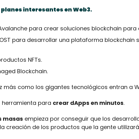
planes interesantes en Web3.
Avalanche para crear soluciones blockchain para
IOST para desarrollar una plataforma blockchain s
productos NFTs.
ged Blockchain.
 más como los gigantes tecnológicos entran a 
a herramienta para 
crear dApps en minutos
.
as masas
 empieza por conseguir que los desarrolla
a creación de los productos que la gente utilizará