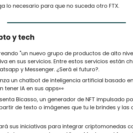
a lo necesario para que no suceda otro FTX.
pto y tech
reando "un nuevo grupo de productos de alto nivel"
iva en sus servicios. Entre estos servicios están c
atsapp y Messenger. ¿Será el futuro?.
anza un chatbot de inteligencia artificial basado e
n tener IA en sus apps
👀
senta Bicasso, un generador de NFT impulsado por 
artir de texto o imágenes que tu le brindes y las c
nará sus iniciativas para integrar criptomonedas