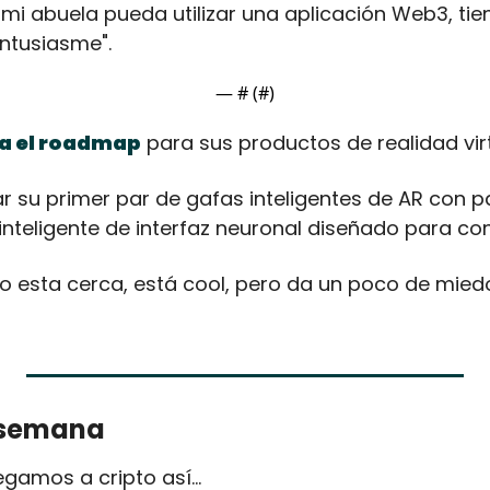
mi abuela pueda utilizar una aplicación Web3, tie
ntusiasme".
— #
 (#
)
a el roadmap
 para sus productos de realidad vi
r su primer par de gafas inteligentes de AR con pa
 inteligente de interfaz neuronal diseñado para con
 esta cerca, está cool, pero da un poco de miedo,
 semana
gamos a cripto así...