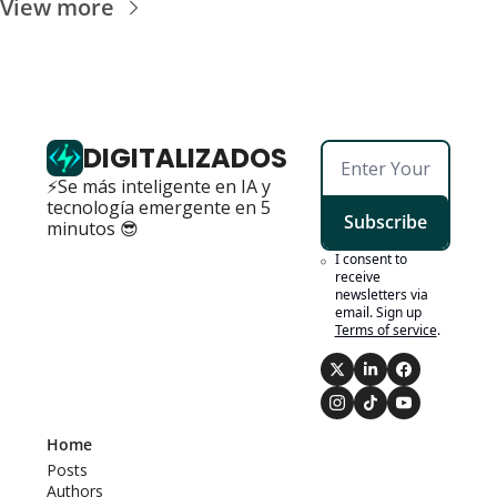
View more
DIGITALIZADOS
⚡Se más inteligente en IA y 
tecnología emergente en 5 
Subscribe
minutos 😎
I consent to 
receive 
newsletters via 
email. Sign up
Terms of service
.
Home
Posts
Authors