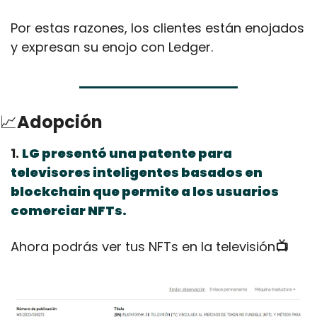
Por estas razones, los clientes están enojados 
y expresan su enojo con Ledger.
📈
Adopción
1. 
LG presentó una patente para 
televisores inteligentes basados ​​en 
blockchain que permite a los usuarios 
comerciar NFTs.
Ahora podrás ver tus NFTs en la televisión
📺