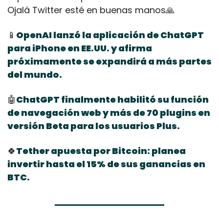
Ojalá Twitter esté en buenas manos
🙏
📱
OpenAI lanzó la aplicación de ChatGPT 
para iPhone en EE.UU. y afirma 
próximamente se expandirá a más partes 
del mundo.
🤖
ChatGPT finalmente habilitó su función 
de navegación web y más de 70 plugins en 
versión Beta para los usuarios Plus.
🍀
Tether apuesta por Bitcoin: planea 
invertir hasta el 15% de sus ganancias en 
BTC.