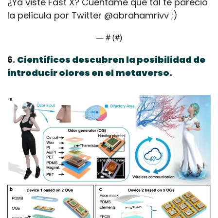
¿Ya viste Fast X? Cuéntame que tal te pareció 
la película por Twitter @abrahamrivv ;)
— #
 (#
)
6. 
Científicos descubren la posibilidad de 
introducir olores en el metaverso.