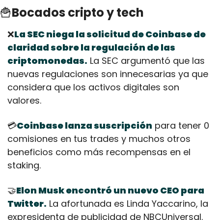
🍟
Bocados cripto y tech
❌
La SEC niega la solicitud de Coinbase de 
claridad sobre la regulación de las 
criptomonedas.
 La SEC argumentó que las 
nuevas regulaciones son innecesarias ya que 
considera que los activos digitales son 
valores.
💳
Coinbase lanza suscripción
 para tener 0 
comisiones en tus trades y muchos otros 
beneficios como más recompensas en el 
staking.
🤝
Elon Musk encontró un nuevo CEO para 
Twitter.
 La afortunada es Linda Yaccarino, la 
expresidenta de publicidad de NBCUniversal. 