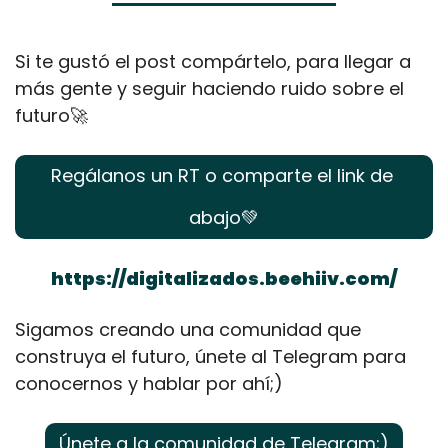
Si te gustó el post compártelo, para llegar a 
más gente y seguir haciendo ruido sobre el 
futuro
🚀
Regálanos un RT o comparte el link de 
abajo
💚
https://digitalizados.beehiiv.com/
Sigamos creando una comunidad que 
construya el futuro, únete al Telegram para 
conocernos y hablar por ahí;)
Únete a la comunidad de Telegram;)