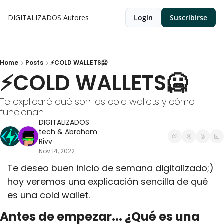
DIGITALIZADOS
Autores
Login
Suscribirse
Home
Posts
⚡COLD WALLETS🥶
⚡COLD WALLETS🥶
Te explicaré qué son las cold wallets y cómo 
funcionan 
DIGITALIZADOS 
tech
 & 
Abraham 
Rivv
Nov 14, 2022
Te deseo buen inicio de semana digitalizado;) 
hoy veremos una explicación sencilla de qué 
es una cold wallet.
Antes de empezar... ¿Qué es una 