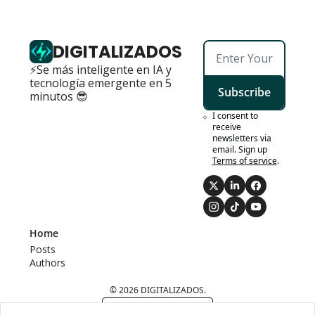
DIGITALIZADOS
⚡Se más inteligente en IA y 
tecnología emergente en 5 
Subscribe
minutos 😎
I consent to 
receive 
newsletters via 
email. Sign up
Terms of service
.
Home
Posts
Authors
© 2026 DIGITALIZADOS.
Powered by beehiiv