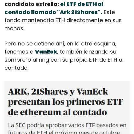
candidato estrella: 
el ETF de ETH al 
contado llamado "Ark 21Shares".
 Este 
fondo mantendría ETH directamente en sus 
manos. 
Pero no se detiene ahí, en la otra esquina, 
tenemos a 
VanEck
, también lanzando su 
sombrero al ring con su propio ETF de ETH al 
contado.