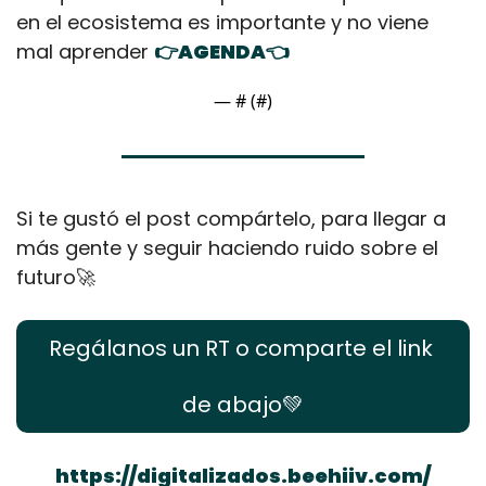
en el ecosistema es importante y no viene 
mal aprender 
👉AGENDA👈
— #
 (#
)
Si te gustó el post compártelo, para llegar a 
más gente y seguir haciendo ruido sobre el 
futuro
🚀
Regálanos un RT o comparte el link 
de abajo
💚
https://digitalizados.beehiiv.com/