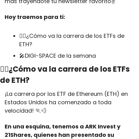
más trayéndote tu newsletter favorito✌️
Hoy traemos para ti:
🏃‍♂¿Cómo va la carrera de los ETFs de 
ETH?
🎤
DIGI-SPACE de la semana
🏃‍♂¿Cómo va la carrera de los ETFs 
de ETH?
¡La carrera por los ETF de Ethereum (ETH) en 
Estados Unidos ha comenzado a toda 
velocidad! 
🏃
💨
En una esquina, tenemos a ARK Invest y 
21Shares, quienes han presentado su 