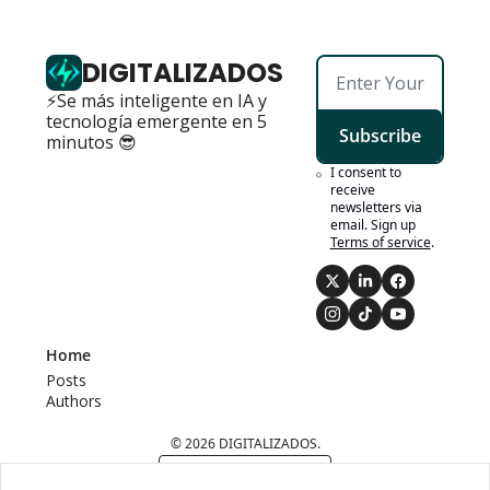
DIGITALIZADOS
⚡Se más inteligente en IA y 
tecnología emergente en 5 
Subscribe
minutos 😎
I consent to 
receive 
newsletters via 
email. Sign up
Terms of service
.
Home
Posts
Authors
© 2026 DIGITALIZADOS.
Powered by beehiiv