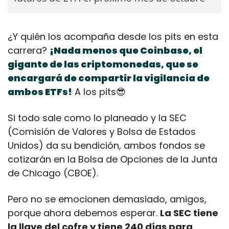
¿Y quién los acompaña desde los pits en esta 
carrera? 
¡Nada menos que Coinbase, el 
gigante de las criptomonedas, que se 
encargará de compartir la vigilancia de 
ambos ETFs!
 A los pits
😎
Si todo sale como lo planeado y la SEC 
(Comisión de Valores y Bolsa de Estados 
Unidos) da su bendición, ambos fondos se 
cotizarán en la Bolsa de Opciones de la Junta 
de Chicago (CBOE).
Pero no se emocionen demasiado, amigos, 
porque ahora debemos esperar. 
La SEC tiene 
la llave del cofre y tiene 240 días para 