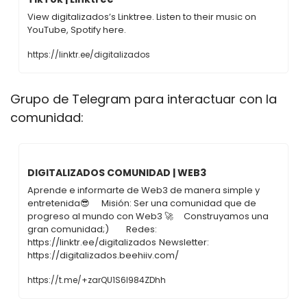
View digitalizados’s Linktree. Listen to their music on 
YouTube, Spotify here.
https://linktr.ee/digitalizados
Grupo de Telegram para interactuar con la 
comunidad:
DIGITALIZADOS COMUNIDAD | WEB3
Aprende e informarte de Web3 de manera simple y 
entretenida😎		Misión: Ser una comunidad que de 
progreso al mundo con Web3 🚀		Construyamos una 
gran comunidad;) 		Redes: 
https://linktr.ee/digitalizados	Newsletter: 
https://digitalizados.beehiiv.com/
https://t.me/+zarQU1S6I984ZDhh