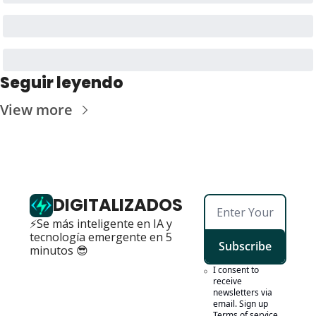
Seguir leyendo
View more
DIGITALIZADOS
⚡Se más inteligente en IA y 
tecnología emergente en 5 
Subscribe
minutos 😎
I consent to 
receive 
newsletters via 
email. Sign up
Terms of service
.