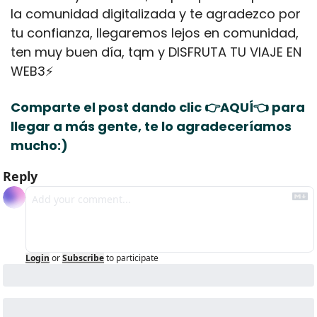
la comunidad digitalizada y te agradezco por 
tu confianza, llegaremos lejos en comunidad, 
ten muy buen día, tqm y DISFRUTA TU VIAJE EN 
WEB3⚡
Comparte el post dando clic 
👉AQUÍ👈
 para 
llegar a más gente, te lo agradeceríamos 
mucho:)
Reply
Login
or
Subscribe
to participate