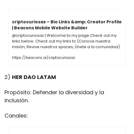
criptocuriosas – Bio Links &amp; Creator Profile 
| Beacons Mobile Website Builder
@criptocuriosas | Welcome to my page Check out my 
links below. Check out my links to (Conoce nuestra 
misión, Revive nuestros spaces, Únete a la comunidad).
https://beacons.ai/criptocuriosas
2) 
HER DAO LATAM
Propósito: Defender la diversidad y la 
inclusión.
Canales: