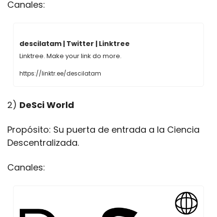
Canales:
descilatam | Twitter | Linktree
Linktree. Make your link do more.
https://linktr.ee/descilatam
2) 
DeSci World
Propósito: Su puerta de entrada a la Ciencia 
Descentralizada.
Canales: