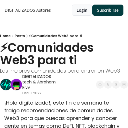
DIGITALIZADOS
Autores
Login
Suscribirse
Home
Posts
⚡Comunidades Web3 para ti
⚡Comunidades 
Web3 para ti
Las mejores comunidades para entrar en Web3
DIGITALIZADOS 
tech
 & 
Abraham 
Rivv
Dec 3, 2022
¡Hola digitalizado!, este fin de semana te 
traigo recomendaciones de comunidades 
Web3 para que puedas aprender y conocer 
gente en temas como DeFi, NFT, blockchain y 