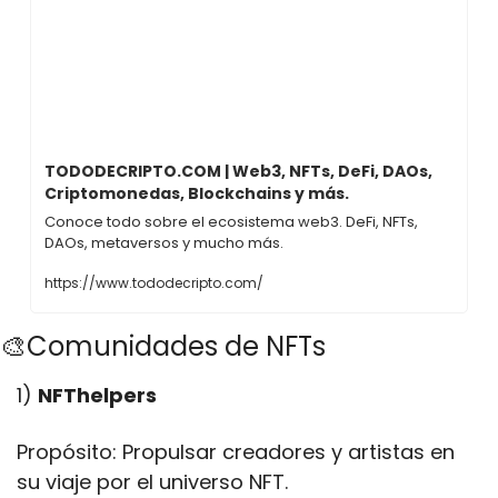
TODODECRIPTO.COM | Web3, NFTs, DeFi, DAOs, 
Criptomonedas, Blockchains y más.
Conoce todo sobre el ecosistema web3. DeFi, NFTs, 
DAOs, metaversos y mucho más. 
https://www.tododecripto.com/
🎨Comunidades de NFTs
1) 
NFThelpers
Propósito: Propulsar creadores y artistas en 
su viaje por el universo NFT. 