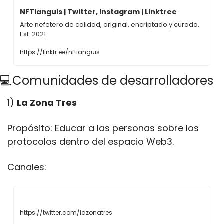
NFTianguis | Twitter, Instagram | Linktree
Arte nefetero de calidad, original, encriptado y curado. 
Est. 2021
https://linktr.ee/nftianguis
💻Comunidades de desarrolladores
1) 
La Zona Tres 
Propósito: Educar a las personas sobre los 
protocolos dentro del espacio Web3.
Canales:
https://twitter.com/lazonatres