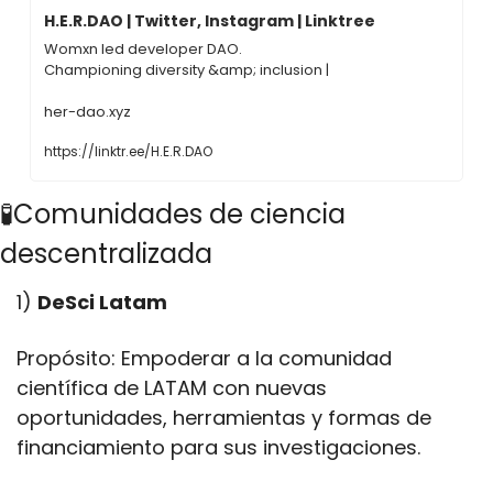
H.E.R.DAO | Twitter, Instagram | Linktree
Womxn led developer DAO.

Championing diversity &amp; inclusion |

her-dao.xyz
https://linktr.ee/H.E.R.DAO
🧪Comunidades de ciencia 
descentralizada
1) 
DeSci Latam
Propósito: Empoderar a la comunidad 
científica de LATAM con nuevas 
oportunidades, herramientas y formas de 
financiamiento para sus investigaciones.