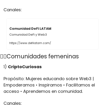
Canales:
Comunidad DeFi LATAM
Comunidad DeFi y Web3
https://www.defilatam.com/
🙋‍♀️Comunidades femeninas
1) 
CriptoCuriosas
Propósito: Mujeres educando sobre Web3 | 
Empoderamos • Inspiramos • Facilitamos el 
acceso • Aprendemos en comunidad.
Canales: