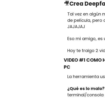
🎥
Crea Deepfa
Tal vez en algún 
de película, pero
JAJAJAJ 
Eso mi amigo, es
Hoy te traigo 2 v
VIDEO #1 COMO HA
PC
La herramienta us
¿Qué es lo malo?
terminal/consola