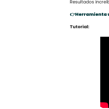
Resultados increíb
👉Herramienta u
Tutorial: