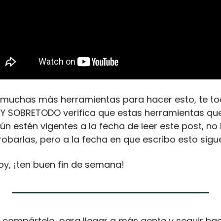
muchas más herramientas para hacer esto, te toc
 Y SOBRETODO verifica que estas herramientas qu
n estén vigentes a la fecha de leer este post, no 
obarlas, pero a la fecha en que escribo esto sigu
oy, ¡ten buen fin de semana!
st compártelo, para llegar a más gente y seguir hac