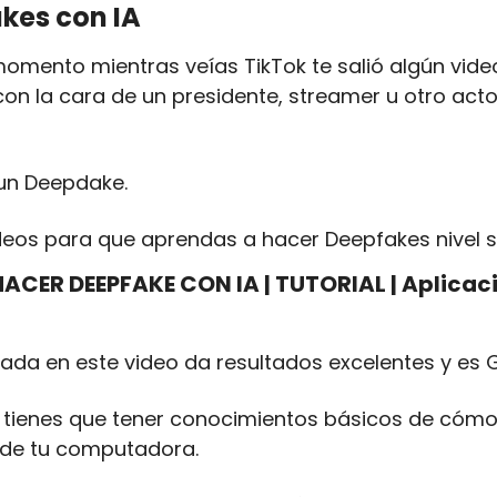
kes con IA
momento mientras veías TikTok te salió algún vide
 con la cara de un presidente, streamer u otro act
 un Deepdake.
ideos para que aprendas a hacer Deepfakes nivel 
CER DEEPFAKE CON IA | TUTORIAL | Aplicació
ada en este video da resultados excelentes y es 
 tienes que tener conocimientos básicos de cómo 
 de tu computadora.