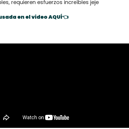
les, requieren esfuerzos increíbles jeje
sada en el video AQUÍ👈