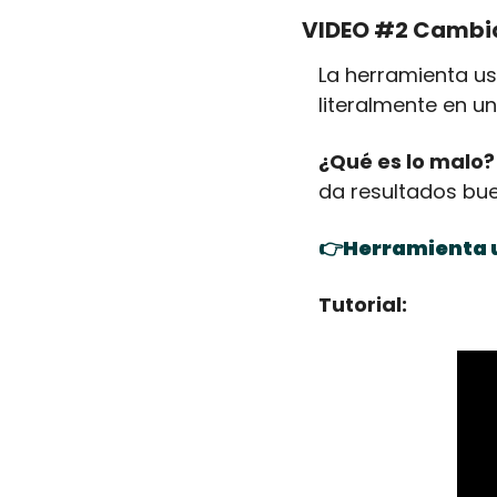
VIDEO #2 Cambia 
La herramienta us
literalmente en un
¿Qué es lo malo?
da resultados bue
👉Herramienta u
Tutorial: