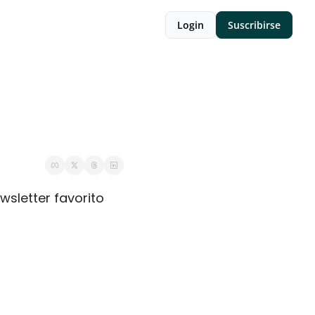
Login
Suscribirse
wsletter favorito