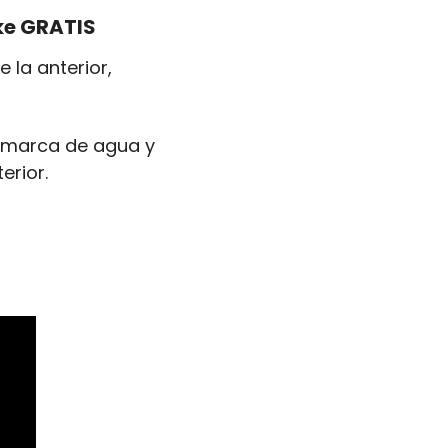
ke GRATIS
la anterior, 
e marca de agua y 
rior. 