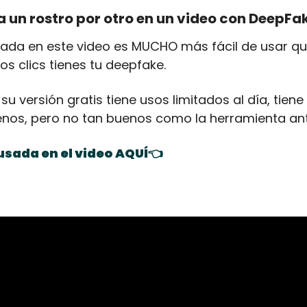
un rostro por otro en un video con DeepFa
ada en este video es MUCHO más fácil de usar que 
os clics tienes tu deepfake.
 
su versión gratis tiene usos limitados al día, tien
nos, pero no tan buenos como la herramienta ante
sada en el video AQUÍ👈