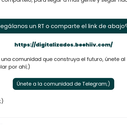
egálanos un RT o comparte el link de abajo
https://digitalizados.beehiiv.com/
una comunidad que construya el futuro, únete al 
ar por ahí;)
Únete a la comunidad de Telegram;)
;)