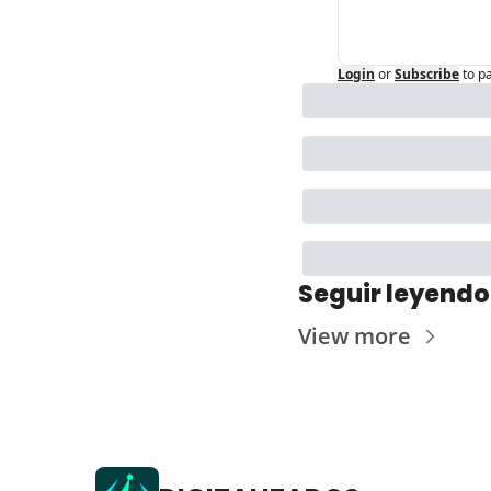
Login
or
Subscribe
to p
Seguir leyendo
View more