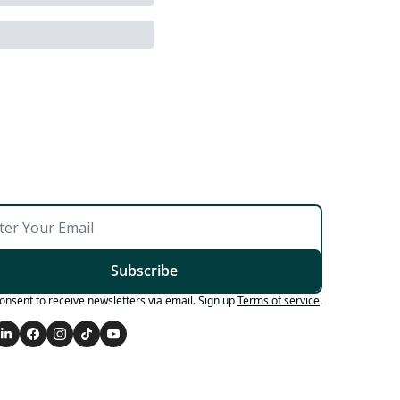
Subscribe
consent to receive newsletters via email. Sign up
Terms of service
.