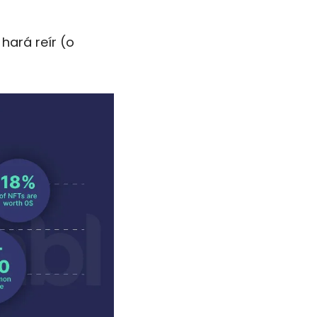
ará reír (o 