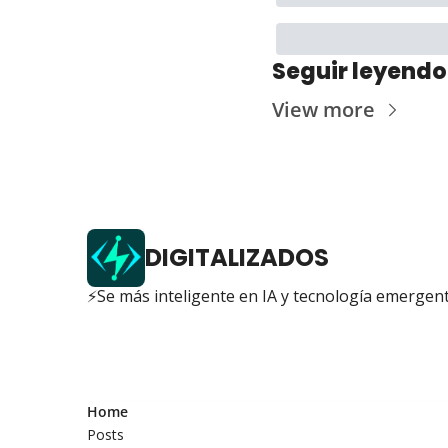
Seguir leyendo
View more
DIGITALIZADOS
⚡Se más inteligente en IA y tecnología emergen
Home
Posts