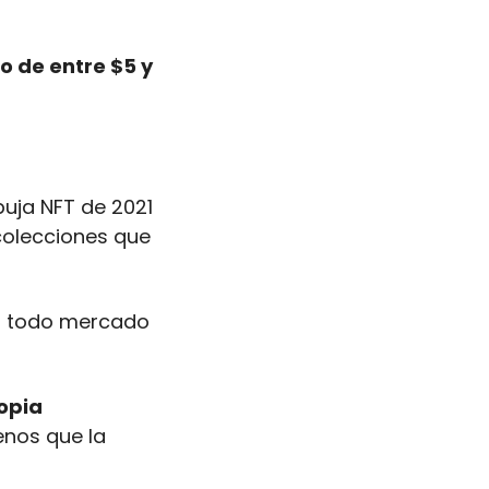
 de entre $5 y 
uja NFT de 2021 
olecciones que 
o todo mercado 
opia 
nos que la 