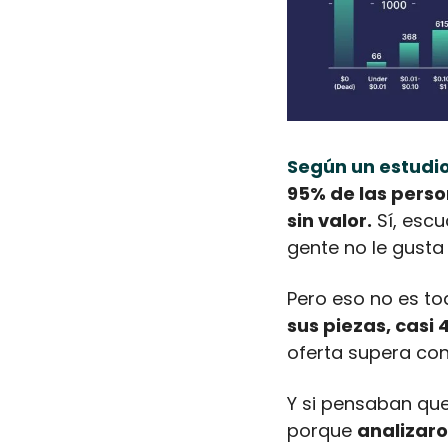
Según un estudi
95% de las pers
sin valor.
 Sí, esc
gente no le gusta 
Pero eso no es to
sus piezas, casi 
oferta supera co
Y si pensaban que 
porque 
analizaro