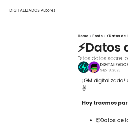
DIGITALIZADOS
Autores
Home
Posts
⚡Datos de l
⚡Datos d
Estos datos sobre los N
DIGITALIZADO
Sep 18, 2023
¡GM digitalizado! 
✌️
Hoy traemos para
🤕
Datos de l