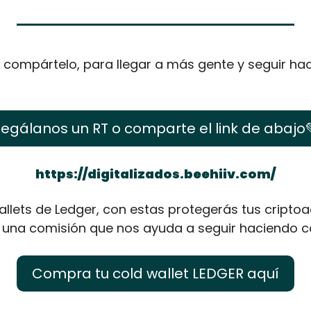
st compártelo, para llegar a más gente y seguir hac
egálanos un RT o comparte el link de abajo
https://digitalizados.beehiiv.com/
llets de Ledger, con estas protegerás tus criptoac
 una comisión que nos ayuda a seguir haciendo c
Compra tu cold wallet LEDGER aquí