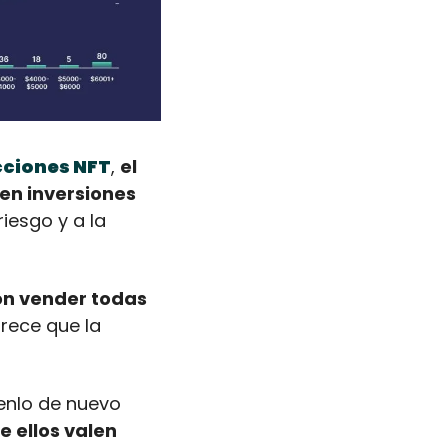
cciones NFT
, 
el 
n inversiones 
esgo y a la 
on vender todas 
rece que la 
enlo de nuevo 
 ellos valen 