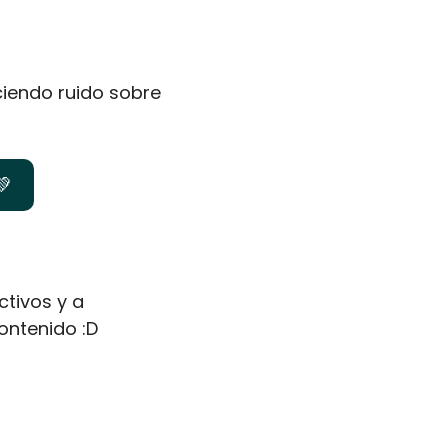
iendo ruido sobre 
💚
tivos y a 
ontenido :D