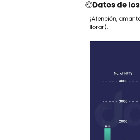
🤕
Datos de los
¡Atención, amantes
llorar).