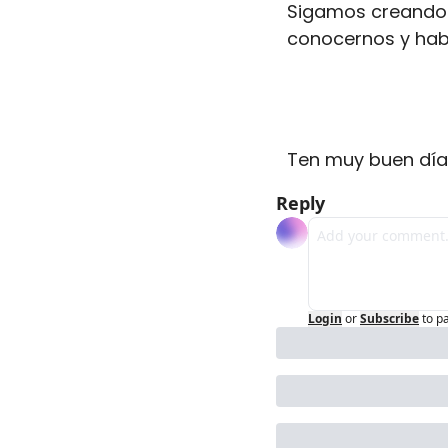
Sigamos creando 
conocernos y habl
Ten muy buen día
Reply
Login
or
Subscribe
to p