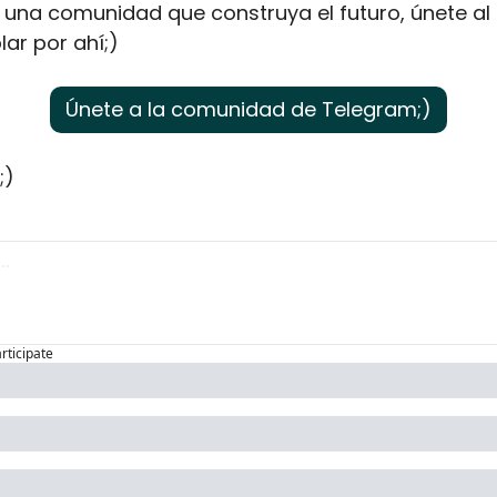
una comunidad que construya el futuro, únete al 
ar por ahí;)
Únete a la comunidad de Telegram;)
;)
articipate