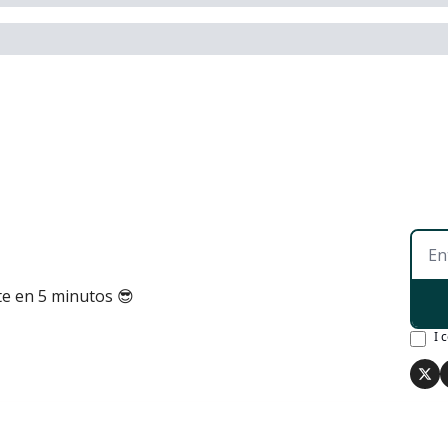
te en 5 minutos 😎
I 