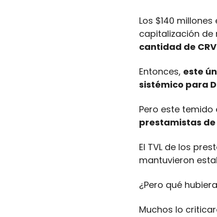
Los $140 millones
capitalización de
cantidad de CRV 
Entonces, 
este ún
sistémico para D
Pero este temido 
prestamistas de 
El TVL de los pres
mantuvieron estab
¿Pero qué hubier
Muchos lo critica