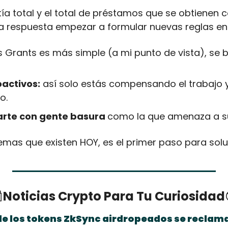
ía total y el total de préstamos que se obtienen c
la respuesta empezar a formular nuevas reglas en 
os Grants es más simple (a mi punto de vista), se 
oactivos:
 así solo estás compensando el trabajo y
o.
arte con gente basura 
como la que amenaza a su
emas que existen HOY, es el primer paso para solu

Noticias Crypto Para Tu Curiosidad
de los tokens ZkSync airdropeados se reclama