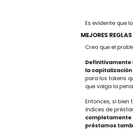
Es evidente que l
MEJORES REGLAS 
Creo que el probl
Definitivamente 
la capitalizació
para los tokens q
que valga la pena
Entonces, si bien
índices de présta
completamente t
préstamos tambi