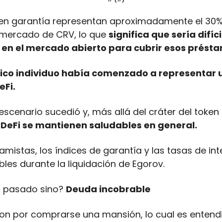
 en garantía representan aproximadamente el 30% 
 mercado de CRV, lo que 
significa que sería difíc
en el mercado abierto para cubrir esos présta
ico individuo había comenzado a representar un
eFi.
escenario sucedió y, más allá del cráter del token
DeFi se mantienen saludables en general. 
tamistas, los índices de garantía y las tasas de inte
les durante la liquidación de Egorov.
a pasado sino? 
Deuda incobrable
ron por comprarse una mansión, lo cual es entendi