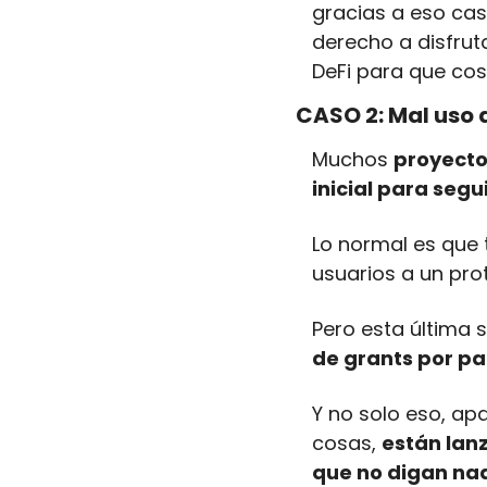
gracias a eso cas
derecho a disfruta
DeFi para que cos
CASO 2: Mal uso
Muchos 
proyecto
inicial para seg
Lo normal es que 
usuarios a un pro
Pero esta última
de grants por pa
Y no solo eso, ap
cosas, 
están lan
que no digan na