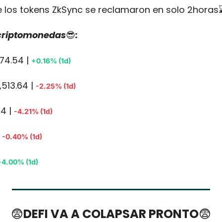
 los tokens ZkSync se reclamaron en solo 2horas
 criptomonedas
😎
:
74.54 | 
+0.16% (1d)
513.64 | 
-2.25% (1d)
4 | 
-4.21% (1d)
 
-0.40% (1d)
+4.00% (1d)
😨
DEFI VA A COLAPSAR PRONTO
😨