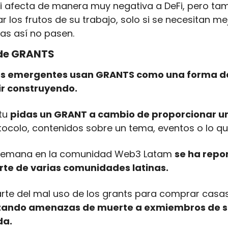
i afecta de manera muy negativa a DeFi, pero tamb
r los frutos de su trabajo, solo si se necesitan me
as así no pasen.
 de GRANTS
s emergentes usan GRANTS como una forma de
uir construyendo.
tu 
pidas un GRANT a cambio de proporcionar u
tocolo, contenidos sobre un tema, eventos o lo qu
 semana en la comunidad Web3 Latam 
se ha repo
rte de varias comunidades latinas.
arte del mal uso de los grants para comprar casas,
zando amenazas de muerte a exmiembros de su
da.