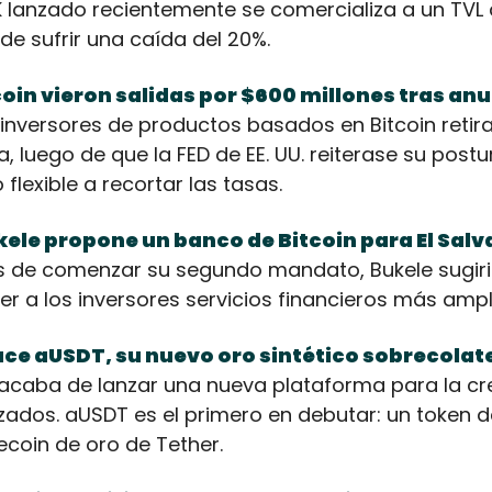
ZK lanzado recientemente se comercializa a un TVL
de sufrir una caída del 20%.
oin vieron salidas por $600 millones tras anun
 inversores de productos basados en Bitcoin retira
 luego de que la FED de EE. UU. reiterase su postu
lexible a recortar las tasas.
ele propone un banco de Bitcoin para El Salv
de comenzar su segundo mandato, Bukele sugiri
er a los inversores servicios financieros más ampl
uce aUSDT, su nuevo oro sintético sobrecolat
acaba de lanzar una nueva plataforma para la cre
izados. aUSDT es el primero en debutar: un token d
ecoin de oro de Tether. 