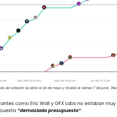
odo de votación se abrió el 24 de mayo y finalizó el viernes 7 de junio. (R
antes como Eric Wall y GFX Labs no estaban muy 
puesta 
“demasiado presupuesto”
. 