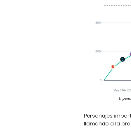
El peri
Personajes import
llamando a la pro