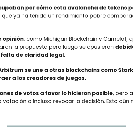
cupaban por cómo esta avalancha de tokens pod
, que ya ha tenido un rendimiento pobre compara
 opinión
, como Michigan Blockchain y Camelot, q
aron la propuesta pero luego se opusieron 
debido
falta de claridad legal. 
Arbitrum se une a otras blockchains como Stark
raer a los creadores de juegos. 
lones de votos a favor lo hicieron posible
, pero 
votación o incluso revocar la decisión. Esto aún n