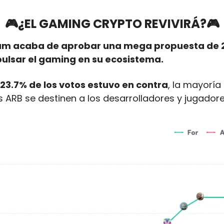
🎮¿EL GAMING CRYPTO REVIVIRÁ?🎮
um acaba de aprobar una mega propuesta de 23
ulsar el gaming en su ecosistema.
23.7% de los votos estuvo en contra
, la mayoría
s ARB se destinen a los desarrolladores y jugador