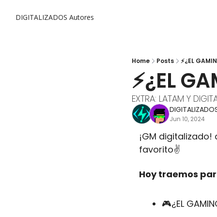
DIGITALIZADOS
Autores
Home
Posts
⚡¿EL GAMIN
⚡¿EL GA
EXTRA: LATAM Y DIGIT
DIGITALIZADO
Jun 10, 2024
¡GM digitalizado! 
favorito✌️
Hoy traemos para
🎮¿EL GAMIN