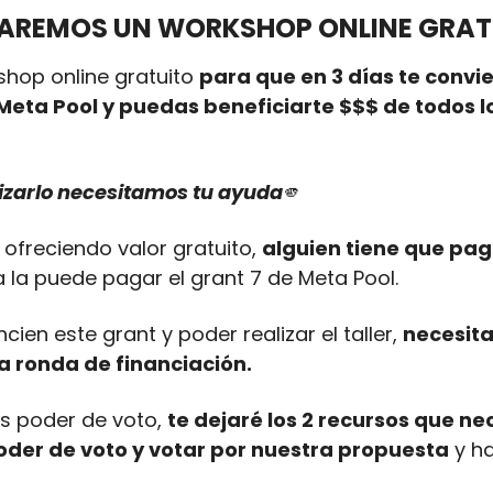
AREMOS UN WORKSHOP ONLINE GRAT
hop online gratuito 
para que en 3 días te convie
eta Pool y puedas beneficiarte $$$ de todos l
izarlo necesitamos tu ayuda
🫵
ofreciendo valor gratuito, 
alguien tiene que paga
a la puede pagar el grant 7 de Meta Pool.
cien este grant y poder realizar el taller, 
necesita
la ronda de financiación.
s poder de voto, 
te dejaré los 2 recursos que ne
oder de voto y votar por nuestra propuesta
 y h