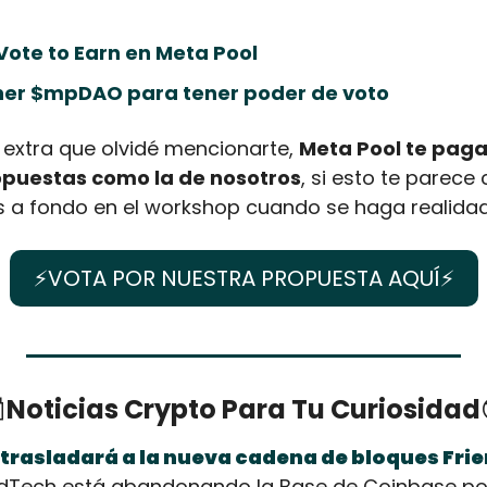
Vote to Earn en Meta Pool
er $mpDAO para tener poder de voto
extra que olvidé mencionarte, 
Meta Pool te paga 
opuestas como la de nosotros
, si esto te parece c
 a fondo en el workshop cuando se haga realida
⚡VOTA POR NUESTRA PROPUESTA AQUÍ⚡

Noticias Crypto Para Tu Curiosidad
 trasladará a la nueva cadena de bloques Fri
ndTech está abandonando la Base de Coinbase por 