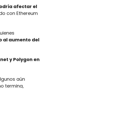
ría afectar el 
do con Ethereum 
uienes 
 al aumento del 
net y Polygon en 
algunos aún 
o termina, 