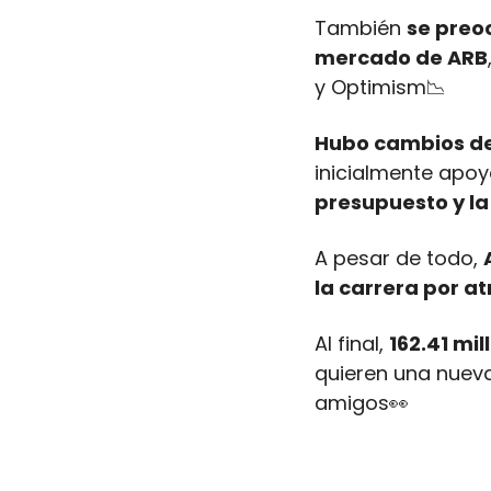
También 
se preo
mercado de ARB
y Optimism
📉
Hubo cambios de
inicialmente apoy
presupuesto y la 
A pesar de todo, 
la carrera por at
Al final, 
162.41 mil
quieren una nueva 
amigos
👀