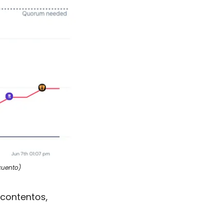
ecuento)
contentos, 