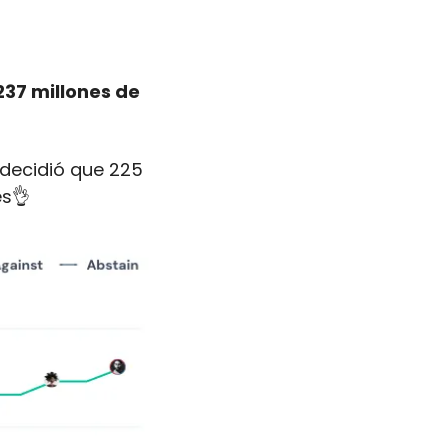
7 millones de 
 decidió que 225 
es
👌