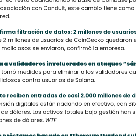
 asociación con Conduit, este cambio tiene como o
red. 
irma filtración de datos: 2 millones de usuario
e 2 millones de usuarios de CoinGecko quedaron 
 maliciosos se enviaron, confirmó la empresa.
a a validadores involucrados en ataques “sá
tomó medidas para eliminar a los validadores qu
iciosas contra usuarios de Solana.
to reciben entradas de casi 2.000 millones de d
rsión digitales están nadando en efectivo, con Bit
s de dólares. Los activos totales bajo gestión han 
lones de dólares. 
WTF
de préstamos basado en Ethereum Uwulend suf