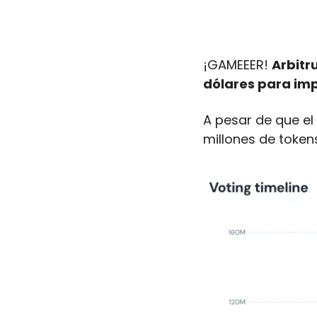
¡GAMEEER! 
Arbitr
dólares para imp
A pesar de que el 
millones de token