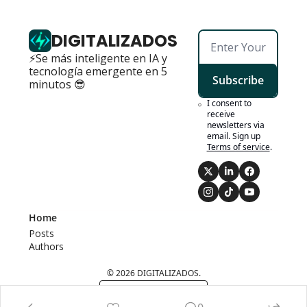
DIGITALIZADOS
⚡Se más inteligente en IA y 
tecnología emergente en 5 
Subscribe
minutos 😎
I consent to 
receive 
newsletters via 
email. Sign up
Terms of service
.
Home
Posts
Authors
© 2026 DIGITALIZADOS.
Powered by beehiiv