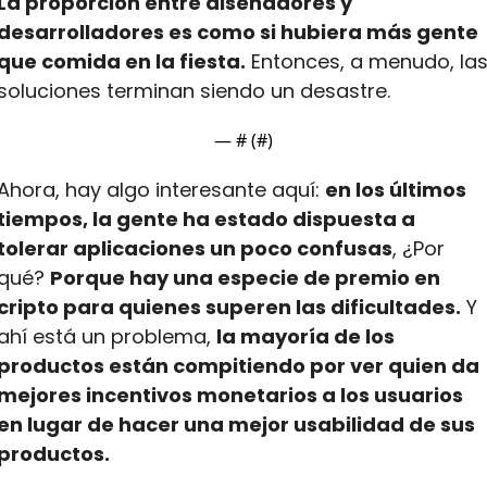
La proporción entre diseñadores y 
desarrolladores es como si hubiera más gente 
que comida en la fiesta.
 Entonces, a menudo, las
soluciones terminan siendo un desastre.
— #
 (#
)
Ahora, hay algo interesante aquí: 
en los últimos 
tiempos, la gente ha estado dispuesta a 
tolerar aplicaciones un poco confusas
, ¿Por 
qué? 
Porque hay una especie de premio en 
cripto para quienes superen las dificultades.
 Y 
ahí está un problema, 
la mayoría de los 
productos están compitiendo por ver quien da 
mejores incentivos monetarios a los usuarios 
en lugar de hacer una mejor usabilidad de sus 
productos.