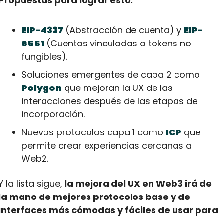
Propuestas para lograr esto:
EIP-4337
 (Abstracción de cuenta) y 
EIP-
6551
 (Cuentas vinculadas a tokens no 
fungibles).
Soluciones emergentes de capa 2 como 
Polygon
 que mejoran la UX de las 
interacciones después de las etapas de 
incorporación.
Nuevos protocolos capa 1 como 
ICP
 que 
permite crear experiencias cercanas a 
Web2.
Y la lista sigue, 
la mejora del UX en Web3 irá de 
la mano de mejores protocolos base y de 
interfaces más cómodas y fáciles de usar para 