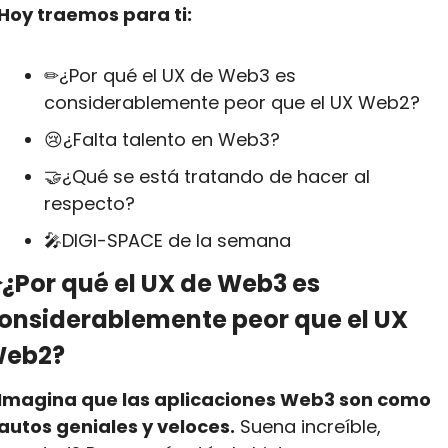
Hoy traemos para ti:
✏¿Por qué el UX de Web3 es 
considerablemente peor que el UX Web2?
😢
¿Falta talento en Web3?
🤝
¿Qué se está tratando de hacer al 
respecto?
🎤
DIGI-SPACE de la semana
¿Por qué el UX de Web3 es 
onsiderablemente peor que el UX 
eb2?
Imagina que las aplicaciones Web3 son como 
autos geniales y veloces.
 Suena increíble, 