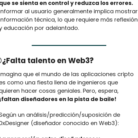
que se sienta en control y reduzca los errores.
Informar al usuario generalmente implica mostrar 
información técnica, lo que requiere más reflexión 
y educación por adelantado.

¿Falta talento en Web3?
Imagina que el mundo de las aplicaciones cripto 
es como una fiesta llena de ingenieros que 
quieren hacer cosas geniales. Pero, espera, 
¡faltan diseñadores en la pista de baile!
Según un análisis/predicción/suposición de 
0xDesigner (diseñador conocido en Web3):