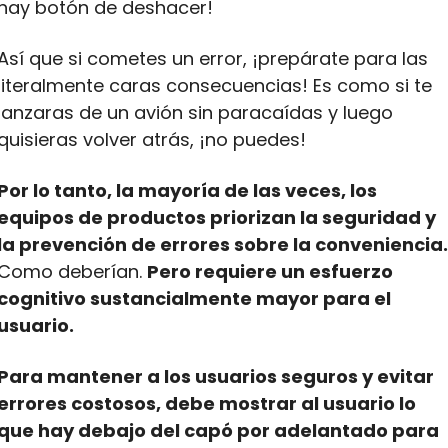
hay botón de deshacer!
Así que si cometes un error, ¡prepárate para las 
literalmente caras consecuencias! Es como si te 
lanzaras de un avión sin paracaídas y luego 
quisieras volver atrás, ¡no puedes!
Por lo tanto, la mayoría de las veces, los 
equipos de productos priorizan la seguridad y 
la prevención de errores sobre la conveniencia.
Como deberían. 
Pero requiere un esfuerzo 
cognitivo sustancialmente mayor para el 
usuario. 
Para mantener a los usuarios seguros y evitar 
errores costosos, debe mostrar al usuario lo 
que hay debajo del capó por adelantado para 