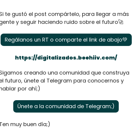
Si te gustó el post compártelo, para llegar a más 
gente y seguir haciendo ruido sobre el futuro
🚀
Regálanos un RT o comparte el link de abajo
💚
https://digitalizados.beehiiv.com/
Sigamos creando una comunidad que construya 
el futuro, únete al Telegram para conocernos y 
hablar por ahí;)
Únete a la comunidad de Telegram;)
Ten muy buen día;)