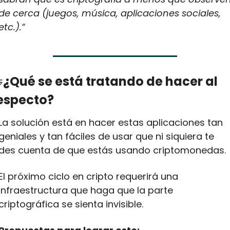
de cerca (juegos, música, aplicaciones sociales, 
etc.).“

¿Qué se está tratando de hacer al 
especto?
La solución está en hacer estas aplicaciones tan 
geniales y tan fáciles de usar que ni siquiera te 
des cuenta de que estás usando criptomonedas. 
El próximo ciclo en cripto requerirá una 
infraestructura que haga que la parte 
criptográfica se sienta invisible. 