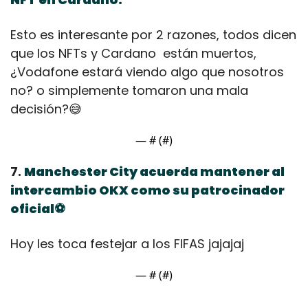
Esto es interesante por 2 razones, todos dicen 
que los NFTs y Cardano  están muertos, 
¿Vodafone estará viendo algo que nosotros 
no? o simplemente tomaron una mala 
decisión?
😅
— #
 (#
)
7. 
Manchester City acuerda mantener al 
intercambio OKX como su patrocinador 
oficial⚽
Hoy les toca festejar a los FIFAS jajajaj
— #
 (#
)