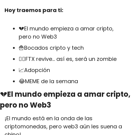
Hoy traemos para ti:
💔
El mundo empieza a amar cripto, 
pero no Web3
🍟
Bocados cripto y tech
🧟‍♂FTX revive… así es, será un zombie
📈
Adopción
😂
MEME de la semana
💔
El mundo empieza a amar cripto, 
pero no Web3
¡El mundo está en la onda de las 
criptomonedas, pero web3 aún les suena a 
chino!