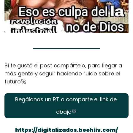
Si te gustó el post compártelo, para llegar a 
más gente y seguir haciendo ruido sobre el 
futuro
🚀
Regálanos un RT o comparte el link de 
abajo
💚
https://digitalizados.beehiiv.com/