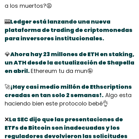
a los muertos?
😩
🎰
Ledger está lanzando una nueva 
plataforma de trading de criptomonedas 
para inversores institucionales. 
💎
Ahora hay 23 millones de ETH en staking, 
un ATH desde la actualización de Shapella 
en abril. 
Ethereum tu da mun
🤪
🚀
¡Hay casi medio millón de Ethscriptions 
creadas en tan solo 2 semanas!.
 Algo esta 
haciendo bien este protocolo bebé
👌
❌
La SEC dijo que las presentaciones de 
ETFs de Bitcoin son inadecuadas y los 
reguladores devolvieron las solicitudes 