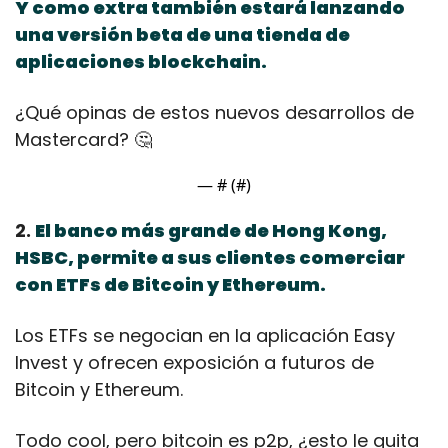
Y como extra también estará lanzando 
una versión beta de una tienda de 
aplicaciones blockchain.
¿Qué opinas de estos nuevos desarrollos de 
Mastercard? 
🤔
— #
 (#
)
2. 
El banco más grande de Hong Kong, 
HSBC, permite a sus clientes comerciar 
con ETFs de Bitcoin y Ethereum.
Los ETFs se negocian en la aplicación Easy 
Invest y ofrecen exposición a futuros de 
Bitcoin y Ethereum.
Todo cool, pero bitcoin es p2p, ¿esto le quita 