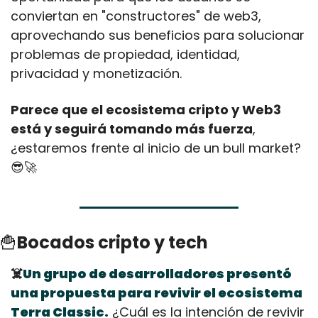
conviertan en "constructores" de web3, 
aprovechando sus beneficios para solucionar 
problemas de propiedad, identidad, 
privacidad y monetización.
Parece que el ecosistema cripto y Web3 
está y seguirá tomando más fuerza
, 
¿estaremos frente al inicio de un bull market?
😎
🚀
🍟
Bocados cripto y tech
☠️
Un grupo de desarrolladores presentó 
una propuesta para revivir el ecosistema 
Terra Classic.
 ¿Cuál es la intención de revivir 