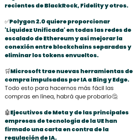
recientes de BlackRock, Fidelity y otros.
✅
Polygon 2.0 quiere proporcionar 
'Liquidez Unificada' en todas las redes de 
escalado de Ethereum y así mejorar la 
conexión entre blockchains separadas y 
eliminar los tokens envueltos.
🛒
Microsoft trae nuevas herramientas de 
compra impulsadas por IA a Bing y Edge.
Todo esto para hacernos más fácil las 
compras en línea, habrá que probarlo
🤔
🤖
Ejecutivos de Meta y de las principales 
empresas de tecnología de la UE han 
firmado una carta en contra de la 
regulación de IA.