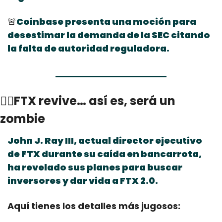
🚨
Coinbase presenta una moción para 
desestimar la demanda de la SEC citando 
la falta de autoridad reguladora.
🧟‍♂FTX revive… así es, será un 
zombie
John J. Ray III, actual director ejecutivo 
de FTX durante su caída en bancarrota, 
ha revelado sus planes para buscar 
inversores y dar vida a FTX 2.0.
Aquí tienes los detalles más jugosos: