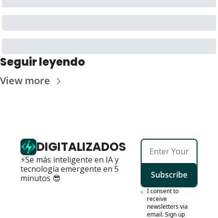
Seguir leyendo
View more
DIGITALIZADOS
⚡Se más inteligente en IA y 
tecnología emergente en 5 
Subscribe
minutos 😎
I consent to 
receive 
newsletters via 
email. Sign up