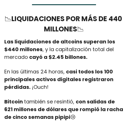
📉
LIQUIDACIONES POR MÁS DE 440 
MILLONES
📉
Las liquidaciones de altcoins superan los 
$440 millones
, y la capitalización total del 
mercado
 cayó a $2.45 billones. 
En las últimas 24 horas, 
casi todos los 100 
principales activos digitales registraron 
pérdidas. 
¡Ouch!
Bitcoin 
también se resintió, 
con salidas de 
621 millones de dólares que rompió la racha 
de cinco semanas pipipi
😢