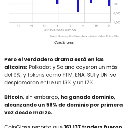
CoinShares
Pero el verdadero drama está en las 
altcoins:
 Polkadot y Solana cayeron un más 
del 9%, y tokens como FTM, ENA, SUI y UNI se 
desplomaron entre un 13% y un 17%. 
Bitcoin
, sin embargo, 
ha ganado dominio, 
alcanzando un 56% de dominio por primera 
vez desde marzo.
CoinGlass reporta que 
161,137 traders fueron 