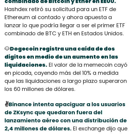
combinado de Bitcoin y Ether en EEUU.
Hashdex retiró su solicitud para un ETF de 
Ethereum al contado y ahora apuesta a 
lanzar lo que podría llegar a ser el primer ETF 
combinado de BTC y ETH en Estados Unidos.
🐶
Dogecoin registra una caída de dos 
dígitos en medio de un aumento en las 
liquidaciones.
 El valor de la memecoin cayó 
en picada, cayendo más del 10% a medida 
que las liquidaciones a largo plazo superaron 
los 60 millones de dólares.
✌️
Binance intenta apaciguar a los usuarios 
de ZKsync que quedaron fuera del 
lanzamiento aéreo con una distribución de 
2,4 millones de dólares.
 El exchange dijo que 