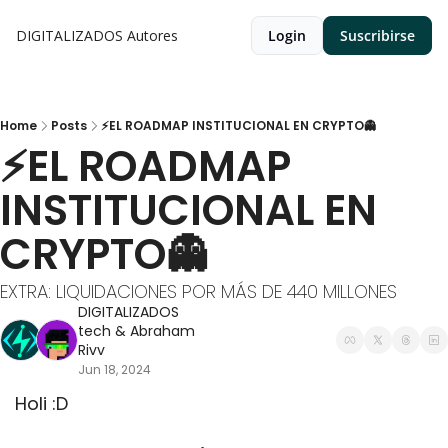
DIGITALIZADOS
Autores
Login
Suscribirse
Home
Posts
⚡EL ROADMAP INSTITUCIONAL EN CRYPTO👻
⚡EL ROADMAP 
INSTITUCIONAL EN 
CRYPTO👻 
EXTRA: LIQUIDACIONES POR MÁS DE 440 MILLONES
DIGITALIZADOS 
tech
 & 
Abraham 
Rivv
Jun 18, 2024
Holi :D