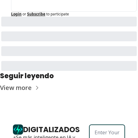
Login
or
Subscribe
to participate
Seguir leyendo
View more
DIGITALIZADOS
⚡Se más inteligente en IA y 