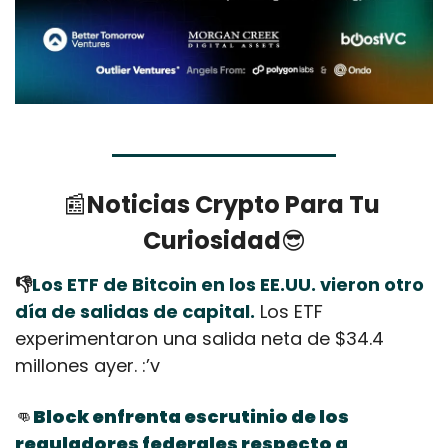
📰
Noticias Crypto Para Tu 
Curiosidad
😎
👎
Los ETF de Bitcoin en los EE.UU. vieron otro 
día de salidas de capital.
 Los ETF 
experimentaron una salida neta de $34.4 
millones ayer. :’v
👊
Block enfrenta escrutinio de los 
reguladores federales respecto a 