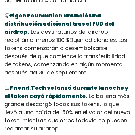
aumentó un 13% con la noticia.
🤨
Eigen Foundation anunció una 
distribución adicional tras el FUD del 
airdrop.
 Los destinatarios del airdrop 
recibirán al menos 100 $Eigen adicionales. Los 
tokens comenzarán a desembolsarse 
después de que comience la transferibilidad 
de tokens, comenzando en algún momento 
después del 30 de septiembre.
📉
Friend.Tech se lanzó durante la noche y 
el token cayó rápidamente.
 La ballena más 
grande descargó todos sus tokens, lo que 
llevó a una caída del 50% en el valor del nuevo 
token, mientras que otros todavía no pueden 
reclamar su airdrop.