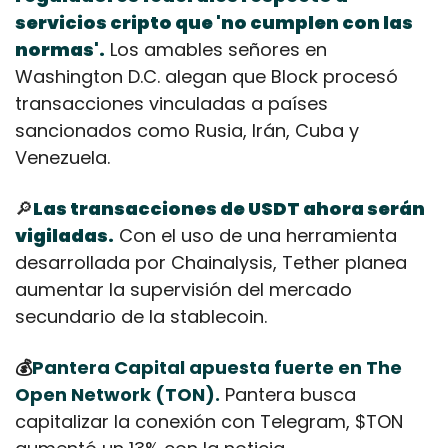
servicios cripto que 'no cumplen con las 
normas'.
 Los amables señores en 
Washington D.C. alegan que Block procesó 
transacciones vinculadas a países 
sancionados como Rusia, Irán, Cuba y 
Venezuela.
🔎
Las transacciones de USDT ahora serán 
vigiladas.
 Con el uso de una herramienta 
desarrollada por Chainalysis, Tether planea 
aumentar la supervisión del mercado 
secundario de la stablecoin.
💰
Pantera Capital apuesta fuerte en The 
Open Network (TON).
 Pantera busca 
capitalizar la conexión con Telegram, $TON 