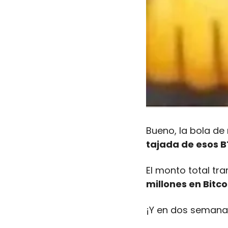
Bueno, la bola de
tajada de esos B
El monto total tra
millones en Bitco
¡Y en dos semanas