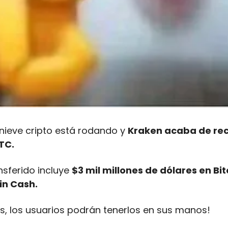
 nieve cripto está rodando y 
Kraken acaba de rec
TC. 
nsferido incluye 
$3 mil millones de dólares en Bitc
in Cash.
, los usuarios podrán tenerlos en sus manos! 