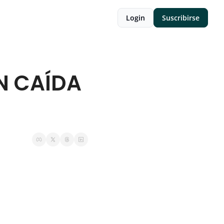
Login
Suscribirse
 CAÍDA 