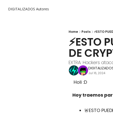
DIGITALIZADOS
Autores
Home
Posts
⚡ESTO PUED
⚡ESTO P
DE CRYP
EXTRA: Hackers ataca
DIGITALIZADO
Jul 16, 2024
 Holi :D
Hoy traemos para
🚨
ESTO PUED