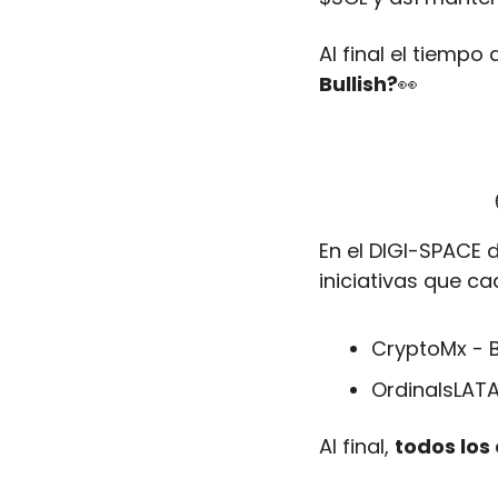
Al final el tiempo
Bullish?
👀
En el DIGI-SPACE
iniciativas que c
CryptoMx - B
OrdinalsLAT
Al final, 
todos los