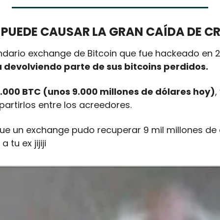
 PUEDE CAUSAR LA GRAN CAÍDA DE C
endario exchange de Bitcoin que fue hackeado en 2
 devolviendo parte de sus bitcoins perdidos. 
000 BTC (unos 9.000 millones de dólares hoy)
,
rtirlos entre los acreedores. 
ue un exchange pudo recuperar 9 mil millones de d
tu ex jijiji