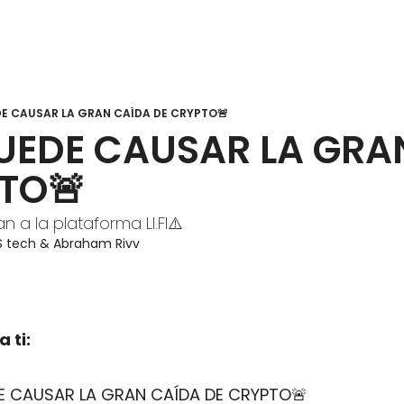
E CAUSAR LA GRAN CAÍDA DE CRYPTO🚨
UEDE CAUSAR LA GRAN
TO🚨
n a la plataforma LI.FI⚠️
S tech
 & 
Abraham Rivv
 ti:
E CAUSAR LA GRAN CAÍDA DE CRYPTO
🚨