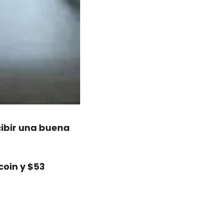
ibir una buena 
oin y $53 