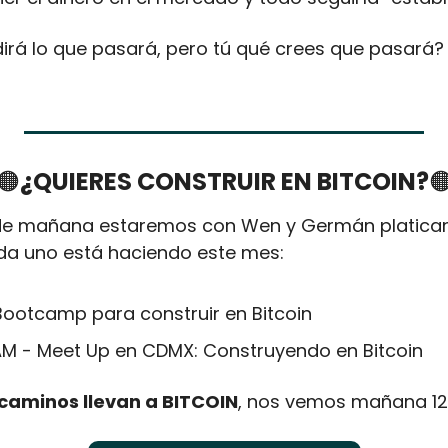
 dirá lo que pasará, pero tú qué crees que pasará?
🟠
¿QUIERES CONSTRUIR EN BITCOIN?

 de mañana estaremos con Wen y Germán platicand
ada uno está haciendo este mes: 
ootcamp para construir en Bitcoin 
AM - Meet Up en CDMX: Construyendo en Bitcoin 
 caminos llevan a BITCOIN
, nos vemos mañana 1