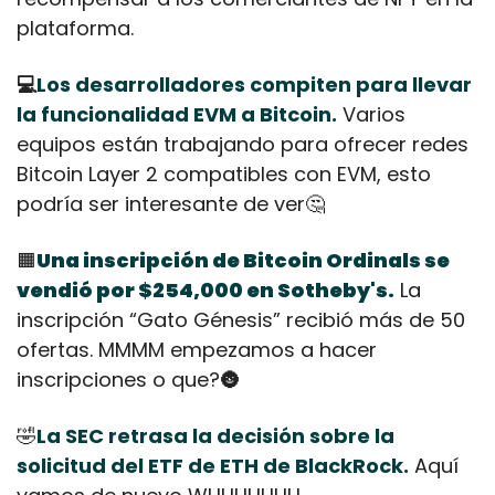
plataforma.
💻
Los desarrolladores compiten para llevar 
la funcionalidad EVM a Bitcoin.
 Varios 
equipos están trabajando para ofrecer redes 
Bitcoin Layer 2 compatibles con EVM, esto 
podría ser interesante de ver
🤔
🟧
Una inscripción de Bitcoin Ordinals se 
vendió por $254,000 en Sotheby's.
 La 
inscripción “Gato Génesis” recibió más de 50 
ofertas. MMMM empezamos a hacer 
inscripciones o que?
🌚
🤣
La SEC retrasa la decisión sobre la 
solicitud del ETF de ETH de BlackRock.
 Aquí 