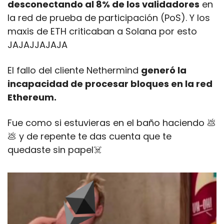
desconectando al 8% de los validadores
 en 
la red de prueba de participación (PoS). Y los 
maxis de ETH criticaban a Solana por esto 
JAJAJJAJAJA
El fallo del cliente Nethermind 
generó la 
incapacidad de procesar bloques en la red 
Ethereum. 
Fue como si estuvieras en el baño haciendo 
💩
💩
 y de repente te das cuenta que te 
quedaste sin papel☠️