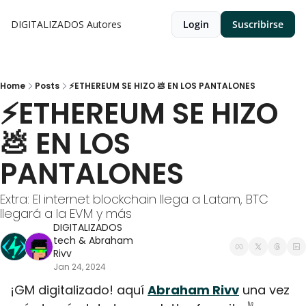
DIGITALIZADOS
Autores
Login
Suscribirse
Home
Posts
⚡ETHEREUM SE HIZO 💩 EN LOS PANTALONES
⚡ETHEREUM SE HIZO 
💩 EN LOS 
PANTALONES
Extra: El internet blockchain llega a Latam, BTC 
llegará a la EVM y más
DIGITALIZADOS 
tech
 & 
Abraham 
Rivv
Jan 24, 2024
¡GM digitalizado! aquí 
Abraham Rivv
 una vez 