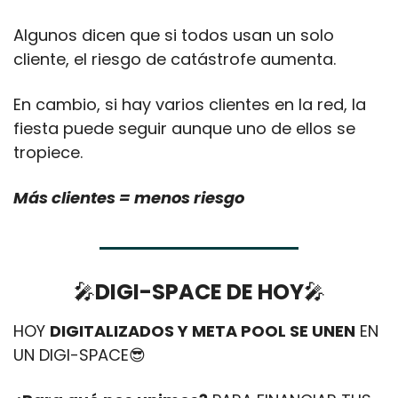
Algunos dicen que si todos usan un solo 
cliente, el riesgo de catástrofe aumenta. 
En cambio, si hay varios clientes en la red, la 
fiesta puede seguir aunque uno de ellos se 
tropiece. 
Más clientes = menos riesgo
🎤
DIGI-SPACE DE HOY
🎤
HOY 
DIGITALIZADOS Y META POOL SE UNEN
 EN 
UN DIGI-SPACE
😎