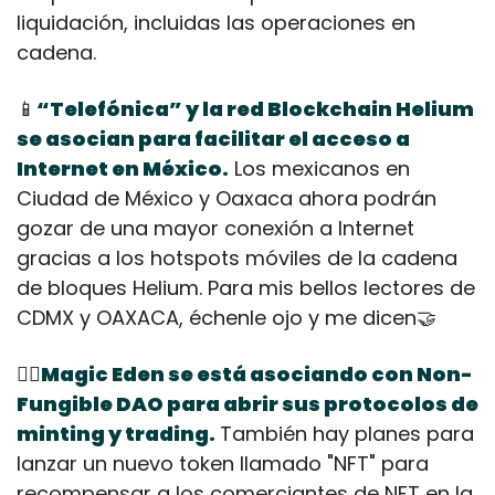
liquidación, incluidas las operaciones en 
cadena.
📱
“Telefónica” y la red Blockchain Helium 
se asocian para facilitar el acceso a 
Internet en México.
 Los mexicanos en 
Ciudad de México y Oaxaca ahora podrán 
gozar de una mayor conexión a Internet 
gracias a los hotspots móviles de la cadena 
de bloques Helium. Para mis bellos lectores de 
CDMX y OAXACA, échenle ojo y me dicen
🤝
🧙‍♂️
Magic Eden se está asociando con Non-
Fungible DAO para abrir sus protocolos de 
minting y trading.
También hay planes para 
lanzar un nuevo token llamado "NFT" para 
recompensar a los comerciantes de NFT en la 