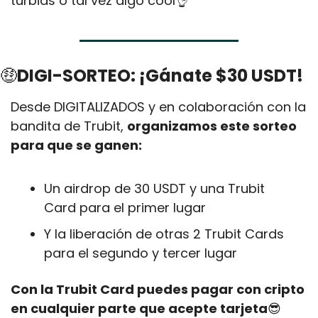
turbias o tal vez algo cool
👌
🤑
DIGI-SORTEO: ¡Gánate $30 USDT!
Desde DIGITALIZADOS y en colaboración con la 
bandita de Trubit, 
organizamos este sorteo 
para que se ganen:
Un airdrop de 30 USDT y una Trubit 
Card para el primer lugar 
Y la liberación de otras 2 Trubit Cards 
para el segundo y tercer lugar
Con la Trubit Card puedes pagar con cripto 
en cualquier parte que acepte tarjeta
😎