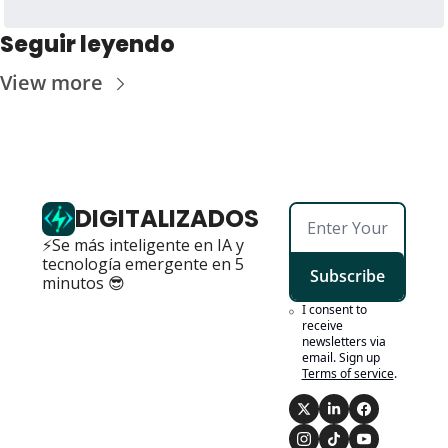
Seguir leyendo
View more
DIGITALIZADOS
⚡Se más inteligente en IA y 
tecnología emergente en 5 
Subscribe
minutos 😎
I consent to 
receive 
newsletters via 
email. Sign up
Terms of service
.