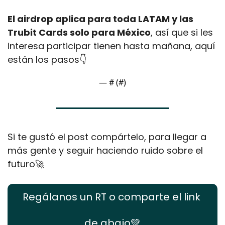
El airdrop aplica para toda LATAM y las 
Trubit Cards solo para México
, así que si les 
interesa participar tienen hasta mañana, aquí 
están los pasos👇
— #
 (#
)
Si te gustó el post compártelo, para llegar a 
más gente y seguir haciendo ruido sobre el 
futuro
🚀
Regálanos un RT o comparte el link 
de abajo
💚