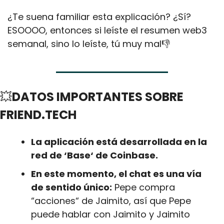
¿Te suena familiar esta explicación? ¿Sí? 
ESOOOO, entonces si leíste el resumen web3 
semanal, sino lo leíste, tú muy mal👎
💥
DATOS IMPORTANTES SOBRE 
FRIEND.TECH
La aplicación está desarrollada en la 
red de ‘Base‘ de Coinbase.
En este momento, el chat es una vía 
de sentido único:
 Pepe compra 
“acciones“ de Jaimito, así que Pepe 
puede hablar con Jaimito y Jaimito 