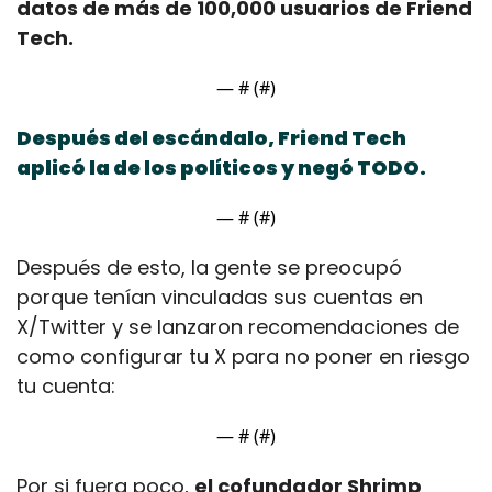
datos de más de 100,000 usuarios de Friend 
Tech.
— #
 (#
)
Después del escándalo, Friend Tech 
aplicó la de los políticos y negó TODO.
— #
 (#
)
Después de esto, la gente se preocupó 
porque tenían vinculadas sus cuentas en 
X/Twitter y se lanzaron recomendaciones de 
como configurar tu X para no poner en riesgo 
tu cuenta:
— #
 (#
)
Por si fuera poco, 
el cofundador Shrimp 