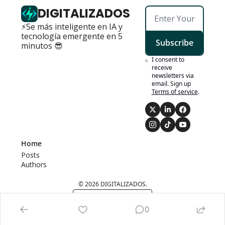
DIGITALIZADOS
⚡Se más inteligente en IA y 
tecnología emergente en 5 
Subscribe
minutos 😎
I consent to 
receive 
newsletters via 
email. Sign up
Terms of service
.
Home
Posts
Authors
© 2026 DIGITALIZADOS.
Powered by beehiiv
0