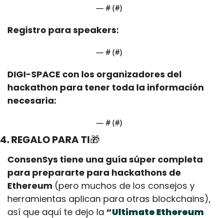
— #
 (#
)
Registro para speakers:
— #
 (#
)
DIGI-SPACE con los organizadores del 
hackathon para tener toda la información 
necesaria:
— #
 (#
)
4. REGALO PARA TI
🎁
ConsenSys tiene una guía súper completa 
para prepararte para hackathons de 
Ethereum 
(pero muchos de los consejos y 
herramientas aplican para otras blockchains),
así que aquí te dejo la
“Ultimate Ethereum 