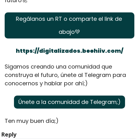
futuro
🚀
Regálanos un RT o comparte el link de 
abajo
💚
https://digitalizados.beehiiv.com/
Sigamos creando una comunidad que 
construya el futuro, únete al Telegram para 
conocernos y hablar por ahí;)
Únete a la comunidad de Telegram;)
Ten muy buen día;)
Reply