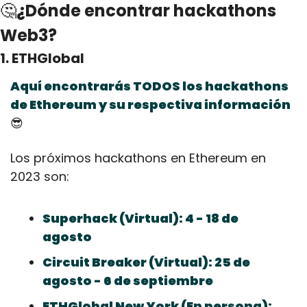
🤔
¿Dónde encontrar hackathons 
Web3?
1. ETHGlobal
Aquí encontrarás TODOS los hackathons 
de Ethereum y su respectiva información
😎
Los próximos hackathons en Ethereum en 
2023 son:
Superhack (Virtual): 4 - 18 de 
agosto
Circuit Breaker (Virtual): 25 de 
agosto - 6 de septiembre
ETHGlobal New York (En persona): 