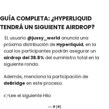
GUÍA COMPLETA: ¿HYPERLIQUID 
TENDRÁ UN SIGUIENTE AIRDROP?
EL usuario 
@jussy_world
 anuncia una 
próxima distribución de 
Hyperliquid
, en la 
cual los participantes podrán asegurar un 
airdrop del 38.8%
 del suministro total en la 
siguiente ronda. 
Además, menciona la participación de 
deBridge
 en este proceso.
👉Lee el siguiente Hilo
— #
 (#
)