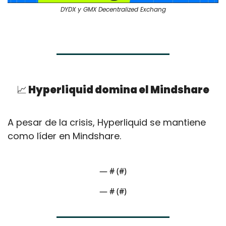
DYDX y GMX Decentralized Exchang
📈
 Hyperliquid domina el Mindshare
A pesar de la crisis, Hyperliquid se mantiene 
como líder en Mindshare.
— #
 (#
)
— #
 (#
)