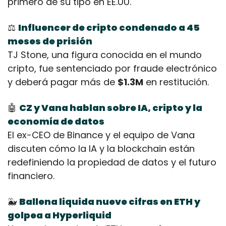
primero de su tipo en EE.UU.
⚖️ 
Influencer de cripto condenado a 45 
meses de prisión
TJ Stone, una figura conocida en el mundo 
cripto, fue sentenciado por fraude electrónico 
y deberá pagar más de 
$1.3M
 en restitución.
🤖
CZ y Vana hablan sobre IA, cripto y la 
economía de datos
El ex-CEO de Binance y el equipo de Vana 
discuten cómo la IA y la blockchain están 
redefiniendo la propiedad de datos y el futuro 
financiero.
🐳
Ballena liquida nueve cifras en ETH y 
golpea a Hyperliquid