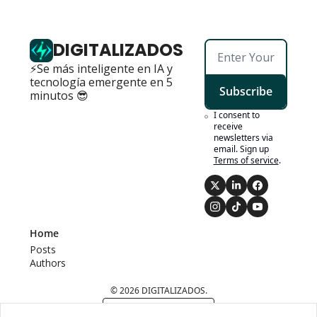
DIGITALIZADOS
⚡Se más inteligente en IA y 
tecnología emergente en 5 
Subscribe
minutos 😎
I consent to 
receive 
newsletters via 
email. Sign up
Terms of service
.
Home
Posts
Authors
© 2026 DIGITALIZADOS.
Powered by beehiiv