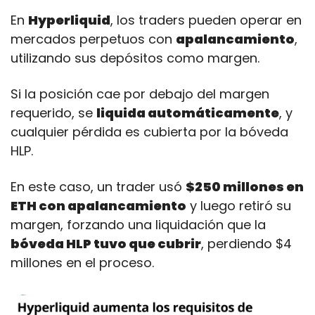
En 
Hyperliquid
, los traders pueden operar en 
mercados perpetuos con 
apalancamiento
, 
utilizando sus depósitos como margen.
Si la posición cae por debajo del margen 
requerido, se 
liquida automáticamente
, y 
cualquier pérdida es cubierta por la bóveda 
HLP. 
En este caso, un trader usó 
$250 millones en 
ETH con apalancamiento
 y luego retiró su 
margen, forzando una liquidación que la 
bóveda HLP tuvo que cubrir
, perdiendo $4 
millones en el proceso.