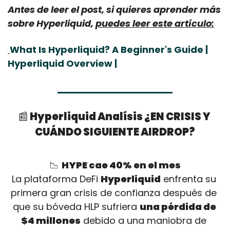
Antes de leer el post, si quieres aprender más 
sobre Hyperliquid, 
puedes leer este artículo:
What Is Hyperliquid? A Beginner's Guide | 
Hyperliquid Overview | 
📰
 Hyperliquid Analísis ¿EN CRISIS Y 
CUÁNDO SIGUIENTE AIRDROP?
📉
HYPE cae 40% en el mes
La plataforma DeFi 
Hyperliquid
 enfrenta su 
primera gran crisis de confianza después de 
que su bóveda HLP sufriera 
una pérdida de 
$4 millones
 debido a una maniobra de 