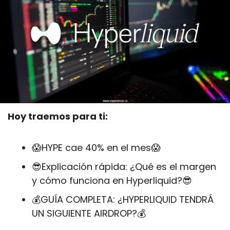
Hoy traemos para ti:
😱
HYPE cae 40% en el mes
😱
😎
Explicación rápida: ¿Qué es el margen 
y cómo funciona en Hyperliquid?
😎
💰GUÍA COMPLETA: ¿HYPERLIQUID TENDRÁ 
UN SIGUIENTE AIRDROP?💰