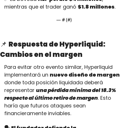
mientras que el trader ganó 
$1.8 millones
.
— #
 (#
)
📌
Respuesta de Hyperliquid: 
Cambios en el margen
Para evitar otro evento similar, Hyperliquid 
implementará un 
nuevo diseño de margen
donde toda posición liquidada deberá 
representar 
una pérdida mínima del 18.3% 
respecto al último retiro de margen
. Esto 
haría que futuros ataques sean 
financieramente inviables.
🗣️ 
El fundador defiende la 