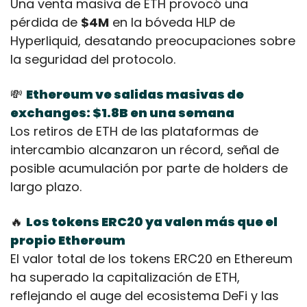
Una venta masiva de ETH provocó una 
pérdida de 
$4M
 en la bóveda HLP de 
Hyperliquid, desatando preocupaciones sobre 
la seguridad del protocolo.
💸
Ethereum ve salidas masivas de 
exchanges: $1.8B en una semana
Los retiros de ETH de las plataformas de 
intercambio alcanzaron un récord, señal de 
posible acumulación por parte de holders de 
largo plazo.
🔥
Los tokens ERC20 ya valen más que el 
propio Ethereum
El valor total de los tokens ERC20 en Ethereum 
ha superado la capitalización de ETH, 
reflejando el auge del ecosistema DeFi y las 