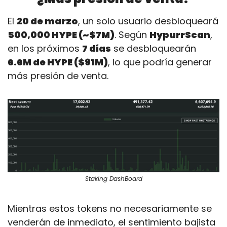
El 
20 de marzo
, un solo usuario desbloqueará 
500,000 HYPE (~$7M)
. Según 
HypurrScan
, 
en los próximos 
7 días
 se desbloquearán 
6.6M de HYPE ($91M)
, lo que podría generar 
más presión de venta.
Staking DashBoard
Mientras estos tokens no necesariamente se 
venderán de inmediato, el sentimiento bajista 