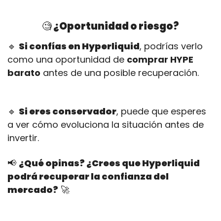
🧐
 ¿Oportunidad o riesgo?
🔹
Si confías en Hyperliquid
, podrías verlo 
como una oportunidad de 
comprar HYPE 
barato
 antes de una posible recuperación.
🔹
Si eres conservador
, puede que esperes 
a ver cómo evoluciona la situación antes de 
invertir.
📢
¿Qué opinas? ¿Crees que Hyperliquid 
podrá recuperar la confianza del 
mercado?
🚀