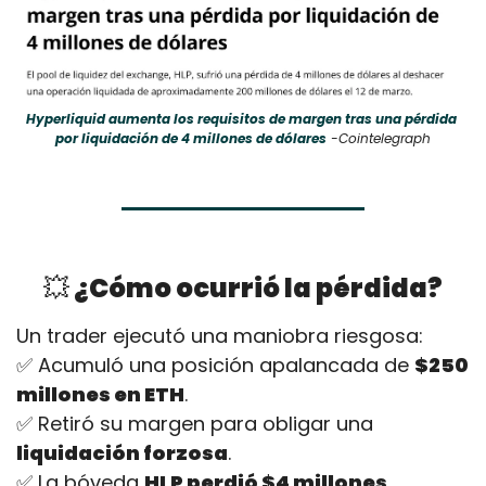
Hyperliquid aumenta los requisitos de margen tras una pérdida 
por liquidación de 4 millones de dólares
 -Cointelegraph
💥
 ¿Cómo ocurrió la pérdida?
Un trader ejecutó una maniobra riesgosa:
✅
 Acumuló una posición apalancada de 
$250 
millones en ETH
.
✅
 Retiró su margen para obligar una 
liquidación forzosa
.
✅
 La bóveda 
HLP perdió $4 millones
, 