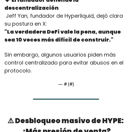
descentralización
 Jeff Yan, fundador de Hyperliquid, dejó clara 
su postura en X:
"La verdadera DeFi vale la pena, aunque 
sea 10 veces más difícil de construir."
Sin embargo, algunos usuarios piden más 
control centralizado para evitar abusos en el 
protocolo.
— #
 (#
)
⚠️ Desbloqueo masivo de HYPE: 
¿Más presión de venta?