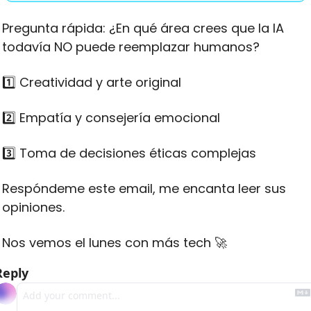
Pregunta rápida: ¿En qué área crees que la IA 
todavía NO puede reemplazar humanos?
1️⃣ Creatividad y arte original
2️⃣ Empatía y consejería emocional
3️⃣ Toma de decisiones éticas complejas
Respóndeme este email, me encanta leer sus 
opiniones. 
Nos vemos el lunes con más tech 
🚀
Reply