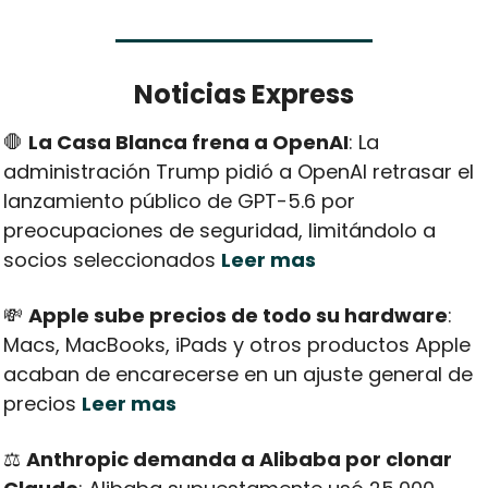
Noticias Express
🛑
La Casa Blanca frena a OpenAI
: La 
administración Trump pidió a OpenAI retrasar el 
lanzamiento público de GPT-5.6 por 
preocupaciones de seguridad, limitándolo a 
socios seleccionados 
Leer mas
💸
Apple sube precios de todo su hardware
: 
Macs, MacBooks, iPads y otros productos Apple 
acaban de encarecerse en un ajuste general de 
precios 
Leer mas
⚖️ 
Anthropic demanda a Alibaba por clonar 