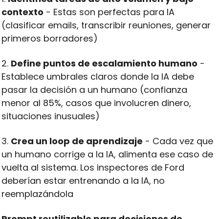
contexto
 - Estas son perfectas para IA 
(clasificar emails, transcribir reuniones, generar 
primeros borradores)
2. 
Define puntos de escalamiento humano
 - 
Establece umbrales claros donde la IA debe 
pasar la decisión a un humano (confianza 
menor al 85%, casos que involucren dinero, 
situaciones inusuales)
3. 
Crea un loop de aprendizaje
 - Cada vez que 
un humano corrige a la IA, alimenta ese caso de 
vuelta al sistema. Los inspectores de Ford 
deberían estar entrenando a la IA, no 
reemplazándola
Prompt reutilizable para decisiones de 