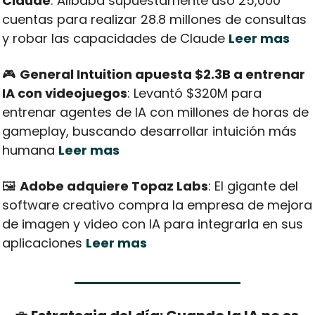
Claude
: Alibaba supuestamente usó 25,000 
cuentas para realizar 28.8 millones de consultas 
y robar las capacidades de Claude 
Leer mas
🎮 
General Intuition apuesta $2.3B a entrenar 
IA con videojuegos
: Levantó $320M para 
entrenar agentes de IA con millones de horas de 
gameplay, buscando desarrollar intuición más 
humana 
Leer mas
🖼️ 
Adobe adquiere Topaz Labs
: El gigante del 
software creativo compra la empresa de mejora 
de imagen y video con IA para integrarla en sus 
aplicaciones 
Leer mas