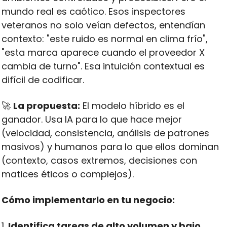
mundo real es caótico. Esos inspectores 
veteranos no solo veían defectos, entendían 
contexto: "este ruido es normal en clima frío", 
"esta marca aparece cuando el proveedor X 
cambia de turno". Esa intuición contextual es 
difícil de codificar.
🚀
La propuesta:
 El modelo híbrido es el 
ganador. Usa IA para lo que hace mejor 
(velocidad, consistencia, análisis de patrones 
masivos) y humanos para lo que ellos dominan 
(contexto, casos extremos, decisiones con 
matices éticos o complejos).
Cómo implementarlo en tu negocio:
1. 
Identifica tareas de alto volumen y bajo 