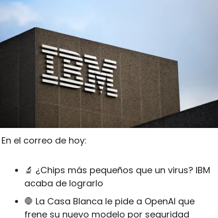
En el correo de hoy:
🔬
 ¿Chips más pequeños que un virus? IBM 
acaba de lograrlo
🛑
 La Casa Blanca le pide a OpenAI que 
frene su nuevo modelo por seguridad