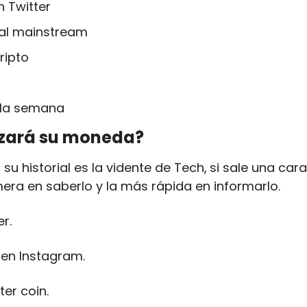
 Twitter
a al mainstream
ripto
 la semana
nzará su moneda?
u historial es la vidente de Tech,
si sale una carac
mera en saberlo y la más rápida en informarlo. 
r.
en Instagram. 
ter coin.