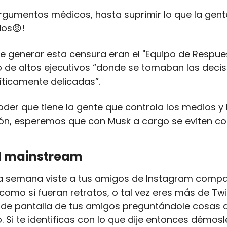
gumentos médicos, hasta suprimir lo que la gente
dos
😡
!
 generar esta censura eran el "Equipo de Respuest
 de altos ejecutivos “donde se tomaban las decis
íticamente delicadas”.
oder que tiene la gente que controla los medios y 
ión, esperemos que con Musk a cargo se eviten co
al mainstream
 semana viste a tus amigos de Instagram compart
como si fueran retratos, o tal vez eres más de Twit
 de pantalla de tus amigos preguntándole cosas a 
Si te identificas con lo que dije entonces démosle