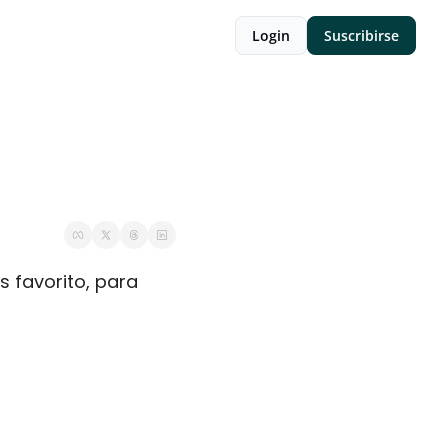
Login
Suscribirse
 favorito, para 