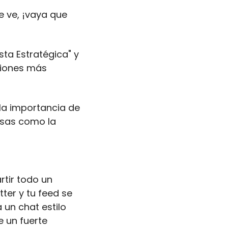
 ve, ¡vaya que 
a Estratégica" y 
iones más 
la importancia de 
sas como la 
ir todo un 
ter y tu feed se 
un chat estilo 
 un fuerte 