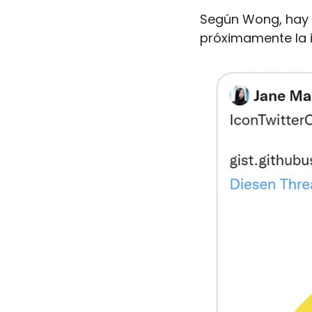
Según Wong, hay u
próximamente la i