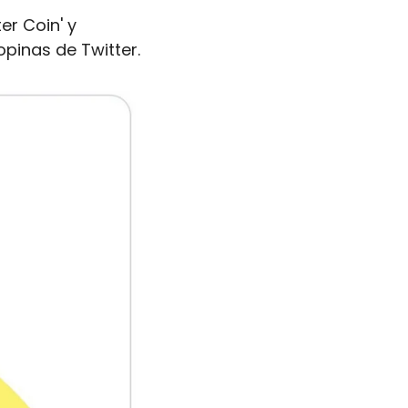
r Coin' y 
pinas de Twitter.