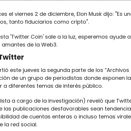
es el viernes 2 de diciembre, Elon Musk dijo: "Es u
s, tanto fiduciarios como cripto".
a 'Twitter Coin' sale a la luz, esperemos ayude a T
s amantes de la Web3.
Twitter
ió este jueves la segunda parte de los “Archivos de
ación de un grupo de periodistas donde exponen la
r a diferentes temas de interés público.
ista a cargo de la investigación) reveló que Twitter
e las publicaciones desfavorables sean tendencia” 
ibilidad de cuentas enteras o incluso temas virales
 la red social.