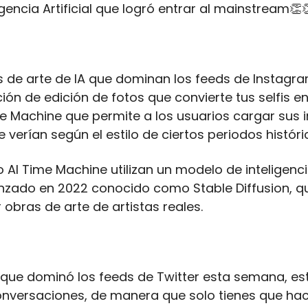
igencia Artificial que logró entrar al mainstream
👏

 de arte de IA que dominan los feeds de Instagra
ión de edición de fotos que convierte tus selfis en
e Machine que permite a los usuarios cargar sus 
verían según el estilo de ciertos periodos históri
I Time Machine utilizan un modelo de inteligencia 
nzado en 2022 conocido como Stable Diffusion, qu
obras de arte de artistas reales.
 que dominó los feeds de Twitter esta semana, es
nversaciones, de manera que solo tienes que hace