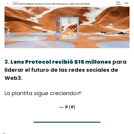
3. 
Lens Protocol recibió $15 millones
 para 
liderar el futuro de las redes sociales de 
Web3. 
La plantita sigue creciendo
🌱
— #
 (#
)