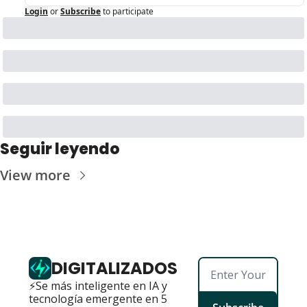
Login
or
Subscribe
to participate
Seguir leyendo
View more
DIGITALIZADOS
⚡Se más inteligente en IA y 
tecnología emergente en 5 