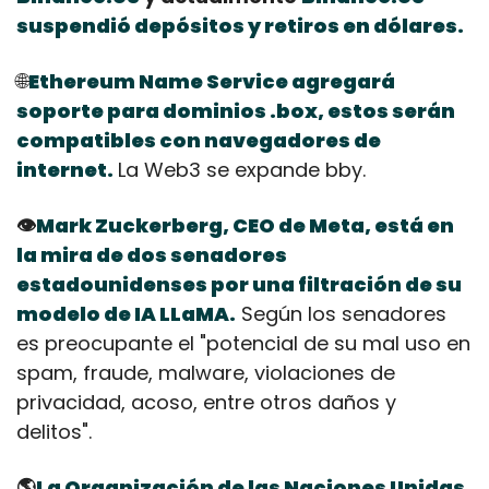
suspendió depósitos y retiros en dólares.
🌐
Ethereum Name Service agregará 
soporte para dominios .box, estos serán 
compatibles con navegadores de 
internet.
La Web3 se expande bby.
👁️
Mark Zuckerberg, CEO de Meta, está en 
la mira de dos senadores 
estadounidenses por una filtración de su 
modelo de IA LLaMA.
 Según los senadores 
es preocupante el "potencial de su mal uso en 
spam, fraude, malware, violaciones de 
privacidad, acoso, entre otros daños y 
delitos".
🌎
La Organización de las Naciones Unidas 