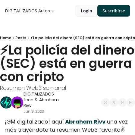
DIGITALIZADOS
Autores
Login
Suscribirse
Home
Posts
⚡La policía del dinero (SEC) está en guerra con cripto
⚡La policía del dinero 
(SEC) está en guerra 
con cripto
Resumen Web3 semanal
DIGITALIZADOS 
tech
 & 
Abraham 
Rivv
Jun 9, 2023
¡GM digitalizado! aquí 
Abraham Rivv
 una vez 
más trayéndote tu resumen Web3 favorito✌️