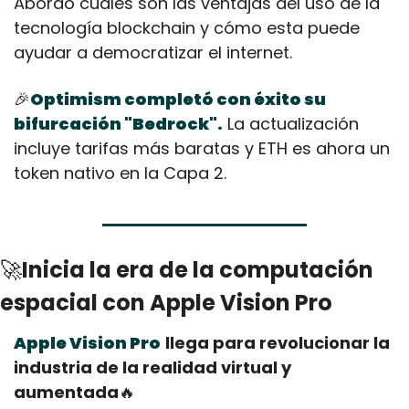
Abordó cuáles son las ventajas del uso de la 
tecnología blockchain y cómo esta puede 
ayudar a democratizar el internet.
🎉
Optimism completó con éxito su 
bifurcación "Bedrock".
 La actualización 
incluye tarifas más baratas y ETH es ahora un 
token nativo en la Capa 2.
🚀
Inicia la era de la computación 
espacial con Apple Vision Pro
Apple Vision Pro
llega para revolucionar la 
industria de la realidad virtual y 
aumentada
🔥