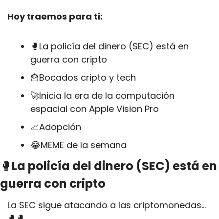
Hoy traemos para ti:
🥊
La policía del dinero (SEC) está en 
guerra con cripto
🍟
Bocados cripto y tech
🚀
Inicia la era de la computación 
espacial con Apple Vision Pro
📈
Adopción
😂
MEME de la semana
🥊
La policía del dinero (SEC) está en 
guerra con cripto
La SEC sigue atacando a las criptomonedas… 
🥊
🥊