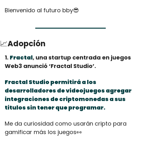
Bienvenido al futuro bby
😎
📈
Adopción
1. 
Fractal
, una startup centrada en juegos 
Web3 anunció ‘Fractal Studio’.
Fractal Studio permitirá a los 
desarrolladores de videojuegos agregar 
integraciones de criptomonedas a sus 
títulos sin tener que programar.
Me da curiosidad como usarán cripto para 
gamificar más los juegos
👀