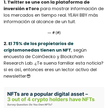
1. Twitter se une con la plataforma de 
inversión eToro
 para mostrar información de 
los mercados en tiempo real. YEAH BBY más 
información al alcance de un tuit.
— #
 (#
)
2. 
El 75% de los propietarios de 
criptomonedas tienen un NFT
, según 
encuesta de CoinGecko y Blockchain 
Research Lab. ¿Te suena familiar esta noticia? 
si es así, entonces eres un lector activo del 
newsletter
😎