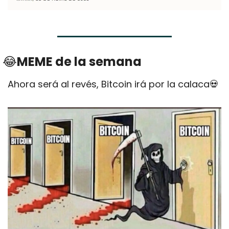
😂
MEME de la semana
Ahora será al revés, Bitcoin irá por la calaca
💀