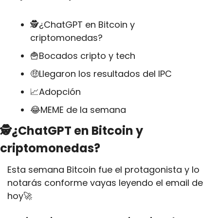
🕵¿ChatGPT en Bitcoin y 
criptomonedas?
🍟
Bocados cripto y tech
🤑
Llegaron los resultados del IPC
📈
Adopción
😂
MEME de la semana
🕵¿ChatGPT en Bitcoin y 
criptomonedas?
Esta semana Bitcoin fue el protagonista y lo 
notarás conforme vayas leyendo el email de 
hoy
🚀