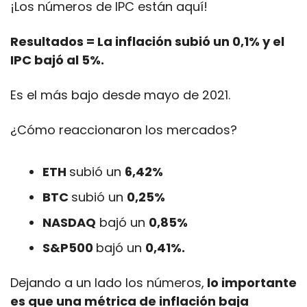
¡Los números de IPC están aquí!
Resultados = La inflación subió un 0,1% y el 
IPC bajó al 5%.
Es el más bajo desde mayo de 2021.
¿Cómo reaccionaron los mercados?
ETH 
subió un 
6,42%
BTC 
subió un 
0,25%
NASDAQ
 bajó un 
0,85%
S&P500 
bajó un 
0,41%. 
Dejando a un lado los números,
 lo importante 
es que una métrica de inflación baja 