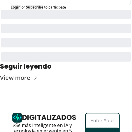
Login
or
Subscribe
to participate
Seguir leyendo
View more
DIGITALIZADOS
⚡Se más inteligente en IA y 
tecnología emergente en 5 