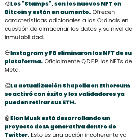
🎨
Los "Stamps", son los nuevos NFT en 
Bitcoin y están en aumento.
 Ofrecen 
características adicionales a los Ordinals en 
cuestión de almacenar los datos y su nivel de 
inmutabilidad.
💀
Instagram y FB eliminaron los NFT de su 
plataforma.
 Oficialmente Q.D.E.P. los NFTs de 
Meta.
👏
La actualización Shapella en Ethereum 
se activó con éxito y los validadores ya 
pueden retirar sus ETH.
🤖
Elon Musk está desarrollando un 
proyecto de IA generativa dentro de 
Twitter.
 Esto es una acción incoherente ya 