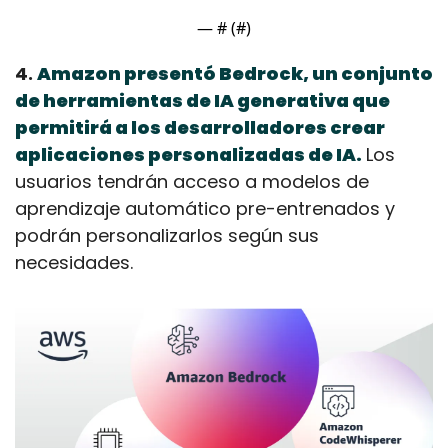
— #
 (#
)
4. 
Amazon presentó Bedrock, un conjunto 
de herramientas de IA generativa que 
permitirá a los desarrolladores crear 
aplicaciones personalizadas de IA.
Los 
usuarios tendrán acceso a modelos de 
aprendizaje automático pre-entrenados y 
podrán personalizarlos según sus 
necesidades.