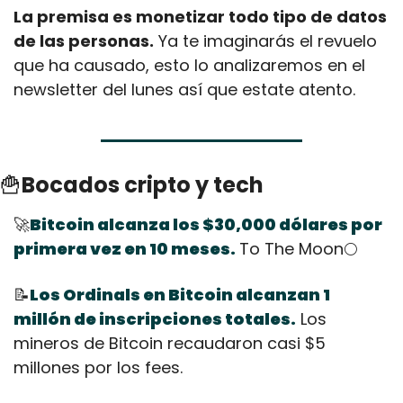
La premisa es monetizar todo tipo de datos 
de las personas.
 Ya te imaginarás el revuelo 
que ha causado, esto lo analizaremos en el 
newsletter del lunes así que estate atento.
🍟
Bocados cripto y tech
🚀
Bitcoin alcanza los $30,000 dólares por 
primera vez en 10 meses.
To The Moon🌕
📝
Los Ordinals en Bitcoin alcanzan 1 
millón de inscripciones totales.
 Los 
mineros de Bitcoin recaudaron casi $5 
millones por los fees.