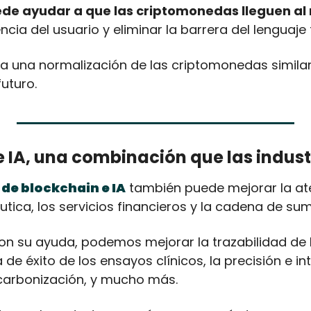
uede ayudar a que las criptomonedas lleguen a
ncia del usuario y eliminar la barrera del lenguaje 
 a una normalización de las criptomonedas similar 
uturo.
e IA, una combinación que las indus
de blockchain e IA
 también puede mejorar la ate
tica, los servicios financieros y la cadena de sum
on su ayuda, podemos mejorar la trazabilidad de 
 de éxito de los ensayos clínicos, la precisión e int
carbonización, y mucho más.