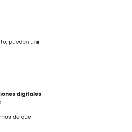
to, pueden unir 
iones digitales 
.
rnos de que 