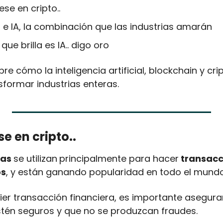
iese en cripto..
 e IA, la combinación que las industrias amarán
que brilla es IA.. digo oro
re cómo la inteligencia artificial, blockchain y crip
sformar industrias enteras. 
se en cripto..
as 
se utilizan
principalmente para hacer
 transacc
os
, y están ganando popularidad en todo el mundo
r transacción financiera, es importante asegura
tén seguros y que no se produzcan fraudes.