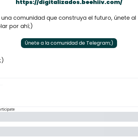
https://digitalizados.beehiiv.com/
una comunidad que construya el futuro, únete al 
ar por ahí;)
Únete a la comunidad de Telegram;)
;)
articipate