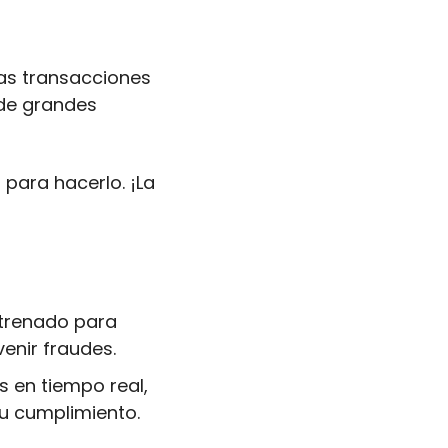
as transacciones 
de grandes 
ara hacerlo. ¡La 
ntrenado para 
enir fraudes.
 en tiempo real, 
u cumplimiento.