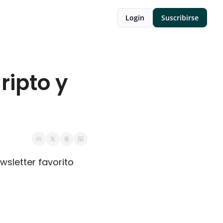
Login
Suscribirse
ripto y 
wsletter favorito