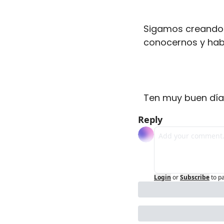
Sigamos creando 
conocernos y habl
Ten muy buen día
Reply
Login
or
Subscribe
to p