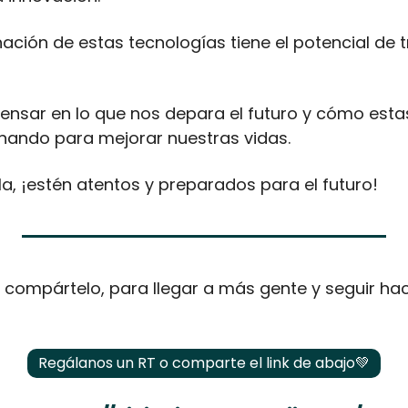
nación de estas tecnologías tiene el potencial de 
nsar en lo que nos depara el futuro y cómo estas
nando para mejorar nuestras vidas.
la, ¡estén atentos y preparados para el futuro!
st compártelo, para llegar a más gente y seguir hac
Regálanos un RT o comparte el link de abajo
💚