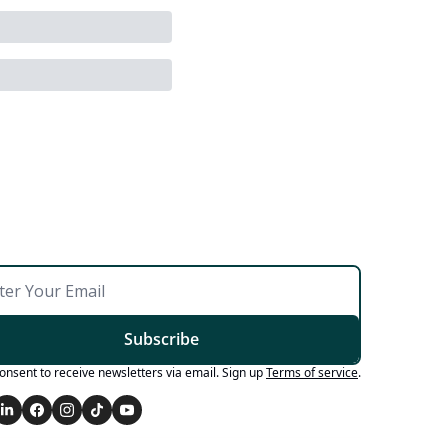
Subscribe
consent to receive newsletters via email. Sign up
Terms of service
.