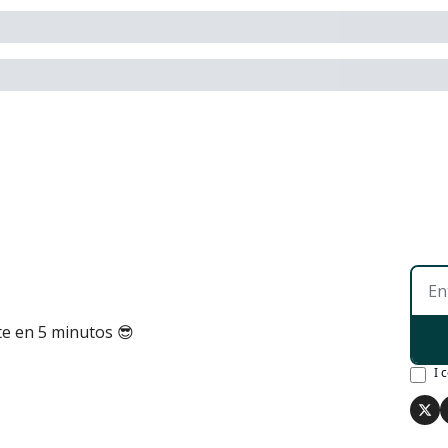
te en 5 minutos 😎
I 