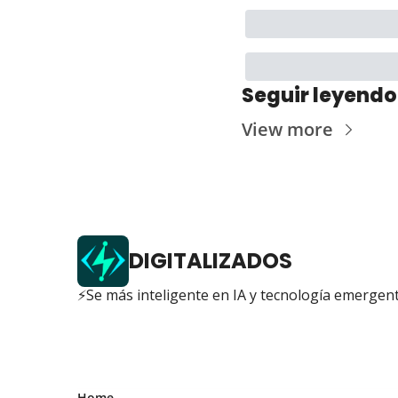
Seguir leyendo
View more
DIGITALIZADOS
⚡Se más inteligente en IA y tecnología emergen
Home