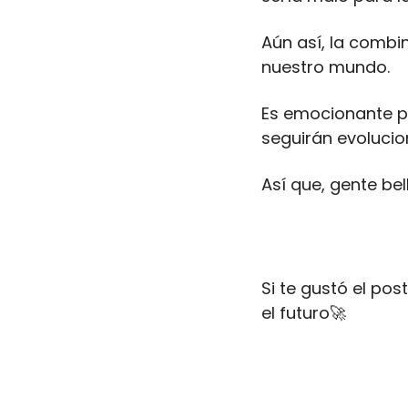
Aún así, la combi
nuestro mundo.
Es emocionante pe
seguirán evolucio
Así que, gente bel
Si te gustó el po
el futuro
🚀