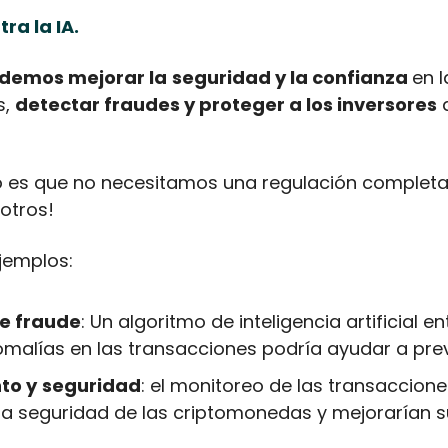
ra la IA.
demos mejorar la
seguridad y la confianza 
en l
, 
detectar fraudes y proteger a los inversores
 
o es que no necesitamos una regulación completa p
sotros!
jemplos:
e fraude
: Un algoritmo de inteligencia artificial e
malías en las transacciones podría ayudar a prev
to y
seguridad
: el monitoreo de las transacciones
a seguridad de las criptomonedas y mejorarían s