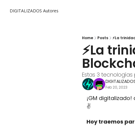
DIGITALIZADOS
Autores
Home
Posts
⚡La trinidad
⚡La trini
Blockch
Estas 3 tecnología
DIGITALIZADO
Feb 20, 2023
¡GM digitalizado! 
✌️
Hoy traemos para