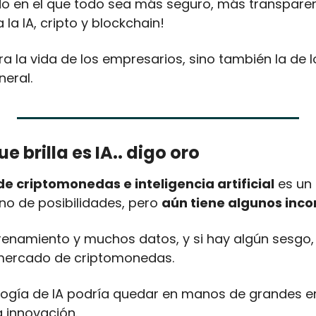
o en el que todo sea más seguro, más transparen
 la IA, cripto y blockchain!
ra la vida de los empresarios, sino también la de 
neral.
e brilla es IA.. digo oro
e criptomonedas e inteligencia artificial
 es un
no de posibilidades, pero 
aún tiene algunos inc
trenamiento y muchos datos, y si hay algún sesgo,
mercado de criptomonedas.
logía de IA podría quedar en manos de grandes em
a innovación.