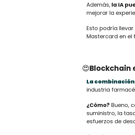
Además,
 la IA p
mejorar la experie
Esto podría llevar
Mastercard en el f
😍
Blockchain 
La combinación 
industria farmacéu
¿Cómo?
 Bueno, c
suministro, la tasa
esfuerzos de des