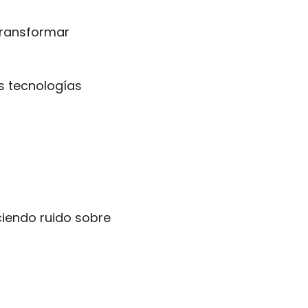
transformar 
 tecnologías 
iendo ruido sobre 