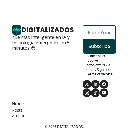
DIGITALIZADOS
⚡Se más inteligente en IA y 
tecnología emergente en 5 
Subscribe
minutos 😎
I consent to 
receive 
newsletters via 
email. Sign up
Terms of service
.
Home
Posts
Authors
© 2026 DIGITALIZADOS.