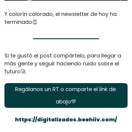
Y colorín colorado, el newsletter de hoy ha 
terminado
👏
Si te gustó el post compártelo, para llegar a 
más gente y seguir haciendo ruido sobre el 
futuro
🚀
Regálanos un RT o comparte el link de 
abajo
💚
https://digitalizados.beehiiv.com/