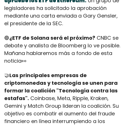
apruebe los ETF de Ethereum.
 Un grupo de 
legisladores ha solicitado la aprobación 
mediante una carta enviada a Gary Gensler, 
el presidente de la SEC.
🟣
¿ETF de Solana será el próximo?
 CNBC se 
debate y analista de Bloomberg lo ve posible. 
Mañana hablaremos más a fondo de esta 
noticia
👀
🤝
Las principales empresas de 
criptomonedas y tecnología se unen para 
formar la coalición "Tecnología contra las 
estafas".
 Coinbase, Meta, Ripple, Kraken, 
Gemini y Match Group lideran la coalición. Su 
objetivo es combatir el aumento del fraude 
financiero en línea interrumpiendo a los 