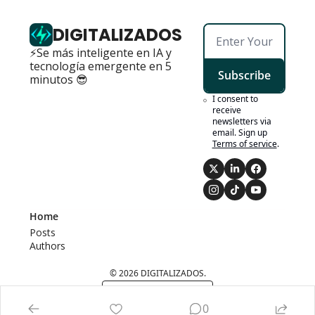
DIGITALIZADOS
⚡Se más inteligente en IA y 
tecnología emergente en 5 
Subscribe
minutos 😎
I consent to 
receive 
newsletters via 
email. Sign up
Terms of service
.
Home
Posts
Authors
© 2026 DIGITALIZADOS.
Powered by beehiiv
0