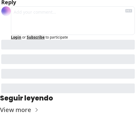
Reply
Login
or
Subscribe
to participate
Seguir leyendo
View more