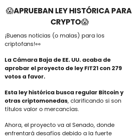
😱
APRUEBAN LEY HISTÓRICA PARA 
CRYPTO
😱
¡Buenas noticias (o malas) para los 
criptofans!
👀
La Cámara Baja de EE. UU. acaba de 
aprobar el proyecto de ley FIT21 con 279 
votos a favor. 
Esta ley histórica busca regular Bitcoin y 
otras criptomonedas
, clarificando si son 
títulos valor o mercancías. 
Ahora, el proyecto va al Senado, donde 
enfrentará desafíos debido a la fuerte 