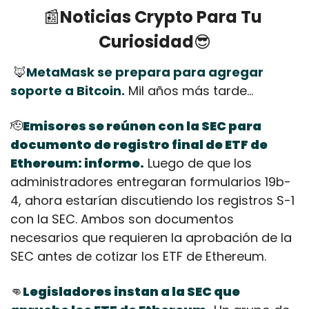
📰
Noticias Crypto Para Tu 
Curiosidad
😎
🦊
MetaMask se prepara para agregar 
soporte a Bitcoin.
 Mil años más tarde…
🫡
Emisores se reúnen con la SEC para 
documento de registro final de ETF de 
Ethereum: informe.
 Luego de que los 
administradores entregaran formularios 19b-
4, ahora estarían discutiendo los registros S-1 
con la SEC. Ambos son documentos 
necesarios que requieren la aprobación de la 
SEC antes de cotizar los ETF de Ethereum.
👊
Legisladores instan a la SEC que 