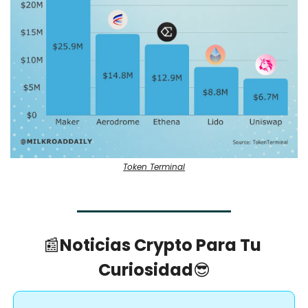
Token Terminal
📰
Noticias Crypto Para Tu 
Curiosidad
😎