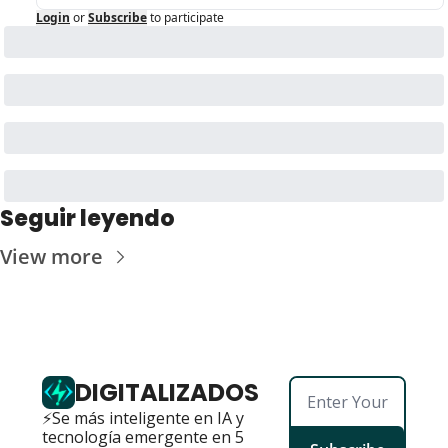
Login
or
Subscribe
to participate
Seguir leyendo
View more
DIGITALIZADOS
⚡Se más inteligente en IA y 
tecnología emergente en 5 