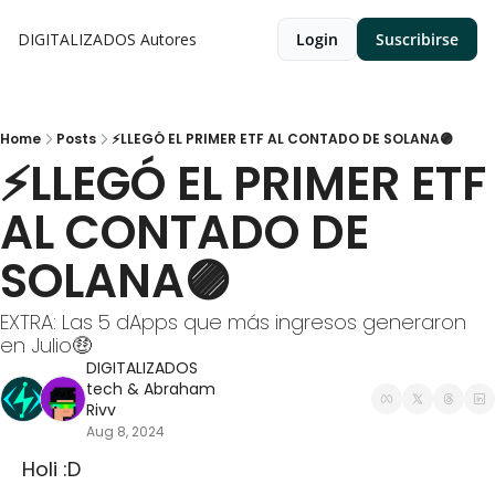
DIGITALIZADOS
Autores
Login
Suscribirse
Home
Posts
⚡LLEGÓ EL PRIMER ETF AL CONTADO DE SOLANA🟣
⚡LLEGÓ EL PRIMER ETF 
AL CONTADO DE 
SOLANA🟣
EXTRA: Las 5 dApps que más ingresos generaron 
en Julio🤑
DIGITALIZADOS 
tech
 & 
Abraham 
Rivv
Aug 8, 2024
 Holi :D