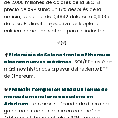
de 2.000 millones de dólares de la SEC. El 
precio de XRP subió un 17% después de la 
noticia, pasando de 0,4942 dólares a 0,6035 
dólares. El director ejecutivo de Ripple lo 
calificó como una victoria para la industria.
— #
 (#
)
🥊
El dominio de Solana frente a Ethereum 
alcanza nuevos máximos.
 SOL/ETH está en 
máximos históricos a pesar del reciente ETF 
de Ethereum.
💸
Franklin Templeton lanza un fondo de 
mercado monetario en cadena en 
Arbitrum.
 Lanzaron su “Fondo de dinero del 
gobierno estadounidense en cadena” en 
Arbitrum, utilizando el token BENJI para el 