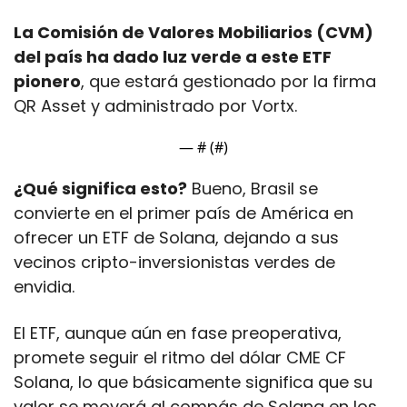
La Comisión de Valores Mobiliarios (CVM) 
del país ha dado luz verde a este ETF 
pionero
, que estará gestionado por la firma 
QR Asset y administrado por Vortx. 
— #
 (#
)
¿Qué significa esto?
 Bueno, Brasil se 
convierte en el primer país de América en 
ofrecer un ETF de Solana, dejando a sus 
vecinos cripto-inversionistas verdes de 
envidia.
El ETF, aunque aún en fase preoperativa, 
promete seguir el ritmo del dólar CME CF 
Solana, lo que básicamente significa que su 
valor se moverá al compás de Solana en los 