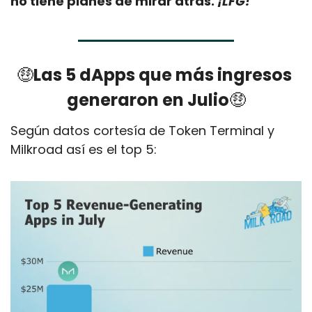
no tiene planes de mirar atrás. 
¡LFG!
🤑
Las 5 dApps que más ingresos 
generaron en Julio
🤑
Según datos cortesía de Token Terminal y 
Milkroad así es el top 5: