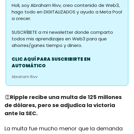
Holi, soy Abraham Rivv, creo contenido de Web3, 
hago todo en DIGITALIZADOS y ayudo a Meta Pool 
a crecer.
SUSCRÍBETE a mi newsletter donde comparto 
todos mis aprendizajes en Web3 para que 
ahorres/ganes tiempo y dinero.
CLIC AQUÍ PARA SUSCRIBIRTE EN 
AUTOMÁTICO
Abraham Rivv
👏
Ripple recibe una multa de 125 millones 
de dólares, pero se adjudica la victoria 
ante la SEC.  
La multa fue mucho menor que la demanda 