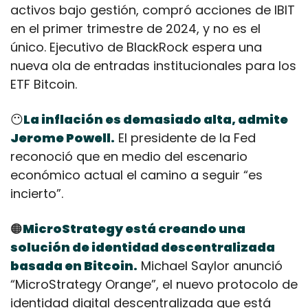
activos bajo gestión, compró acciones de IBIT 
en el primer trimestre de 2024, y no es el 
único. Ejecutivo de BlackRock espera una 
nueva ola de entradas institucionales para los 
ETF Bitcoin.
😶
La inflación es demasiado alta, admite 
Jerome Powell.
 El presidente de la Fed 
reconoció que en medio del escenario 
económico actual el camino a seguir “es 
incierto”.
🟠
MicroStrategy está creando una 
solución de identidad descentralizada 
basada en Bitcoin.
 Michael Saylor anunció 
“MicroStrategy Orange”, el nuevo protocolo de 
identidad digital descentralizada que está 