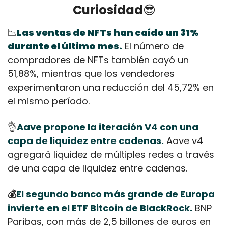
Curiosidad
😎
📉
Las ventas de NFTs han caído un 31% 
durante el último mes.
 El número de 
compradores de NFTs también cayó un 
51,88%, mientras que los vendedores 
experimentaron una reducción del 45,72% en 
el mismo período.
👌
Aave propone la iteración V4 con una 
capa de liquidez entre cadenas.
 Aave v4 
agregará liquidez de múltiples redes a través 
de una capa de liquidez entre cadenas.
💰
El segundo banco más grande de Europa 
invierte en el ETF Bitcoin de BlackRock.
 BNP 
Paribas, con más de 2,5 billones de euros en 