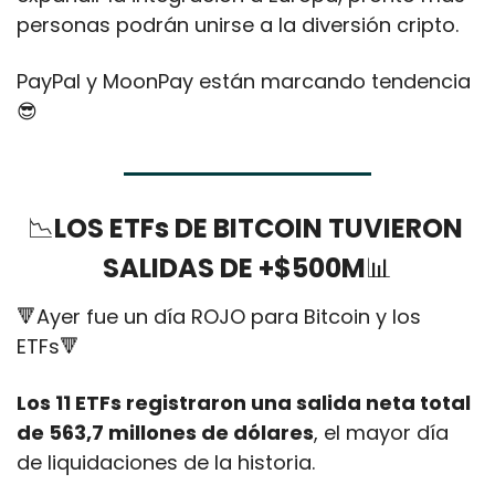
personas podrán unirse a la diversión cripto. 
PayPal y MoonPay están marcando tendencia
😎
📉
LOS ETFs DE BITCOIN TUVIERON 
SALIDAS DE +$500M
📊
🔻
Ayer fue un día ROJO para Bitcoin y los 
ETFs
🔻
Los 11 ETFs registraron una salida neta total 
de 563,7 millones de dólares
, el mayor día 
de liquidaciones de la historia. 