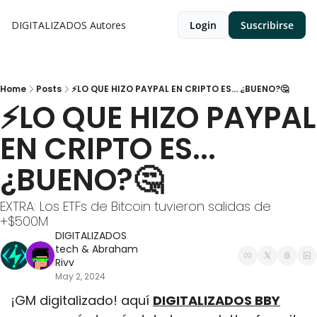
DIGITALIZADOS
Autores
Login
Suscribirse
Home
Posts
⚡LO QUE HIZO PAYPAL EN CRIPTO ES... ¿BUENO?🤔
⚡LO QUE HIZO PAYPAL 
EN CRIPTO ES... 
¿BUENO?🤔
EXTRA: Los ETFs de Bitcoin tuvieron salidas de 
+$500M
DIGITALIZADOS 
tech
 & 
Abraham 
Rivv
May 2, 2024
¡GM digitalizado! aquí 
DIGITALIZADOS BBY