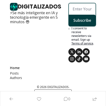
DIGITALIZADOS
⚡Se más inteligente en IA y 
tecnología emergente en 5 
Subscribe
minutos 😎
I consent to 
receive 
newsletters via 
email. Sign up
Terms of service
.
Home
Posts
Authors
© 2026 DIGITALIZADOS.
Powered by beehiiv
0