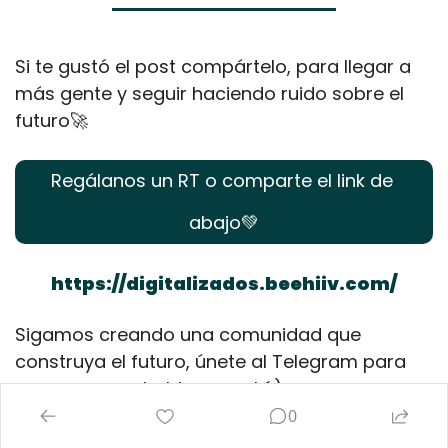
Si te gustó el post compártelo, para llegar a 
más gente y seguir haciendo ruido sobre el 
futuro
🚀
Regálanos un RT o comparte el link de 
abajo
💚
https://digitalizados.beehiiv.com/
Sigamos creando una comunidad que 
construya el futuro, únete al Telegram para 
conocernos y hablar por ahí;)
0