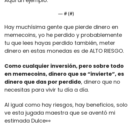
Aquí un ejemplo:
— #
 (#
)
Hay muchísima gente que pierde dinero en 
memecoins, yo he perdido y probablemente 
tu que lees hayas perdido también, meter 
dinero en estas monedas es de ALTO RIESGO. 
Como cualquier inversión, pero sobre todo 
en memecoins, dinero que se “invierte”, es 
dinero que das por perdido
, dinero que no 
necesitas para vivir tu día a día.
Al igual como hay riesgos, hay beneficios, solo 
ve esta jugada maestra que se aventó mi 
estimada Dulce
👀