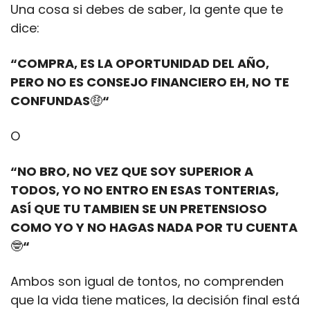
Una cosa si debes de saber, la gente que te 
dice: 
“COMPRA, ES LA OPORTUNIDAD DEL AÑO, 
PERO NO ES CONSEJO FINANCIERO EH, NO TE 
CONFUNDAS
🤑
“
O
“NO BRO, NO VEZ QUE SOY SUPERIOR A 
TODOS, YO NO ENTRO EN ESAS TONTERIAS, 
ASÍ QUE TU TAMBIEN SE UN PRETENSIOSO 
COMO YO Y NO HAGAS NADA POR TU CUENTA
🤓
“
Ambos son igual de tontos, no comprenden 
que la vida tiene matices, la decisión final está 