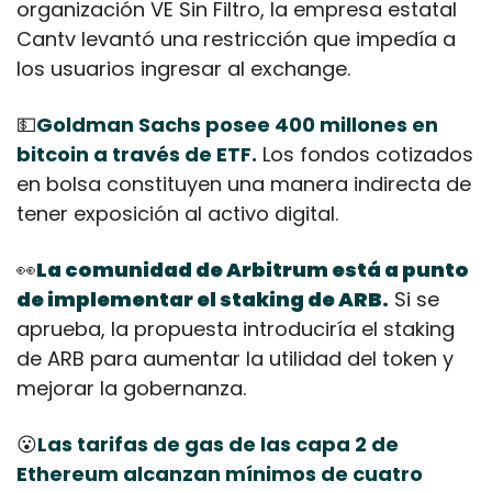
organización VE Sin Filtro, la empresa estatal 
Cantv levantó una restricción que impedía a 
los usuarios ingresar al exchange.
💵
Goldman Sachs posee 400 millones en 
bitcoin a través de ETF.
 Los fondos cotizados 
en bolsa constituyen una manera indirecta de 
tener exposición al activo digital.
👀
La comunidad de Arbitrum está a punto 
de implementar el staking de ARB.
 Si se 
aprueba, la propuesta introduciría el staking 
de ARB para aumentar la utilidad del token y 
mejorar la gobernanza.
😮
Las tarifas de gas de las capa 2 de 
Ethereum alcanzan mínimos de cuatro 