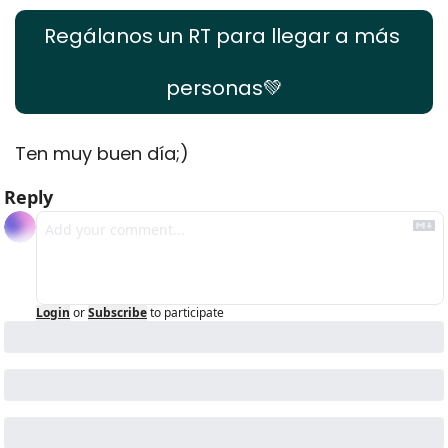
Regálanos un RT para llegar a más 
personas
💚
Ten muy buen día;) 
Reply
Login
or
Subscribe
to participate