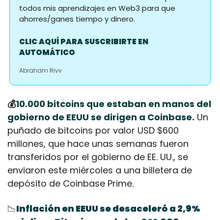
todos mis aprendizajes en Web3 para que 
ahorres/ganes tiempo y dinero.
CLIC AQUÍ PARA SUSCRIBIRTE EN 
AUTOMÁTICO
Abraham Rivv
💰
10.000 bitcoins que estaban en manos del 
gobierno de EEUU se dirigen a Coinbase.
 Un 
puñado de bitcoins por valor USD $600 
millones, que hace unas semanas fueron 
transferidos por el gobierno de EE. UU., se 
enviaron este miércoles a una billetera de 
depósito de Coinbase Prime.
📉
Inflación en EEUU se desaceleró a 2,9% 