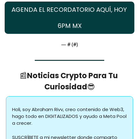
AGENDA EL RECORDATORIO AQUÍ, HOY 
6PM MX
— #
 (#
)
📰
Noticias Crypto Para Tu 
Curiosidad
😎
Holi, soy Abraham Rivv, creo contenido de Web3, 
hago todo en DIGITALIZADOS y ayudo a Meta Pool 
a crecer.
SUSCRÍBETE a mi newsletter donde comparto 