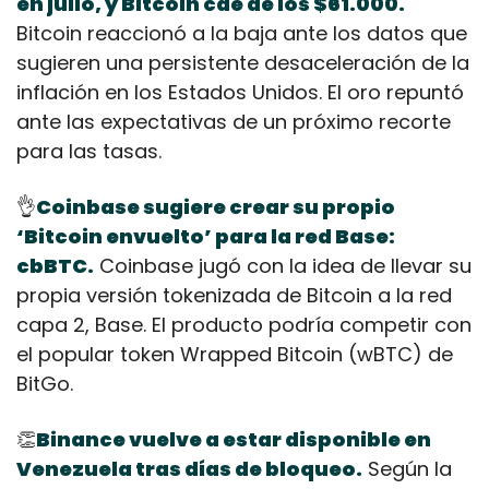
en julio, y Bitcoin cae de los $61.000.
Bitcoin reaccionó a la baja ante los datos que 
sugieren una persistente desaceleración de la 
inflación en los Estados Unidos. El oro repuntó 
ante las expectativas de un próximo recorte 
para las tasas.
👌
Coinbase sugiere crear su propio 
‘Bitcoin envuelto’ para la red Base: 
cbBTC.
 Coinbase jugó con la idea de llevar su 
propia versión tokenizada de Bitcoin a la red 
capa 2, Base. El producto podría competir con 
el popular token Wrapped Bitcoin (wBTC) de 
BitGo.
👏
Binance vuelve a estar disponible en 
Venezuela tras días de bloqueo.
 Según la 