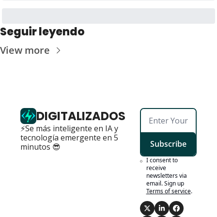
Seguir leyendo
View more
DIGITALIZADOS
⚡Se más inteligente en IA y 
tecnología emergente en 5 
Subscribe
minutos 😎
I consent to 
receive 
newsletters via 
email. Sign up
Terms of service
.