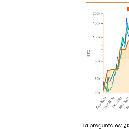
La pregunta es: 
¿