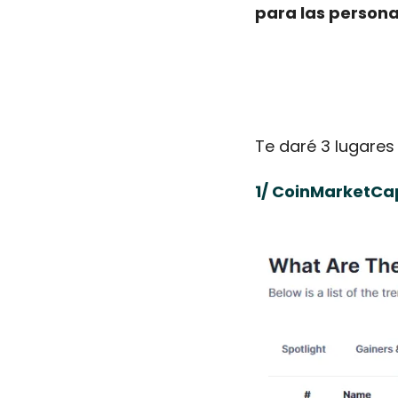
para las person
Te daré 3 lugares
1/ CoinMarketCa