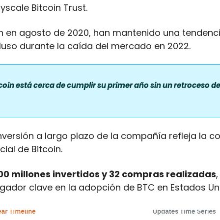
scale Bitcoin Trust. 
n en agosto de 2020, han mantenido una tendencia
cluso durante la caída del mercado en 2022.
coin está cerca de cumplir su primer año sin un retroceso de
nversión a largo plazo de la compañía refleja la co
ial de Bitcoin. 
00 millones invertidos y 32 compras realizadas
ugador clave en la adopción de BTC en Estados Uni