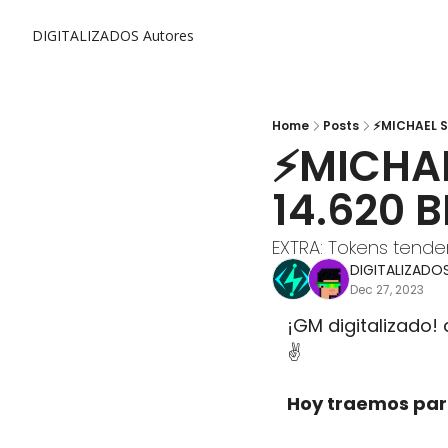
DIGITALIZADOS
Autores
Home
Posts
⚡MICHAEL S
⚡MICHAE
14.620 
EXTRA: Tokens tende
DIGITALIZADO
Dec 27, 2023
¡GM digitalizado! 
✌️
Hoy traemos para