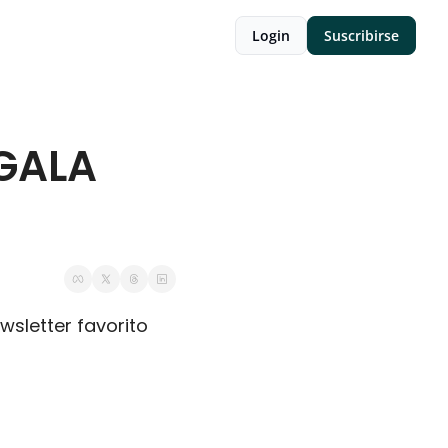
Login
Suscribirse
GALA 
wsletter favorito