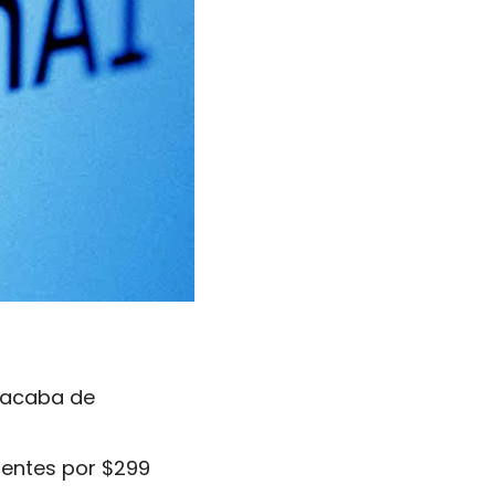
 acaba de 
gentes por $299