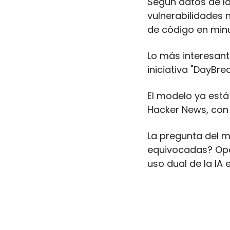
Según datos de la
vulnerabilidades 
de código en min
Lo más interesant
iniciativa "DayBre
El modelo ya está
Hacker News, con
La pregunta del m
equivocadas? Open
uso dual de la IA