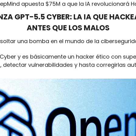
eepMind apuesta $75M a que la IA revolucionará H
ANZA GPT-5.5 CYBER: LA IA QUE HACKE
ANTES QUE LOS MALOS
soltar una bomba en el mundo de la cibersegurida
 Cyber y es básicamente un hacker ético con supe
o, detectar vulnerabilidades y hasta corregirlas 