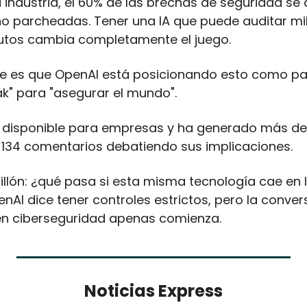
 industria, el 60% de las brechas de seguridad se 
no parcheadas. Tener una IA que puede auditar mill
utos cambia completamente el juego.
e es que OpenAI está posicionando esto como par
ak" para "asegurar el mundo". 
 disponible para empresas y ha generado más de 
 134 comentarios debatiendo sus implicaciones.
illón: ¿qué pasa si esta misma tecnología cae en 
AI dice tener controles estrictos, pero la convers
 en ciberseguridad apenas comienza.
Noticias Express