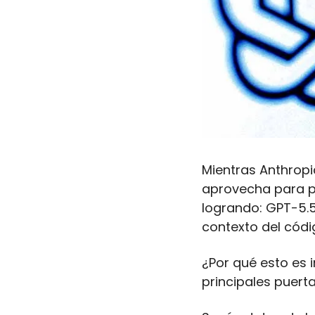
Mientras Anthropic
aprovecha para po
logrando: GPT-5.5 
contexto del códi
¿Por qué esto es 
principales puert