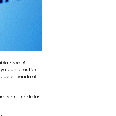
ble, OpenAI 
ya que lo están 
que entiende el 
re son una de las 