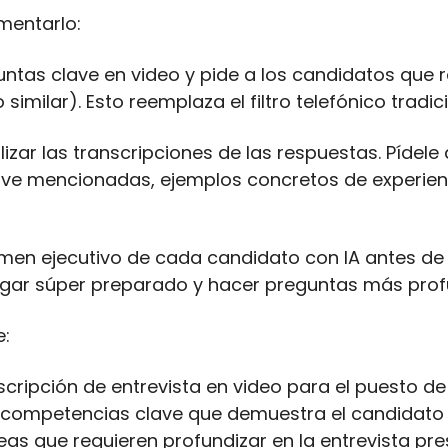
mentarlo:
untas clave en video y pide a los candidatos que 
similar). Esto reemplaza el filtro telefónico tradici
lizar las transcripciones de las respuestas. Pídele q
e mencionadas, ejemplos concretos de experiencia
men ejecutivo de cada candidato con IA antes de la
legar súper preparado y hacer preguntas más pro
e:
scripción de entrevista en video para el puesto de 
s 3 competencias clave que demuestra el candidato
eas que requieren profundizar en la entrevista prese