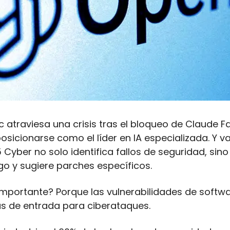
 atraviesa una crisis tras el bloqueo de Claude Fa
sicionarse como el líder en IA especializada. Y va
Cyber no solo identifica fallos de seguridad, sino 
go y sugiere parches específicos.
importante? Porque las vulnerabilidades de softwa
as de entrada para ciberataques. 