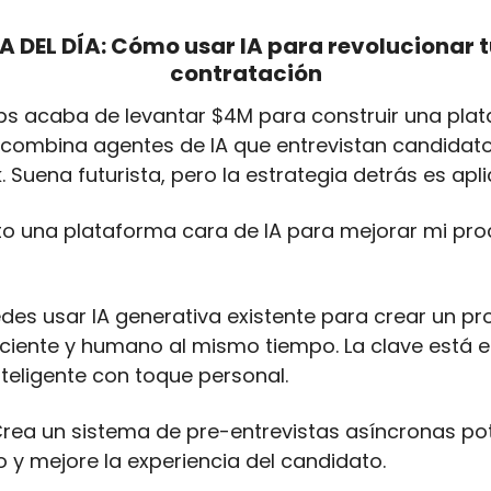
A DEL DÍA: Cómo usar IA para revolucionar t
contratación
obs acaba de levantar $4M para construir una plat
combina agentes de IA que entrevistan candidatos
k. Suena futurista, pero la estrategia detrás es apl
sito una plataforma cara de IA para mejorar mi pro
edes usar IA generativa existente para crear un pr
ciente y humano al mismo tiempo. La clave está e
teligente con toque personal.
Crea un sistema de pre-entrevistas asíncronas pot
 y mejore la experiencia del candidato.