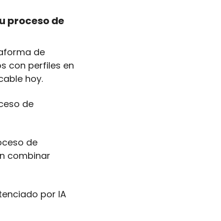
u proceso de 
aforma de 
 con perfiles en 
icable hoy.
ceso de 
oceso de 
n combinar 
enciado por IA 