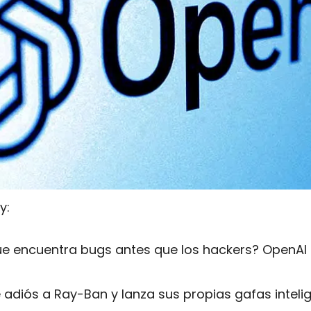
y:
ue encuentra bugs antes que los hackers? OpenAI
 adiós a Ray-Ban y lanza sus propias gafas inteli