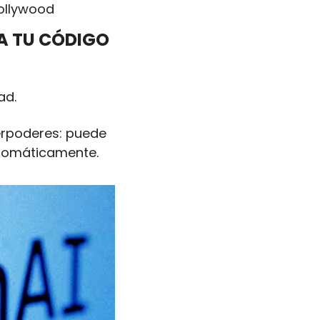
ollywood
A TU CÓDIGO 
d. 
rpoderes: puede 
automáticamente.