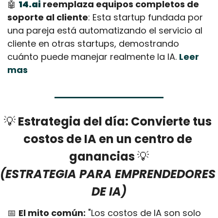
🤖
14.ai
 reemplaza equipos completos de 
soporte al cliente
: Esta startup fundada por 
una pareja está automatizando el servicio al 
cliente en otras startups, demostrando 
cuánto puede manejar realmente la IA. 
Leer 
mas
💡
 Estrategia del día: Convierte tus 
costos de IA en un centro de 
ganancias 
💡
(ESTRATEGIA PARA EMPRENDEDORES 
DE IA)
📅
El mito común:
 "Los costos de IA son solo 