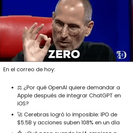
En el correo de hoy:
⚖️ ¿Por qué OpenAI quiere demandar a 
Apple después de integrar ChatGPT en 
iOS?
🚀
 Cerebras logró lo imposible: IPO de 
$5.5B y acciones suben 108% en un día