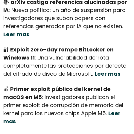
📚 
arXiv castiga referencias alucinadas por 
IA
: Nueva política: un año de suspensión para 
investigadores que suban papers con 
referencias generadas por IA que no existen. 
Leer mas
🔐
Exploit zero-day rompe BitLocker en 
Windows 11
: Una vulnerabilidad derrota 
completamente las protecciones por defecto 
del cifrado de disco de Microsoft. 
Leer mas
🍎
Primer exploit público del kernel de 
macOS en M5
: Investigadores publican el 
primer exploit de corrupción de memoria del 
kernel para los nuevos chips Apple M5. 
Leer 
mas