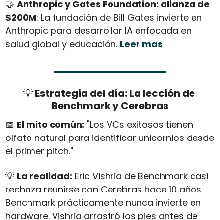
🤝
Anthropic y Gates Foundation: alianza de 
$200M
: La fundación de Bill Gates invierte en 
Anthropic para desarrollar IA enfocada en 
salud global y educación. 
Leer mas
💡
 Estrategia del día: La lección de 
Benchmark y Cerebras
📅
El mito común:
 "Los VCs exitosos tienen 
olfato natural para identificar unicornios desde 
el primer pitch."
💡
La realidad:
 Eric Vishria de Benchmark casi 
rechaza reunirse con Cerebras hace 10 años. 
Benchmark prácticamente nunca invierte en 
hardware. Vishria arrastró los pies antes de 