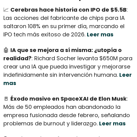
📈
Cerebras hace historia con IPO de $5.5B
: 
Las acciones del fabricante de chips para IA 
saltaron 108% en su primer día, marcando el 
IPO tech más exitoso de 2026. 
Leer mas
🤖
IA que se mejora a sí misma: ¿utopía o 
realidad?
: Richard Socher levanta $650M para 
crear una IA que pueda investigar y mejorarse 
indefinidamente sin intervención humana. 
Leer 
mas
🚪
Éxodo masivo en SpaceXAI de Elon Musk
: 
Más de 50 empleados han abandonado la 
empresa fusionada desde febrero, señalando 
problemas de burnout y liderazgo. 
Leer mas