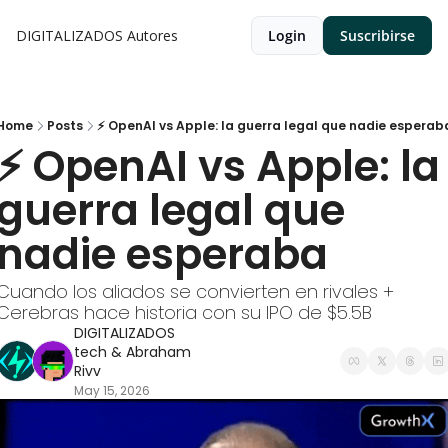
DIGITALIZADOS
Autores
Login
Suscribirse
Home
Posts
⚡ OpenAI vs Apple: la guerra legal que nadie esperab
⚡ OpenAI vs Apple: la 
guerra legal que 
nadie esperaba
Cuando los aliados se convierten en rivales + 
Cerebras hace historia con su IPO de $5.5B
DIGITALIZADOS 
tech
 & 
Abraham 
Rivv
May 15, 2026