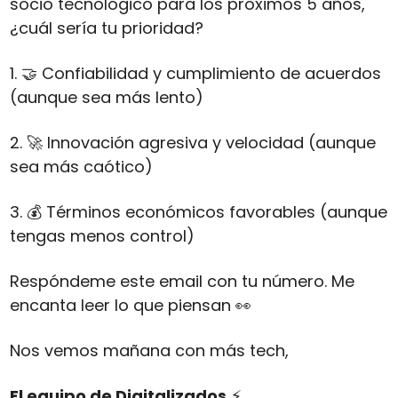
socio tecnológico para los próximos 5 años, 
¿cuál sería tu prioridad?
1. 
🤝
 Confiabilidad y cumplimiento de acuerdos 
(aunque sea más lento)
2. 
🚀
 Innovación agresiva y velocidad (aunque 
sea más caótico)
3. 💰 Términos económicos favorables (aunque 
tengas menos control)
Respóndeme este email con tu número. Me 
encanta leer lo que piensan 
👀
Nos vemos mañana con más tech,
El equipo de Digitalizados
 ⚡