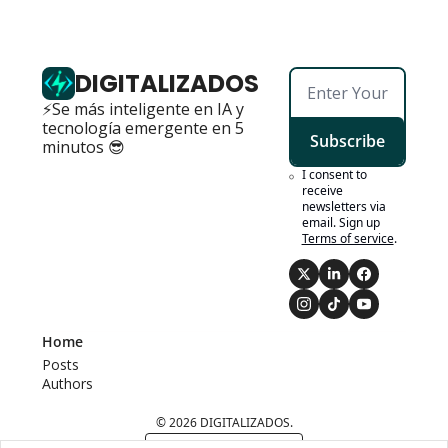
DIGITALIZADOS
⚡Se más inteligente en IA y 
tecnología emergente en 5 
Subscribe
minutos 😎
I consent to 
receive 
newsletters via 
email. Sign up
Terms of service
.
Home
Posts
Authors
© 2026 DIGITALIZADOS.