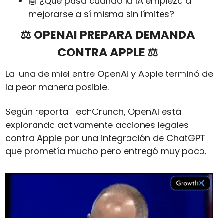
🤖
 ¿Qué pasa cuando la IA empieza a 
mejorarse a sí misma sin límites?
⚖️ OPENAI PREPARA DEMANDA 
CONTRA APPLE ⚖️ 
La luna de miel entre OpenAI y Apple terminó de 
la peor manera posible. 
Según reporta TechCrunch, OpenAI está 
explorando activamente acciones legales 
contra Apple por una integración de ChatGPT 
que prometía mucho pero entregó muy poco.