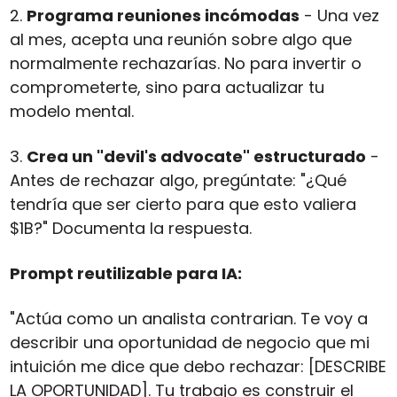
2. 
Programa reuniones incómodas
 - Una vez 
al mes, acepta una reunión sobre algo que 
normalmente rechazarías. No para invertir o 
comprometerte, sino para actualizar tu 
modelo mental.
3. 
Crea un "devil's advocate" estructurado
 - 
Antes de rechazar algo, pregúntate: "¿Qué 
tendría que ser cierto para que esto valiera 
$1B?" Documenta la respuesta.
Prompt reutilizable para IA:
"Actúa como un analista contrarian. Te voy a 
describir una oportunidad de negocio que mi 
intuición me dice que debo rechazar: [DESCRIBE 
LA OPORTUNIDAD]. Tu trabajo es construir el 