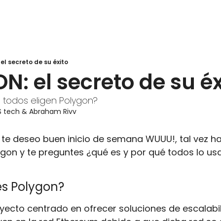
l secreto de su éxito
: el secreto de su éx
́ todos eligen Polygon?
S tech
 & 
Abraham Rivv
o, te deseo buen inicio de semana WUUU!, tal vez 
on y te preguntes ¿qué es y por qué todos lo usan
es Polygon?
yecto centrado en ofrecer soluciones de escalabil