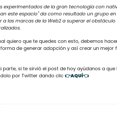
s experimentados de la gran tecnología con nativ
iran este espacio" da como resultado un grupo en 
a las marcas de la Web2 a superar el obstáculo y
alizados.
al quiero que te quedes con esto, debemos hacer
 forma de generar adopción y así crear un mejor f
 parte, si te sirvió el post de hoy ayúdanos a que 
olo por Twitter dando clic 
👉AQUÍ👈