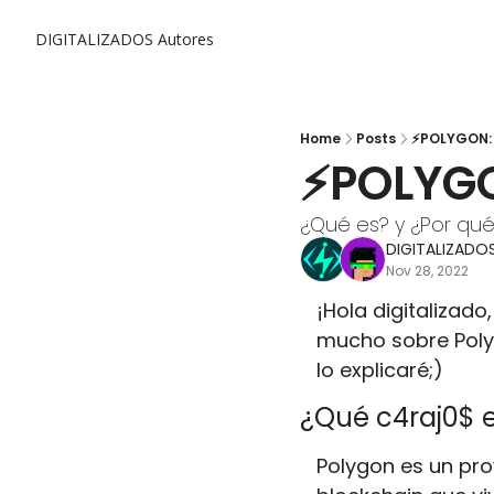
DIGITALIZADOS
Autores
Home
Posts
⚡POLYGON: e
⚡POLYGON
¿Qué es? y ¿Por que
DIGITALIZADO
Nov 28, 2022
¡Hola digitalizad
mucho sobre Polyg
lo explicaré;)
¿Qué c4raj0$ 
Polygon es un pro