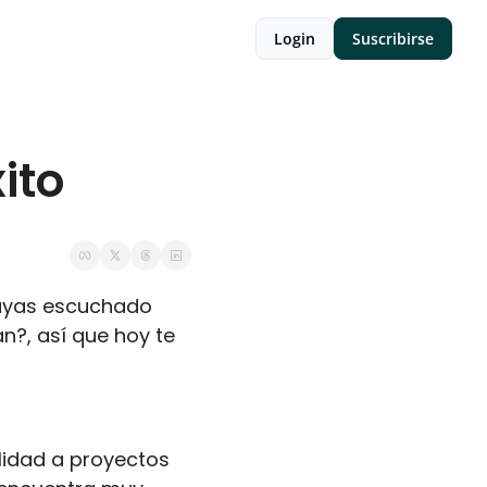
Login
Suscribirse
ito 
hayas escuchado 
?, así que hoy te 
idad a proyectos 