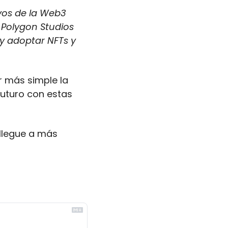
os de la Web3 
Polygon Studios 
 adoptar NFTs y 
 más simple la 
uturo con estas 
llegue a más 