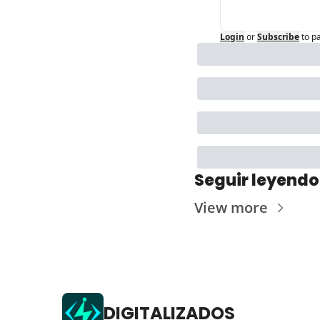
Login
or
Subscribe
to p
Seguir leyendo
View more
DIGITALIZADOS