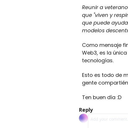
Reunir a veterano
que "viven y resp
que puede ayudar 
modelos descentr
Como mensaje fin
Web3, es la única
tecnologías. 
Esto es todo de mi
gente compartiénd
Ten buen día :D
Reply