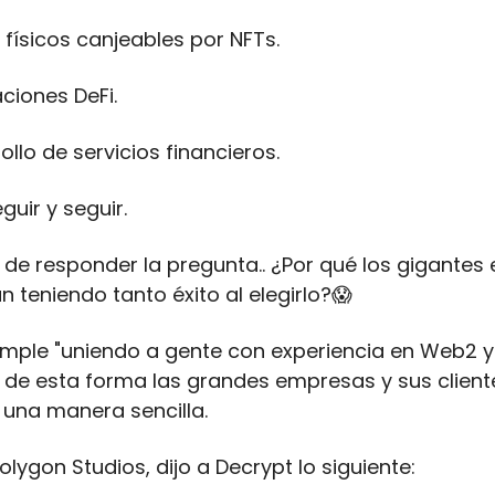
 físicos canjeables por NFTs.
aciones DeFi.
rollo de servicios financieros.
eguir y seguir.
de responder la pregunta.. ¿Por qué los gigantes e
 teniendo tanto éxito al elegirlo?
😱
imple "uniendo a gente con experiencia en Web2 y
, de esta forma las grandes empresas y sus client
una manera sencilla.
olygon Studios, dijo a Decrypt lo siguiente: