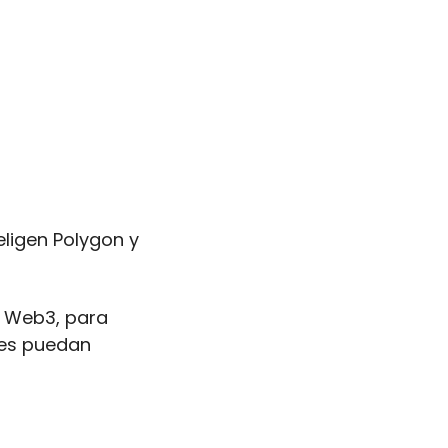
ligen Polygon y 
 Web3, para 
es puedan 