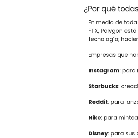
¿Por qué todas
En medio de toda
FTX, Polygon está 
tecnología; hacie
Empresas que han
Instagram
: para
Starbucks
: crea
Reddit
: para lanz
Nike
: para mintear
Disney
: para sus